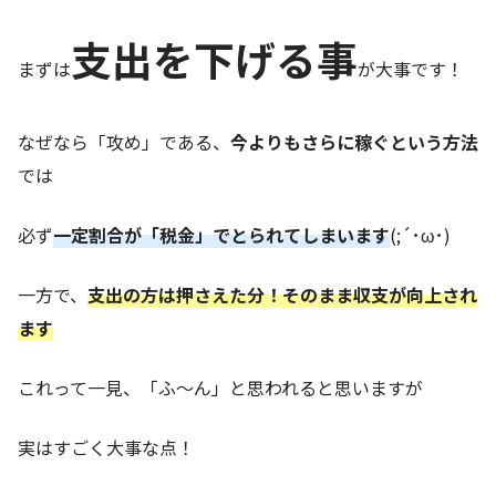
支出を下げる事
まずは
が大事です！
なぜなら「攻め」である、
今よりもさらに稼ぐという方法
では
必ず
一定割合が「税金」でとられてしまいます
(;´･ω･)
一方で、
支出の方は押さえた分！そのまま収支が向上され
ます
これって一見、「ふ～ん」と思われると思いますが
実はすごく大事な点！