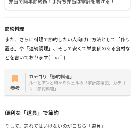
弁当で簡単節約術！手持ち弁当は家計を助ける！
節約料理
また、さらに料理で節約したい人向けに方法として「作り
置き」や「連続調理」、そして安くて栄養価のある食材な
どを書いております(＾ω＾)
カテゴリ「節約料理」
ルーとアンと時々ミシェルの「家計応援団」カテゴ
参考
リ「節約料理」
便利な「道具」で節約
そして、忘れてはいけないのがこちら「道具」