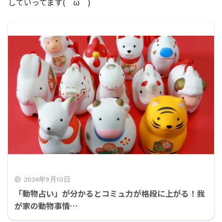
していってます(＾ω＾)
2024年9月10日
「動物占い」が分かるとコミュ力が格段に上がる！我
が家の動物事情…