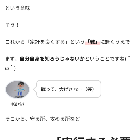
という意味
そう！
これから「家計を良くする」という
「
戦」
に赴くうえで
まず、
自分自身を知ろうじゃないか
ということですね(＾
ω＾)
戦って、大げさな…（笑）
中途パパ
そこから、守る所、攻める所など