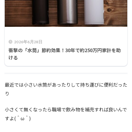
2026年6月28日
衝撃の「水筒」節約効果！30年で約250万円家計を助
ける
最近では小さい水筒があったりして持ち運びに便利だった
り
小さくて無くなったら職場で飲み物を補充すれば良いんで
すよ(＾ω＾)