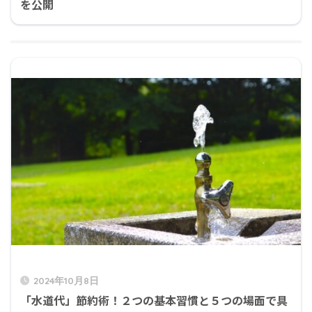
を公開
2024年10月8日
「水道代」節約術！２つの基本習慣と５つの場面で具