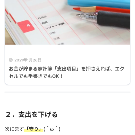
2021年1月26日
お金が貯まる家計簿「支出項目」を押さえれば、エク
セルでも手書きでもOK！
２．支出を下げる
次にまず
「守り」
(＾ω＾)