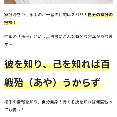
家計簿をつける事の、一番の目的はズバリ！
自分の家計の
把握！
中国の「孫子」という兵法書にこんな有名な言葉がありま
す…
彼を知り、己を知れば百
戦殆（あや）うからず
相手の情報を知り、自分自身の持てる技を知れば何度戦っ
ても勝つ！