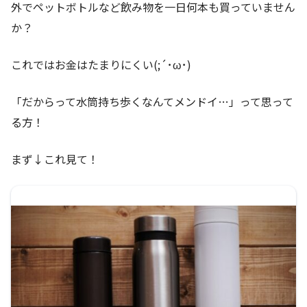
外でペットボトルなど飲み物を一日何本も買っていません
か？
これではお金はたまりにくい(;´･ω･)
「だからって水筒持ち歩くなんてメンドイ…」って思って
る方！
まず↓これ見て！