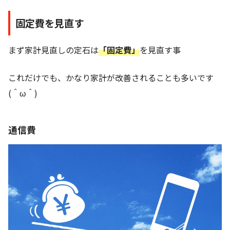
固定費を見直す
まず家計見直しの定石は
「固定費」
を見直す事
これだけでも、かなり家計が改善されることも多いです
(＾ω＾)
通信費