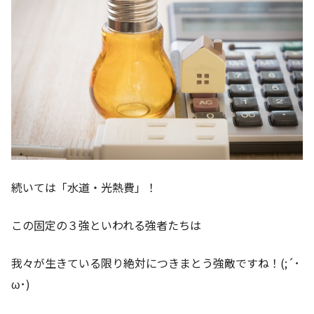
続いては「水道・光熱費」！
この固定の３強といわれる強者たちは
我々が生きている限り絶対につきまとう強敵ですね！(;´･
ω･)