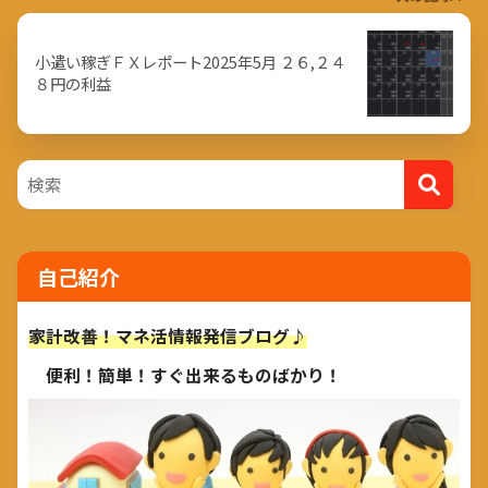
小遣い稼ぎＦＸレポート2025年5月 ２６,２４
８円の利益
自己紹介
家計改善！マネ活情報発信ブログ♪
便利！簡単！すぐ出来るものばかり！