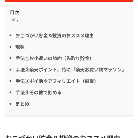
目次
おこづかい貯金＆投資のおススメ理由
現状
手法①お小遣いの節約（先取り貯金）
手法②楽天ポイント、特に「楽天お買い物マラソン」
手法③ポイ活やアフィリエイト（副業）
手法④その他で貯める
まとめ
おこづかい貯金＆投資のおススメ理由