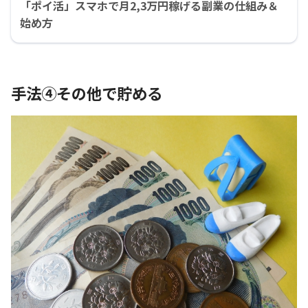
「ポイ活」スマホで月2,3万円稼げる副業の仕組み＆
始め方
手法④その他で貯める