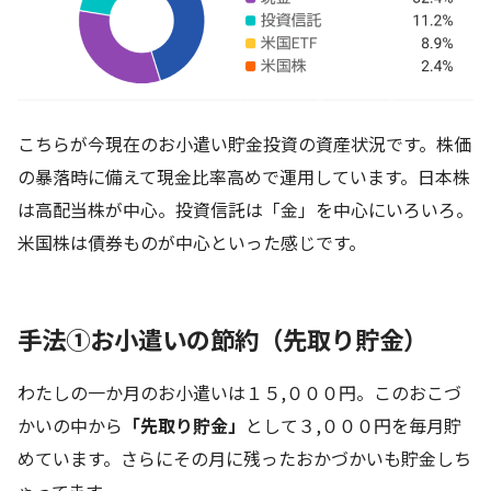
こちらが今現在のお小遣い貯金投資の資産状況です。株価
の暴落時に備えて現金比率高めで運用しています。日本株
は高配当株が中心。投資信託は「金」を中心にいろいろ。
米国株は債券ものが中心といった感じです。
手法①お小遣いの節約（先取り貯金）
わたしの一か月のお小遣いは１５,０００円。このおこづ
かいの中から
「先取り貯金」
として３,０００円を毎月貯
めています。さらにその月に残ったおかづかいも貯金しち
ゃってます