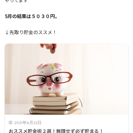
5月の結果は５０３０円。
↓先取り貯金のススメ！
2021年6月22日
おススメ貯金術２選！無理せず必ず貯まる！