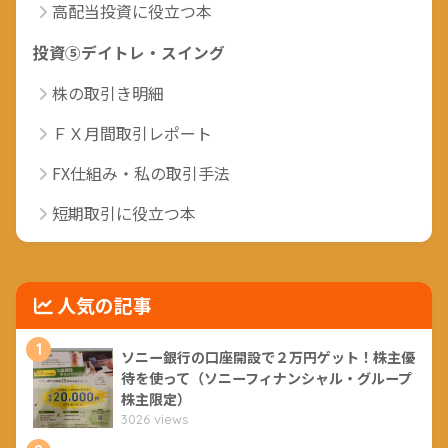
高配当投資に役立つ本
投資⑤デイトレ・スイング
株の取引き明細
ＦＸ月間取引レポート
FX仕組み・私の取引手法
短期取引に役立つ本
人気の記事
1
ソニー銀行の口座開設で２万円ゲット！株主優
待を使って（ソニーフィナンシャル・グループ
株主限定）
3026 views