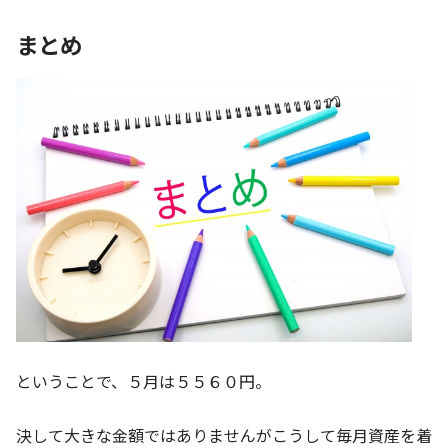
まとめ
ということで、５月は５５６０円。
決して大きな金額ではありませんがこうして毎月資産を着