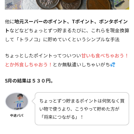
他に
地元スーパーのポイント、Tポイント、ポンタポイン
ト
などなどちょっとずつ貯まるたびに、これらを現金換算
して「トラノコ」に貯めていくというシンプルな手法
ちょっとしたポイントってついつい
甘いも食べちゃおう！
とか外食しちゃおう！
とか無駄遣いしちゃいがち
5月の結果は５３０円。
ちょっとずつ貯まるポイントは何気なく買
い物で使うより、こうやって貯めた方が
中途パパ
「将来につながる」！