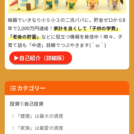
結婚でいきなり小５小３の二児パパに。貯金ゼロから8
年で2,000万円達成！
家計を良くして「子供の学費」
「老後の貯蓄」
などに役立つ情報を発信中！時々、子
育て話も「中途」目線でつぶやきます(＾ω＾)
▶自己紹介（詳細版）
カテゴリー
投資①自己投資
「健康」は最大の資産
「家族」は最愛の資産