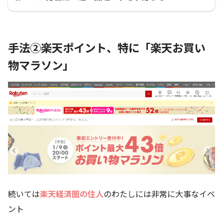
手法②楽天ポイント、特に「楽天お買い
物マラソン」
続いては
楽天経済圏の住人
のわたしには非常に大事なイベ
ント