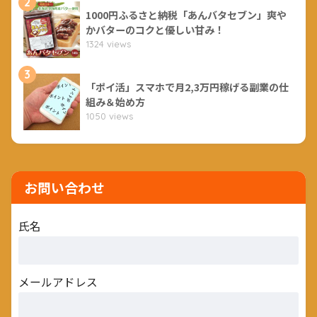
2
1000円ふるさと納税「あんバタセブン」爽や
かバターのコクと優しい甘み！
1324 views
3
「ポイ活」スマホで月2,3万円稼げる副業の仕
組み＆始め方
1050 views
お問い合わせ
氏名
メールアドレス