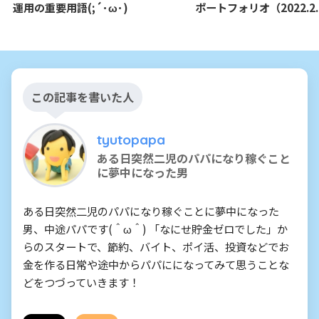
運用の重要用語(;´･ω･)
ポートフォリオ（2022.2.
この記事を書いた人
tyutopapa
ある日突然二児のパパになり稼ぐこと
に夢中になった男
ある日突然二児のパパになり稼ぐことに夢中になった
男、中途パパです(＾ω＾) 「なにせ貯金ゼロでした」か
らのスタートで、節約、バイト、ポイ活、投資などでお
金を作る日常や途中からパパにになってみて思うことな
どをつづっていきます！