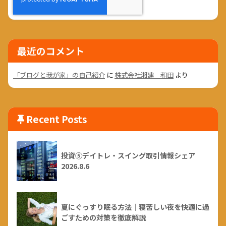
最近のコメント
「ブログと我が家」の自己紹介
に
株式会社湘建 和田
より
Recent Posts
投資⑤デイトレ・スイング取引情報シェア
2026.8.6
夏にぐっすり眠る方法｜寝苦しい夜を快適に過
ごすための対策を徹底解説