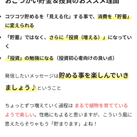
コツコツ貯めるを「見える化」する事で、
消費を「貯蓄」
に変えられる
「貯蓄」ではなく、
さらに「投資（増える）」
になってい
く
「投資」の勉強になる
（投資初心者向けの良い点）
貯める事を楽しんでいき
発信したいメッセージは
ましょう♪
ということ
ちょっとずつ増えていく過程は
まるで植物を育てている
ようで楽しい
。性格にもよると思いますが、こういう風に
思えたらそりゃもう「貯まります」よね！