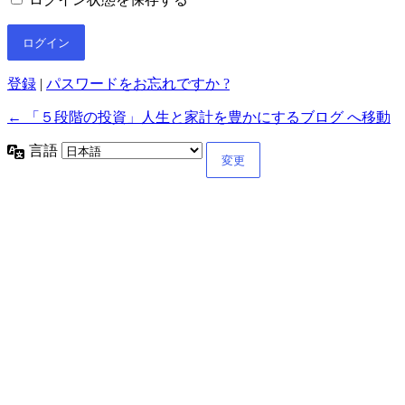
登録
|
パスワードをお忘れですか ?
← 「５段階の投資」人生と家計を豊かにするブログ へ移動
言語