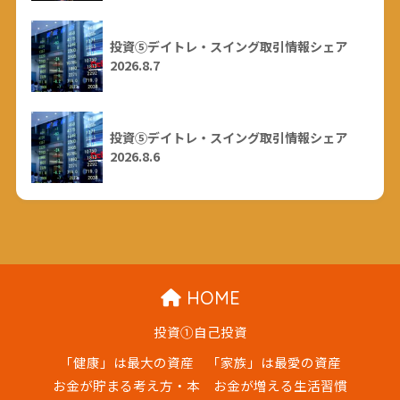
投資⑤デイトレ・スイング取引情報シェア
2026.8.7
投資⑤デイトレ・スイング取引情報シェア
2026.8.6
HOME
投資①自己投資
「健康」は最大の資産
「家族」は最愛の資産
お金が貯まる考え方・本
お金が増える生活習慣