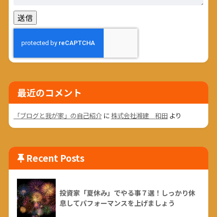
最近のコメント
「ブログと我が家」の自己紹介
に
株式会社湘建 和田
より
Recent Posts
投資家「夏休み」でやる事７選！しっかり休
息してパフォーマンスを上げましょう