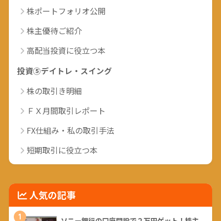
株ポートフォリオ公開
株主優待ご紹介
高配当投資に役立つ本
投資⑤デイトレ・スイング
株の取引き明細
ＦＸ月間取引レポート
FX仕組み・私の取引手法
短期取引に役立つ本
人気の記事
1
ソニー銀行の口座開設で２万円ゲット！株主