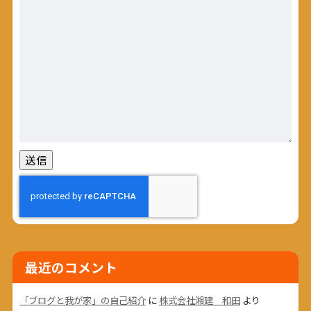
最近のコメント
「ブログと我が家」の自己紹介
に
株式会社湘建 和田
より