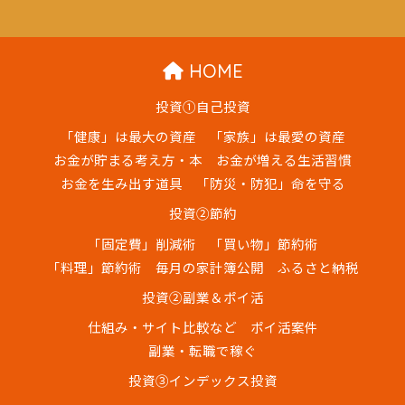
HOME
投資①自己投資
「健康」は最大の資産
「家族」は最愛の資産
お金が貯まる考え方・本
お金が増える生活習慣
お金を生み出す道具
「防災・防犯」命を守る
投資②節約
「固定費」削減術
「買い物」節約術
「料理」節約術
毎月の家計簿公開
ふるさと納税
投資②副業＆ポイ活
仕組み・サイト比較など
ポイ活案件
副業・転職で稼ぐ
投資③インデックス投資