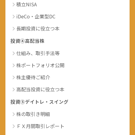
積立NISA
iDeCo・企業型DC
長期投資に役立つ本
投資④高配当株
仕組み、取引手法等
株ポートフォリオ公開
株主優待ご紹介
高配当投資に役立つ本
投資⑤デイトレ・スイング
株の取引き明細
ＦＸ月間取引レポート