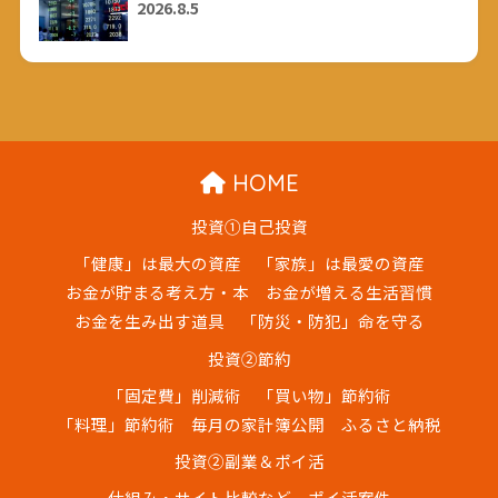
2026.8.5
HOME
投資①自己投資
「健康」は最大の資産
「家族」は最愛の資産
お金が貯まる考え方・本
お金が増える生活習慣
お金を生み出す道具
「防災・防犯」命を守る
投資②節約
「固定費」削減術
「買い物」節約術
「料理」節約術
毎月の家計簿公開
ふるさと納税
投資②副業＆ポイ活
仕組み・サイト比較など
ポイ活案件