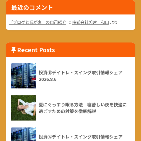
最近のコメント
「ブログと我が家」の自己紹介
に
株式会社湘建 和田
より
Recent Posts
投資⑤デイトレ・スイング取引情報シェア
2026.8.6
夏にぐっすり眠る方法｜寝苦しい夜を快適に
過ごすための対策を徹底解説
投資⑤デイトレ・スイング取引情報シェア