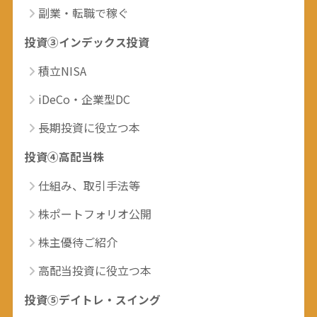
副業・転職で稼ぐ
投資③インデックス投資
積立NISA
iDeCo・企業型DC
長期投資に役立つ本
投資④高配当株
仕組み、取引手法等
株ポートフォリオ公開
株主優待ご紹介
高配当投資に役立つ本
投資⑤デイトレ・スイング