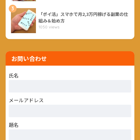
3
「ポイ活」スマホで月2,3万円稼げる副業の仕
組み＆始め方
1050 views
お問い合わせ
氏名
メールアドレス
題名