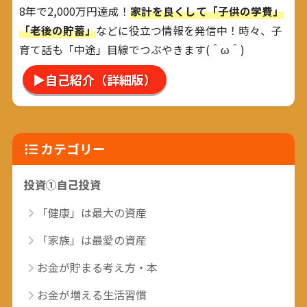
8年で2,000万円達成！
家計を良くして「子供の学費」
「老後の貯蓄」
などに役立つ情報を発信中！時々、子
育て話も「中途」目線でつぶやきます(＾ω＾)
▶自己紹介（詳細版）
カテゴリー
投資①自己投資
「健康」は最大の資産
「家族」は最愛の資産
お金が貯まる考え方・本
お金が増える生活習慣