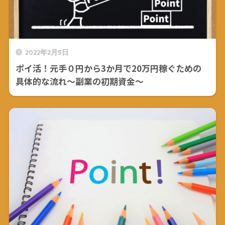
2022年2月5日
ポイ活！元手０円から3か月で20万円稼ぐための
具体的な流れ～副業の初期資金～