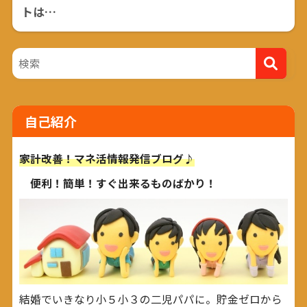
トは…
自己紹介
家計改善！マネ活情報発信ブログ♪
便利！簡単！すぐ出来るものばかり！
結婚でいきなり小５小３の二児パパに。貯金ゼロから