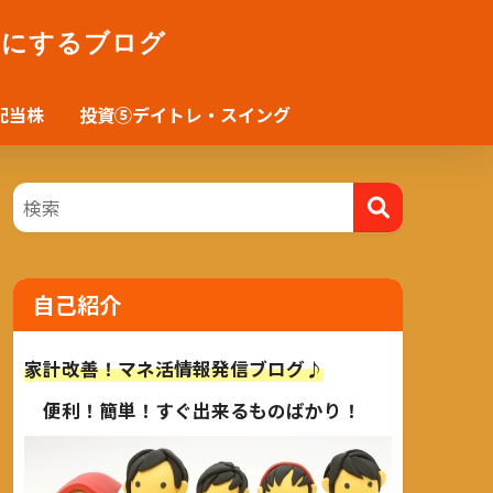
かにするブログ
配当株
投資⑤デイトレ・スイング
自己紹介
家計改善！マネ活情報発信ブログ♪
便利！簡単！すぐ出来るものばかり！