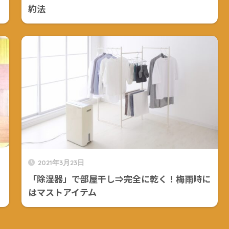
約法
2021年3月23日
「除湿器」で部屋干し⇒完全に乾く！梅雨時に
はマストアイテム