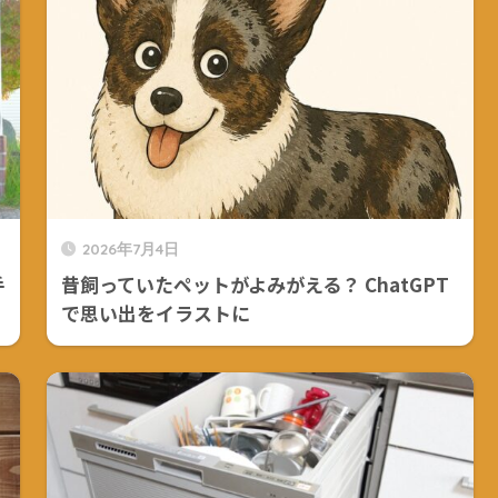
2026年7月4日
手
昔飼っていたペットがよみがえる？ ChatGPT
で思い出をイラストに