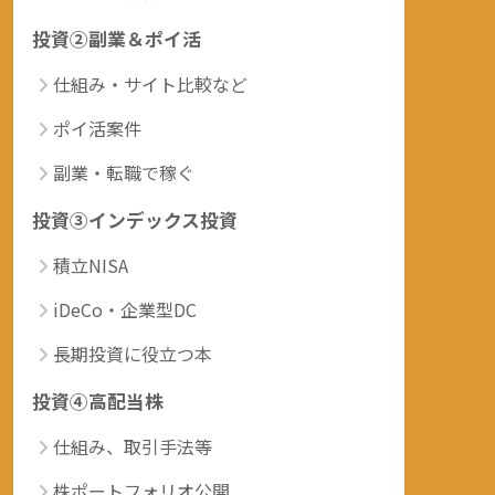
投資②副業＆ポイ活
仕組み・サイト比較など
ポイ活案件
副業・転職で稼ぐ
投資③インデックス投資
積立NISA
iDeCo・企業型DC
長期投資に役立つ本
投資④高配当株
仕組み、取引手法等
株ポートフォリオ公開