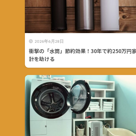
2026年6月28日
衝撃の「水筒」節約効果！30年で約250万円
計を助ける