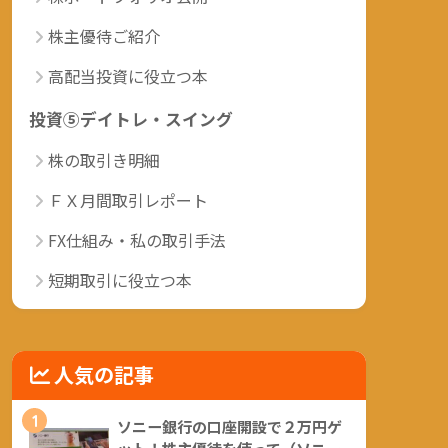
株主優待ご紹介
高配当投資に役立つ本
投資⑤デイトレ・スイング
株の取引き明細
ＦＸ月間取引レポート
FX仕組み・私の取引手法
短期取引に役立つ本
人気の記事
1
ソニー銀行の口座開設で２万円ゲ
ット！株主優待を使って（ソニー