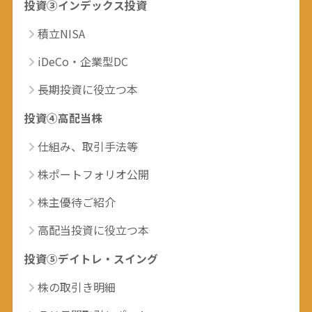
投資③インデックス投資
積立NISA
iDeCo・企業型DC
長期投資に役立つ本
投資④高配当株
仕組み、取引手法等
株ポートフォリオ公開
株主優待ご紹介
高配当投資に役立つ本
投資⑤デイトレ・スイング
株の取引き明細