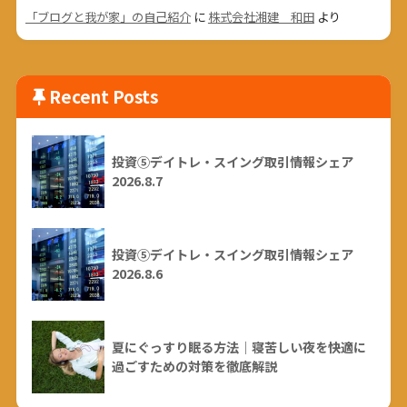
「ブログと我が家」の自己紹介
に
株式会社湘建 和田
より
Recent Posts
投資⑤デイトレ・スイング取引情報シェア
2026.8.7
投資⑤デイトレ・スイング取引情報シェア
2026.8.6
夏にぐっすり眠る方法｜寝苦しい夜を快適に
過ごすための対策を徹底解説