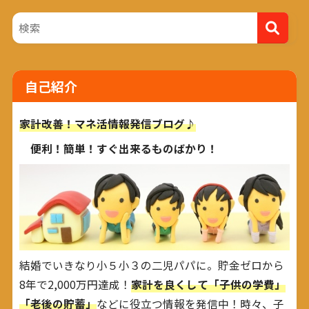
自己紹介
家計改善！マネ活情報発信ブログ♪
便利！簡単！すぐ出来るものばかり！
結婚でいきなり小５小３の二児パパに。貯金ゼロから
8年で2,000万円達成！
家計を良くして「子供の学費」
「老後の貯蓄」
などに役立つ情報を発信中！時々、子