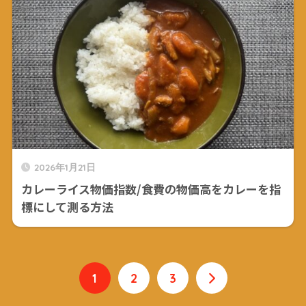
2026年1月21日
カレーライス物価指数/食費の物価高をカレーを指
標にして測る方法
1
2
3