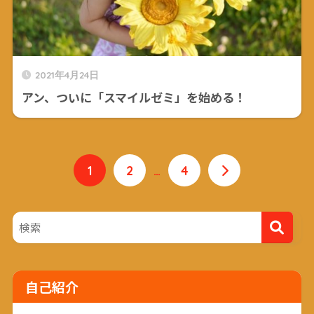
2021年4月24日
アン、ついに「スマイルゼミ」を始める！
1
2
…
4
自己紹介