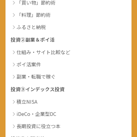
「買い物」節約術
「料理」節約術
ふるさと納税
投資②副業＆ポイ活
仕組み・サイト比較など
ポイ活案件
副業・転職で稼ぐ
投資③インデックス投資
積立NISA
iDeCo・企業型DC
長期投資に役立つ本