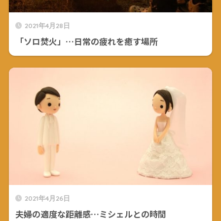
2021年4月28日
「ソロ焚火」…日常の疲れを癒す場所
2021年4月26日
夫婦の適度な距離感…ミシェルとの時間