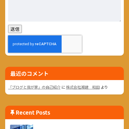
最近のコメント
「ブログと我が家」の自己紹介
に
株式会社湘建 和田
より
Recent Posts