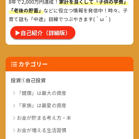
8年で2,000万円達成！
家計を良くして「子供の学費」
「老後の貯蓄」
などに役立つ情報を発信中！時々、子
育て話も「中途」目線でつぶやきます(＾ω＾)
▶自己紹介（詳細版）
カテゴリー
投資①自己投資
「健康」は最大の資産
「家族」は最愛の資産
お金が貯まる考え方・本
お金が増える生活習慣