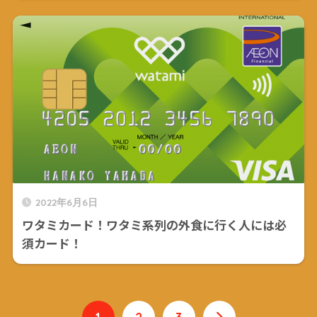
2022年6月6日
ワタミカード！ワタミ系列の外食に行く人には必
須カード！
1
2
3