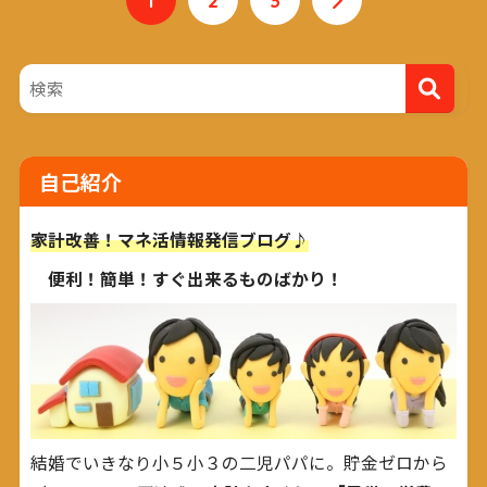
自己紹介
家計改善！マネ活情報発信ブログ♪
便利！簡単！すぐ出来るものばかり！
結婚でいきなり小５小３の二児パパに。貯金ゼロから