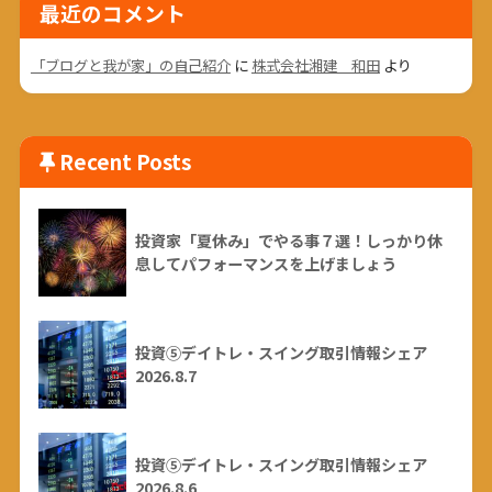
最近のコメント
「ブログと我が家」の自己紹介
に
株式会社湘建 和田
より
Recent Posts
投資家「夏休み」でやる事７選！しっかり休
息してパフォーマンスを上げましょう
投資⑤デイトレ・スイング取引情報シェア
2026.8.7
投資⑤デイトレ・スイング取引情報シェア
2026.8.6