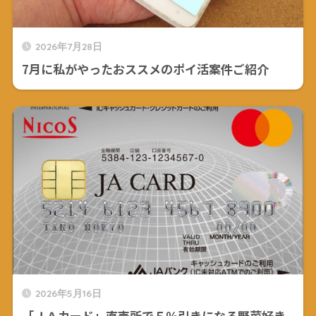
2026年7月28日
7月に私がやったおススメのポイ活案件ご紹介
2026年5月16日
「ＪＡカード」直売所で５％引きになる野菜好き