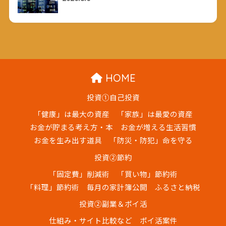
HOME
投資①自己投資
「健康」は最大の資産
「家族」は最愛の資産
お金が貯まる考え方・本
お金が増える生活習慣
お金を生み出す道具
「防災・防犯」命を守る
投資②節約
「固定費」削減術
「買い物」節約術
「料理」節約術
毎月の家計簿公開
ふるさと納税
投資②副業＆ポイ活
仕組み・サイト比較など
ポイ活案件