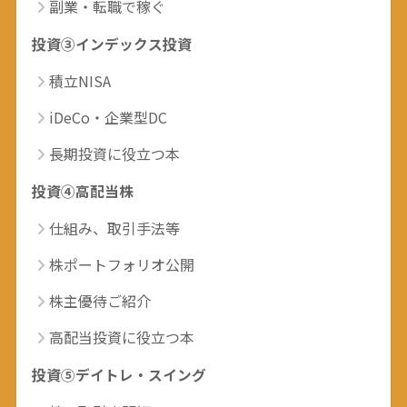
副業・転職で稼ぐ
投資③インデックス投資
積立NISA
iDeCo・企業型DC
長期投資に役立つ本
投資④高配当株
仕組み、取引手法等
株ポートフォリオ公開
株主優待ご紹介
高配当投資に役立つ本
投資⑤デイトレ・スイング