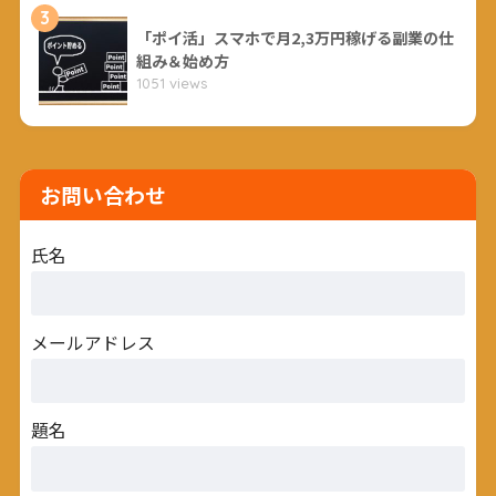
3
「ポイ活」スマホで月2,3万円稼げる副業の仕
組み＆始め方
1051 views
お問い合わせ
氏名
メールアドレス
題名