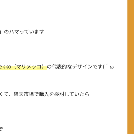
」
のハマっています
mekko（マリメッコ）
の代表的なデザインです(＾ω
くて、楽天市場で購入を検討していたら
で