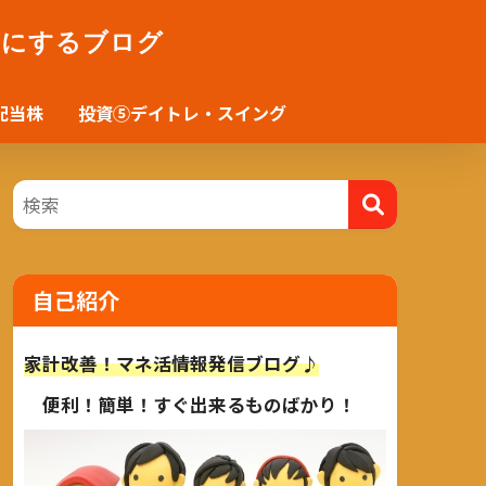
かにするブログ
配当株
投資⑤デイトレ・スイング
自己紹介
家計改善！マネ活情報発信ブログ♪
便利！簡単！すぐ出来るものばかり！