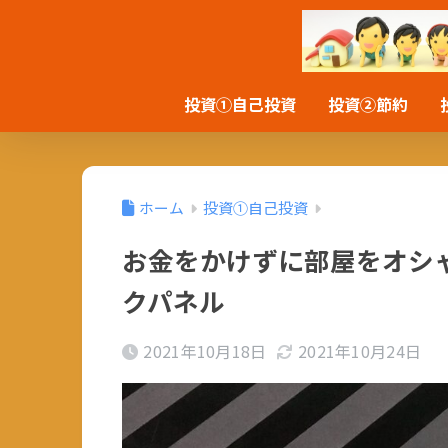
投資①自己投資
投資②節約
ホーム
投資①自己投資
お金をかけずに部屋をオシ
クパネル
2021年10月18日
2021年10月24日