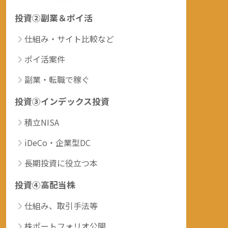
投資②副業＆ポイ活
仕組み・サイト比較など
ポイ活案件
副業・転職で稼ぐ
投資③インデックス投資
積立NISA
iDeCo・企業型DC
長期投資に役立つ本
投資④高配当株
仕組み、取引手法等
株ポートフォリオ公開