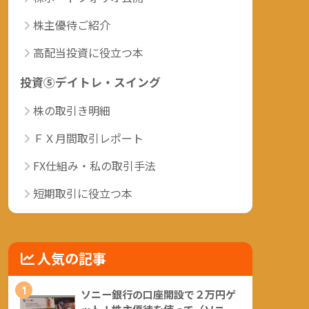
株主優待ご紹介
高配当投資に役立つ本
投資⑤デイトレ・スイング
株の取引き明細
ＦＸ月間取引レポート
FX仕組み・私の取引手法
短期取引に役立つ本
人気の記事
1
ソニー銀行の口座開設で２万円ゲ
ット！株主優待を使って（ソニー