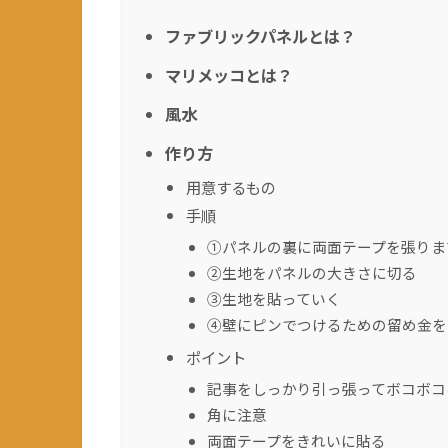
ファブリックパネルとは？
マリメッコとは？
風水
作り方
用意するもの
手順
①パネルの裏に両面テープを張りま
②生地をパネルの大きさに切る
③生地を貼っていく
④壁にピンでつけるための留め金を
ポイント
記事をしっかり引っ張ってボコボコ
角に注意
両面テープをきれいに貼る