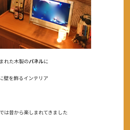
まれた木製の
パネル
に
に壁を飾るインテリア
では昔から楽しまれてきました