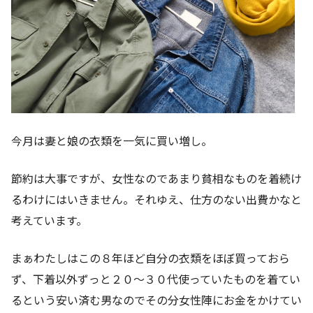
今月は妻と娘の衣類を一気に買い増し。
節約は大事ですが、女性なのであまり貧相なものを着続け
るわけにはいきません。それゆえ、仕方のない出費かなと
考えています。
まぁわたしはこの８年ほど自分の衣類をほぼ買っておら
ず、下着以外ずっと２０～３０代使っていたものを着てい
るという安い済む男なのでその分女性陣にお金をかけてい