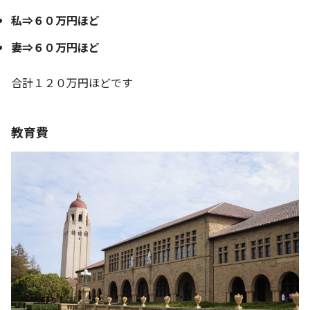
私⇒６０万円ほど
妻⇒６０万円ほど
合計１２０万円ほどです
教育費