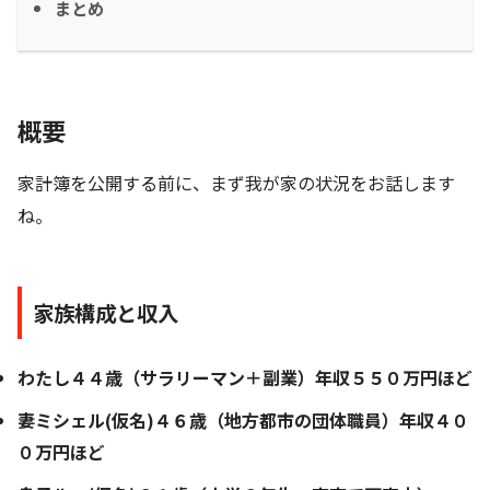
まとめ
概要
家計簿を公開する前に、まず我が家の状況をお話します
ね。
家族構成と収入
わたし４４歳（サラリーマン＋副業）年収５５０万円ほど
妻ミシェル(仮名)４６歳（地方都市の団体職員）年収４０
０万円ほど