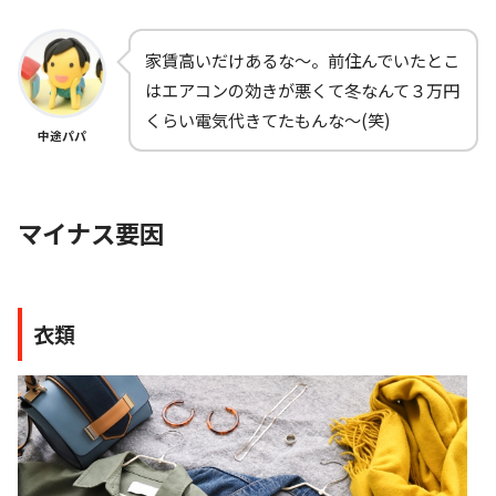
家賃高いだけあるな～。前住んでいたとこ
はエアコンの効きが悪くて冬なんて３万円
くらい電気代きてたもんな～(笑)
中途パパ
マイナス要因
衣類