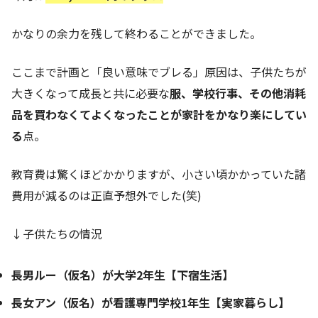
かなりの余力を残して終わることができました。
ここまで計画と「良い意味でブレる」原因は、子供たちが
大きくなって成長と共に必要な
服、学校行事、その他消耗
品を買わなくてよくなったことが家計をかなり楽にしてい
る
点。
教育費は驚くほどかかりますが、小さい頃かかっていた諸
費用が減るのは正直予想外でした(笑)
↓子供たちの情況
長男ルー（仮名）が大学2年生【下宿生活】
長女アン（仮名）が看護専門学校1年生【実家暮らし】