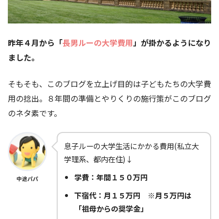
昨年４月から「
長男ルーの大学費用
」が掛かるようになり
ました。
そもそも、このブログを立上げ目的は子どもたちの大学費
用の捻出。８年間の準備とやりくりの施行策がこのブログ
のネタ素です。
息子ルーの大学生活にかかる費用(私立大
学理系、都内在住)↓
学費：年間１５０万円
中途パパ
下宿代：月１５万円 ※月５万円は
「祖母からの奨学金」