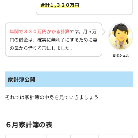
合計１,３２０万円
年間で３３０万円かかる計算
です。月５万
円の借金は、確実に無利子にするために妻
の母から借りる形にしました。
妻ミシェル
家計簿公開
それでは家計簿の中身を見ていきましょう
６月家計簿の表