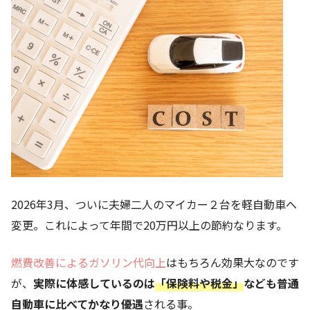
2026年3月、ついに夫婦二人のマイカー２台を軽自動車へ
変更。これによって年間で20万円以上の節約なります。
燃費改善によるガソリン代向上
はもちろん効果大なのです
が、
実際に体感しているのは
「保険料や税金」
なども普通
自動車に比べてかなり優遇
される事。