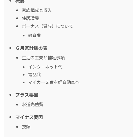
概要
家族構成と収入
住居環境
ボーナス（賞与）について
教育費
６月家計簿の表
生活の工夫と補足事項
インターネット代
電話代
マイカー２台を軽自動車へ
プラス要因
水道光熱費
マイナス要因
衣類