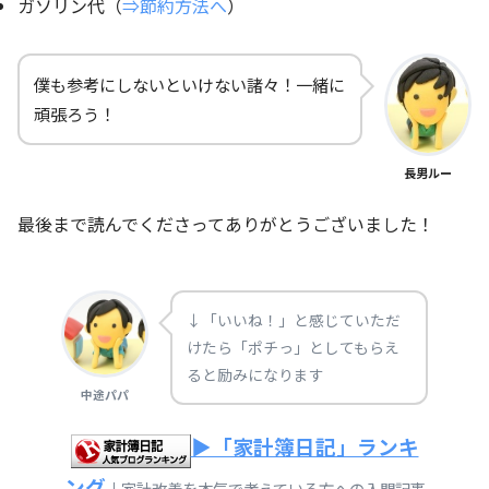
ガソリン代（
⇒節約方法へ
）
僕も参考にしないといけない諸々！一緒に
頑張ろう！
長男ルー
最後まで読んでくださってありがとうございました！
↓「いいね！」と感じていただ
けたら「ポチっ」としてもらえ
ると励みになります
中途パパ
▶「家計簿日記」ランキ
ング
↓家計改善を本気で考えている方への入門記事