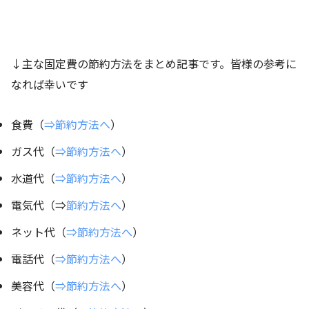
↓主な固定費の節約方法をまとめ記事です。皆様の参考に
なれば幸いです
食費（
⇒節約方法へ
）
ガス代（
⇒節約方法へ
）
水道代（
⇒節約方法へ
）
電気代（⇒
節約方法へ
）
ネット代（
⇒節約方法へ
）
電話代（
⇒節約方法へ
）
美容代（
⇒節約方法へ
）