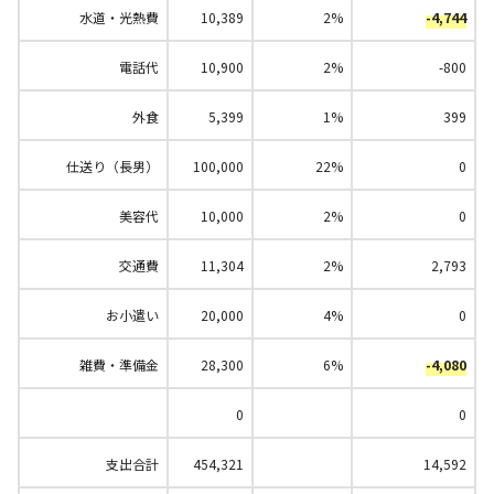
水道・光熱費
10,389
2%
-4,744
電話代
10,900
2%
-800
外食
5,399
1%
399
仕送り（長男）
100,000
22%
0
美容代
10,000
2%
0
交通費
11,304
2%
2,793
お小遣い
20,000
4%
0
雑費・準備金
28,300
6%
-4,080
0
0
支出合計
454,321
14,592