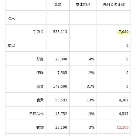
金額
支出割合
先月との比較
収入
手取り
536,113
-7,080
支出
0
貯金
20,000
4%
0
保険
7,585
2%
0
家賃
143,000
31%
0
食費
59,592
13%
4,387
日用品代
15,752
3%
4,537
衣類
12,100
3%
12,100