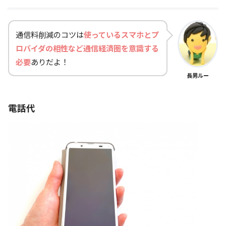
通信料削減のコツは
使っているスマホとプ
ロバイダの相性など通信経済圏を意識する
必要
ありだよ！
長男ルー
電話代