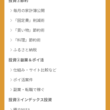
投資②節約
毎月の家計簿公開
「固定費」削減術
「買い物」節約術
「料理」節約術
ふるさと納税
投資②副業＆ポイ活
仕組み・サイト比較など
ポイ活案件
副業・転職で稼ぐ
投資③インデックス投資
積立NISA