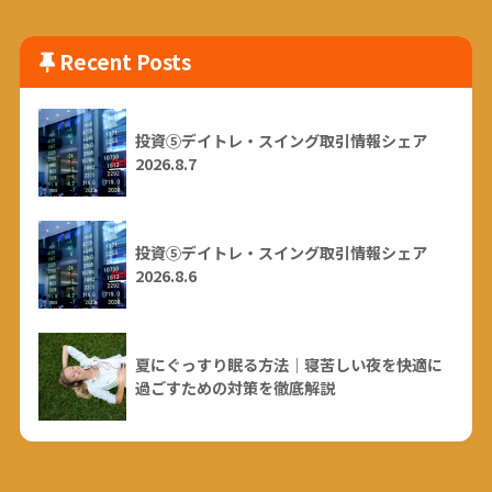
Recent Posts
投資⑤デイトレ・スイング取引情報シェア
2026.8.7
投資⑤デイトレ・スイング取引情報シェア
2026.8.6
夏にぐっすり眠る方法｜寝苦しい夜を快適に
過ごすための対策を徹底解説