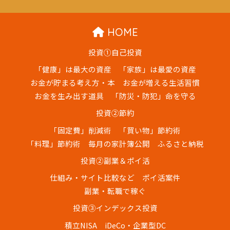
HOME
投資①自己投資
「健康」は最大の資産
「家族」は最愛の資産
お金が貯まる考え方・本
お金が増える生活習慣
お金を生み出す道具
「防災・防犯」命を守る
投資②節約
「固定費」削減術
「買い物」節約術
「料理」節約術
毎月の家計簿公開
ふるさと納税
投資②副業＆ポイ活
仕組み・サイト比較など
ポイ活案件
副業・転職で稼ぐ
投資③インデックス投資
積立NISA
iDeCo・企業型DC