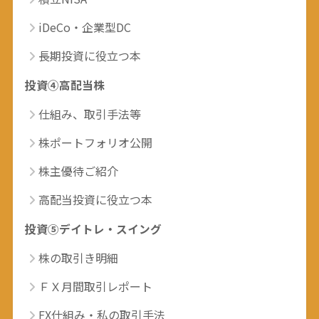
iDeCo・企業型DC
長期投資に役立つ本
投資④高配当株
仕組み、取引手法等
株ポートフォリオ公開
株主優待ご紹介
高配当投資に役立つ本
投資⑤デイトレ・スイング
株の取引き明細
ＦＸ月間取引レポート
FX仕組み・私の取引手法