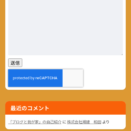
最近のコメント
「ブログと我が家」の自己紹介
に
株式会社湘建 和田
より