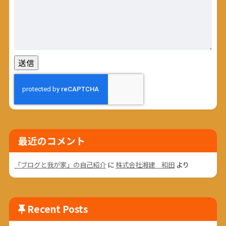
最近のコメント
「ブログと我が家」の自己紹介
に
株式会社湘建 和田
より
Recent Posts