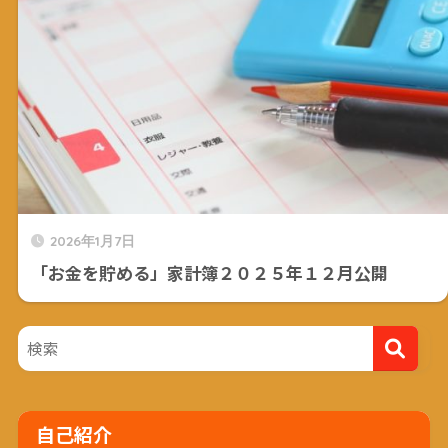
2026年1月7日
「お金を貯める」家計簿２０２５年１２月公開
自己紹介