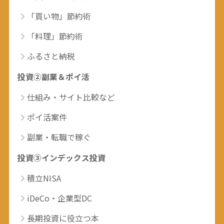
「買い物」節約術
「料理」節約術
ふるさと納税
投資②副業＆ポイ活
仕組み・サイト比較など
ポイ活案件
副業・転職で稼ぐ
投資③インデックス投資
積立NISA
iDeCo・企業型DC
長期投資に役立つ本