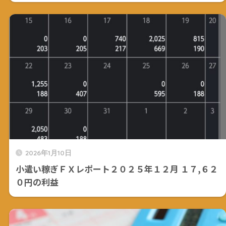
2026年1月10日
小遣い稼ぎＦＸレポート２０２５年１２月 １７,６２
０円の利益