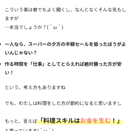
こういう事は巷でもよく聞くし、なんとなくそんな気もし
ますが
…本当でしょうか？(＾ω＾)
一人なら、スーパーの夕方の半額セールを狙ったほうがよ
いんじゃない？
作る時間を「仕事」としてとらえれば絶対勝った方が安
い！
という、考え方もありますね
でも、わたしは料理をした方が節約になると思いますし
「料理スキルは
お金を生む
！」
もっと、言えば
と思っています(＾ω＾)