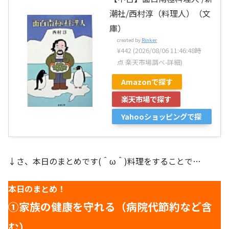
潮社/西村淳（料理人）（文
庫）
created by
Rinker
¥442
(2026/08/06 11:46:48時
点 楽天市場調べ-
詳細)
Amazonで探す
楽天市場で探す
Yahooショッピングで探
す
↓さ、本日のまとめです(＾ω＾)料理をすることで…
本日のまとめ！
①家族の健康を守れる（病院代節約など含
む）