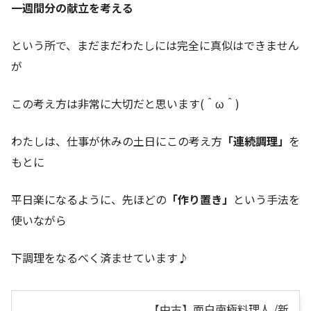
一週間分の献立を考える
という所で、まだまだわたしには完全に真似はできません
が
この考え方は非常に大切だと思います(＾ω＾)
わたしは、仕事が休みの土日にこの考え方
「連続調理」
を
もとに
平日楽になるように、先ほどの
「作り置き」
という手法を
使いながら
下調理をなるべく済ませています♪
【中古】面白南極料理人 /新