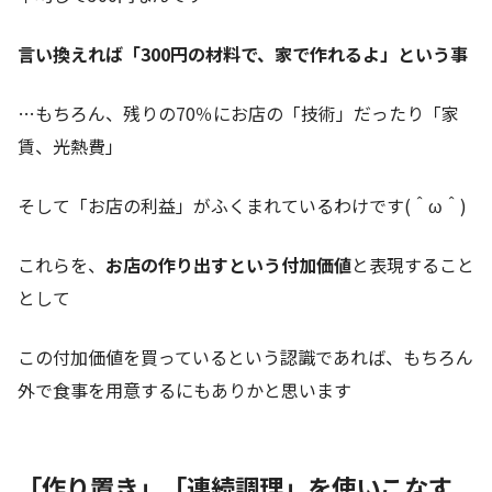
言い換えれば「300円の材料で、家で作れるよ」という事
…もちろん、残りの70％にお店の「技術」だったり「家
賃、光熱費」
そして「お店の利益」がふくまれているわけです(＾ω＾)
これらを、
お店の作り出すという付加価値
と表現すること
として
この付加価値を買っているという認識であれば、もちろん
外で食事を用意するにもありかと思います
「作り置き」「連続調理」を使いこなす