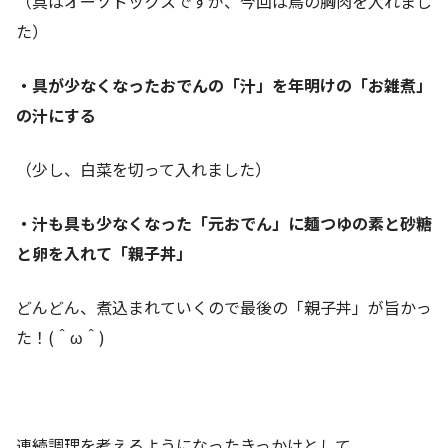
（具はオーソドックスですが、今回は鳥の胸肉を入れまし
た）
・具が少なくなったおでんの「汁」を年明けの「お雑煮」
の汁にする
（少し、白菜を切って入れました）
・汁も具も少なくなった「元おでん」に麺つゆの素と砂糖
と卵を入れて「親子丼」
どんどん、煮込まれていくので最後の「親子丼」が旨かっ
た！(＾ω＾)
連続調理を考えるようになったきっかけとして