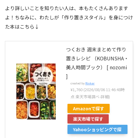
より詳しいことを知りたい人は、本もたくさんあります
よ！ちなみに、わたしが「作り置きスタイル」を身につけ
た本はこちら↓
つくおき 週末まとめて作り
置きレシピ （KOBUNSHA・
美人時間ブック） [ nozomi
]
created by
Rinker
¥1,760
(2026/08/06 11:46:48時
点 楽天市場調べ-
詳細)
Amazonで探す
楽天市場で探す
Yahooショッピングで探