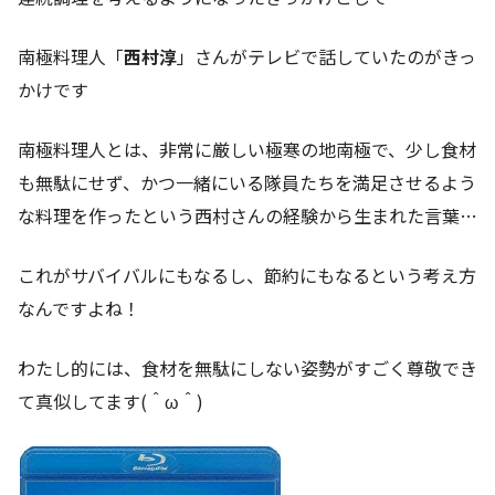
南極料理人「
西村淳
」さんがテレビで話していたのがきっ
かけです
南極料理人とは、非常に厳しい極寒の地南極で、少し食材
も無駄にせず、かつ一緒にいる隊員たちを満足させるよう
な料理を作ったという西村さんの経験から生まれた言葉…
これがサバイバルにもなるし、節約にもなるという考え方
なんですよね！
わたし的には、食材を無駄にしない姿勢がすごく尊敬でき
て真似してます(＾ω＾)