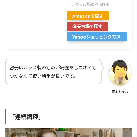
点 楽天市場調べ-
詳細)
Amazonで探す
楽天市場で探す
Yahooショッピングで探
す
容器はガラス製のものが綺麗だしニオイも
つかなくて使い勝手が良いです。
妻ミシェル
「連続調理」