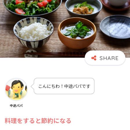
こんにちわ！中途パパです
中途パパ
料理をすると節約になる