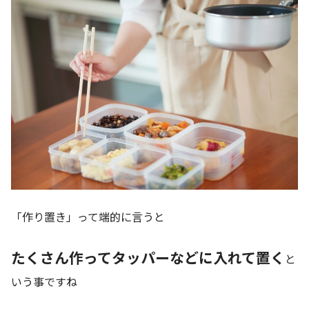
「作り置き」って端的に言うと
たくさん作ってタッパーなどに入れて置く
と
いう事ですね