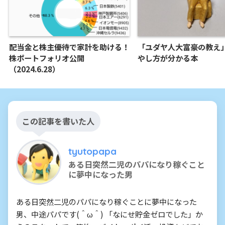
配当金と株主優待で家計を助ける！
「ユダヤ人大富豪の教え
株ポートフォリオ公開
やし方が分かる本
（2024.6.28）
この記事を書いた人
tyutopapa
ある日突然二児のパパになり稼ぐこと
に夢中になった男
ある日突然二児のパパになり稼ぐことに夢中になった
男、中途パパです(＾ω＾) 「なにせ貯金ゼロでした」か