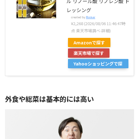
ル リノール酸 リノレン酸 ド
レッシング
created by
Rinker
¥2,268
(2026/08/06 11:46:47時
点 楽天市場調べ-
詳細)
Amazonで探す
楽天市場で探す
Yahooショッピングで探
す
外食や総菜は基本的には高い