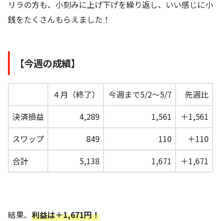
リラの方も、小刻みに上げ下げを繰り返し、いい感じに小
銭をたくさんもらえました！
【今週の成績】
４月（終了）
今週まで5/2～5/7
先週比
決済損益
4,289
1,561
＋1,561
スワップ
849
110
＋110
合計
5,138
1,671
＋1,671
結果、
利益は＋1,671円！