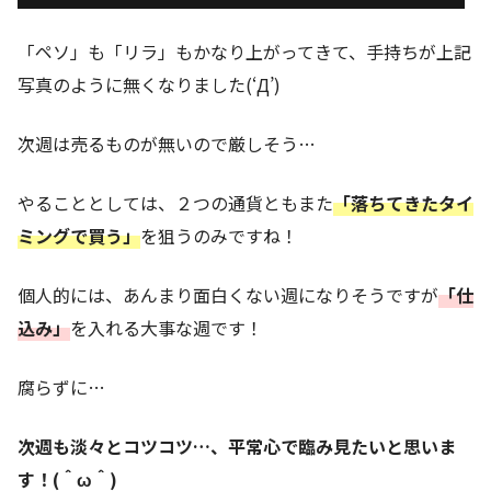
「ペソ」も「リラ」もかなり上がってきて、手持ちが上記
写真のように無くなりました(‘Д’)
次週は売るものが無いので厳しそう…
やることとしては、２つの通貨ともまた
「落ちてきたタイ
ミングで買う」
を狙うのみですね！
個人的には、あんまり面白くない週になりそうですが
「仕
込み」
を入れる大事な週です！
腐らずに…
次週も淡々とコツコツ…、平常心で臨み見たいと思いま
す！(＾ω＾)