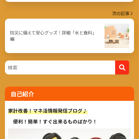
次の記事
防災に備えて安心グッズ！詳細「水と食料」
編
自己紹介
家計改善！マネ活情報発信ブログ♪
便利！簡単！すぐ出来るものばかり！