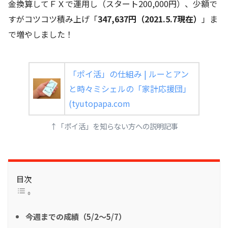
金換算してＦＸで運用し（スタート200,000円）、少額で
すがコツコツ積み上げ「
347,637円（2021.5.7現在）
」ま
で増やしました！
「ポイ活」の仕組み | ルーとアン
と時々ミシェルの「家計応援団」
(tyutopapa.com
↑「ポイ活」を知らない方への説明記事
目次
今週までの成績（5/2～5/7）