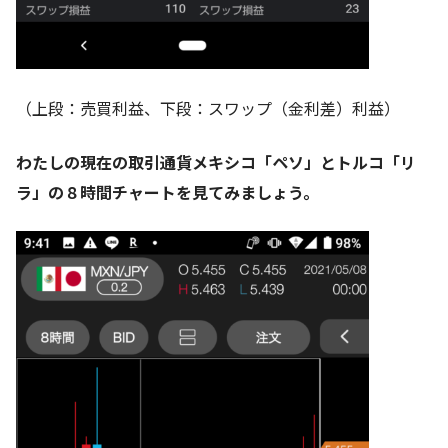
（上段：売買利益、下段：スワップ（金利差）利益）
わたしの現在の取引通貨メキシコ「ペソ」とトルコ「リ
ラ」の８時間チャートを見てみましょう。