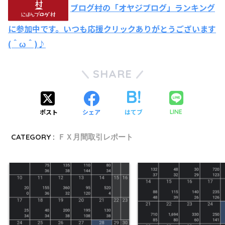
ブログ村の「オヤジブログ」ランキング
に参加中です。いつも応援クリックありがとうございます
(＾ω＾)♪
SHARE
ポスト
シェア
はてブ
LINE
CATEGORY :
ＦＸ月間取引レポート