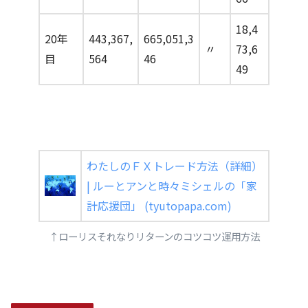
18,4
20年
443,367,
665,051,3
〃
73,6
目
564
46
49
わたしのＦＸトレード方法（詳細）
| ルーとアンと時々ミシェルの「家
計応援団」 (tyutopapa.com)
↑ローリスそれなりリターンのコツコツ運用方法