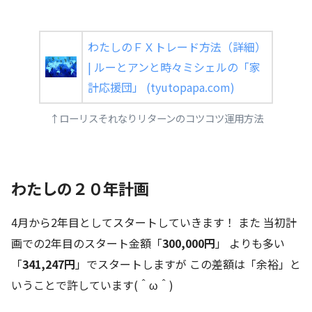
わたしのＦＸトレード方法（詳細）
| ルーとアンと時々ミシェルの「家
計応援団」 (tyutopapa.com)
↑ローリスそれなりリターンのコツコツ運用方法
わたしの２０年計画
4月から2年目としてスタートしていきます！ また 当初計
画での2年目のスタート金額「
300,000円
」 よりも多い
「
341,247円
」でスタートしますが この差額は「余裕」と
いうことで許しています(＾ω＾)