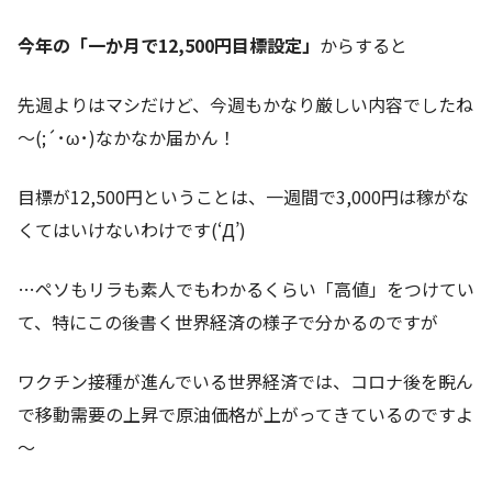
今年の「一か月で12,500円目標設定」
からすると
先週よりはマシだけど、今週もかなり厳しい内容でしたね
～(;´･ω･)なかなか届かん！
目標が12,500円ということは、一週間で3,000円は稼がな
くてはいけないわけです(‘Д’)
…ペソもリラも素人でもわかるくらい「高値」をつけてい
て、特にこの後書く世界経済の様子で分かるのですが
ワクチン接種が進んでいる世界経済では、コロナ後を睨ん
で移動需要の上昇で原油価格が上がってきているのですよ
～