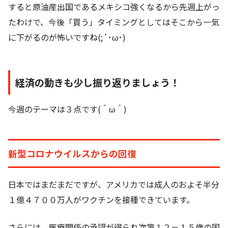
すると原油産出国であるメキシコ強くなるから先週上がっ
たわけで、今後「買う」タイミングとしてはそこから一気
に下がるのが怖いですね(;´･ω･)
経済の動きも少し振り返りましょう！
今週のテーマは３点です(＾ω＾)
新型コロナウイルスからの回復
日本ではまだまだですが、アメリカでは成人のおよそ半分
１億４７００万人がワクチンを接種できています。
さらには、医療関係の承認が得られ次第１２－１５歳の国