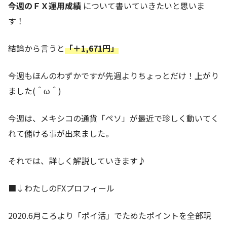
今週のＦＸ運用成績
について書いていきたいと思いま
す！
結論から言うと
「＋1,671円」
今週もほんのわずかですが先週よりちょっとだけ！上がり
ました(＾ω＾)
今週は、メキシコの通貨「ペソ」が最近で珍しく動いてく
れて儲ける事が出来ました。
それでは、詳しく解説していきます♪
■↓わたしのFXプロフィール
2020.6月ころより「ポイ活」でためたポイントを全部現