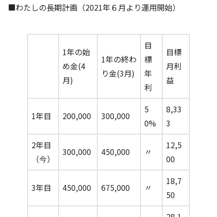
■わたしの長期計画（2021年６月より運用開始）
目
1年の始
目標
1年の終わ
標
め金(4
月利
り金(3月)
年
月)
益
利
5
8,33
1年目
200,000
300,000
0%
3
2年目
12,5
300,000
450,000
〃
（今）
00
18,7
3年目
450,000
675,000
〃
50
28,1