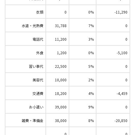
衣類
0
0%
-11,290
水道・光熱費
31,788
7%
0
電話代
11,200
3%
0
外食
1,200
0%
-5,100
習い事代
22,500
5%
0
美容代
10,000
2%
0
交通費
18,200
4%
-4,459
お小遣い
39,000
9%
0
雑費・準備金
38,000
8%
-20,850
0
0