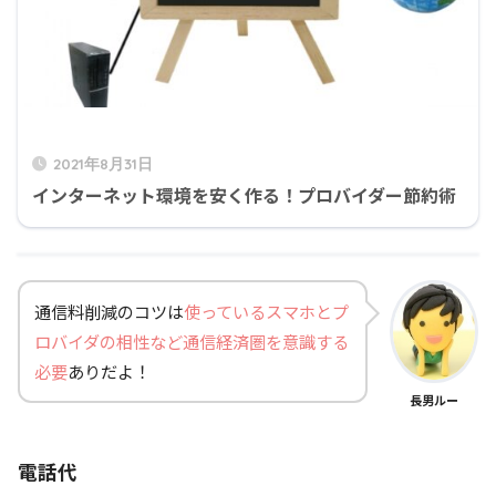
2021年8月31日
インターネット環境を安く作る！プロバイダー節約術
通信料削減のコツは
使っているスマホとプ
ロバイダの相性など通信経済圏を意識する
必要
ありだよ！
長男ルー
電話代