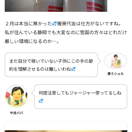
２月は本当に寒かった
暖房代金は仕方がないですね。
私が住んでいる静岡でも大変なのに雪国の方々はどれだけ
厳しい環境になるのか…。
まだ自分で稼いでいない子供にこの手の節
約を理解させるのは難しいわね
妻ミシェル
何度注意してもジャージャー使ってるしね
中途パパ