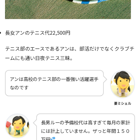
長女アンのテニス代22,500円
テニス部のエースであるアンは、部活だけでなくクラブチ
ームにも通い日夜テニス三昧。
アンは高校のテニス部の一番強い活躍選手
なのです
妻ミシェル
長男ルーの予備校代は高すぎて毎月の家計
には計上していません。ザっと年間１５０
万円