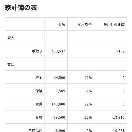
家計簿の表
金額
支出割合
先月との比較
収入
手取り
493,537
-102
支出
貯金
44,500
10%
0
保険
7,585
2%
0
家賃
143,000
32%
0
食費
73,500
16%
-19,310
日用品代
6,900
2%
-10,861