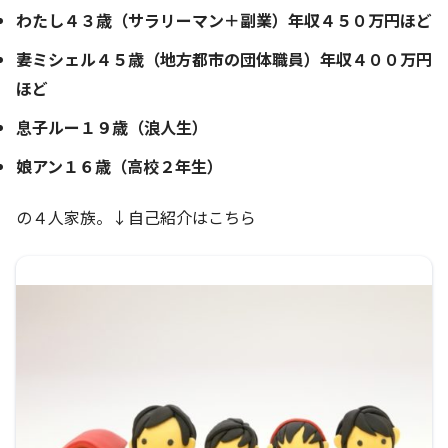
わたし４３歳（サラリーマン＋副業）年収４５０万円ほど
妻ミシェル４５歳（地方都市の団体職員）年収４００万円
ほど
息子ルー１９歳（浪人生）
娘アン１６歳（高校２年生）
の４人家族。↓自己紹介はこちら