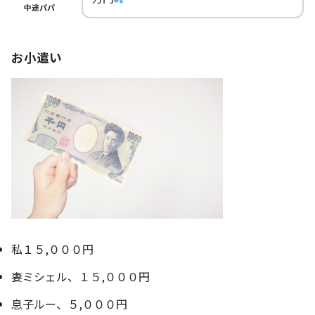
中途パパ
お小遣い
私１５,０００円
妻ミシェル、１５,０００円
息子ルー、５,０００円