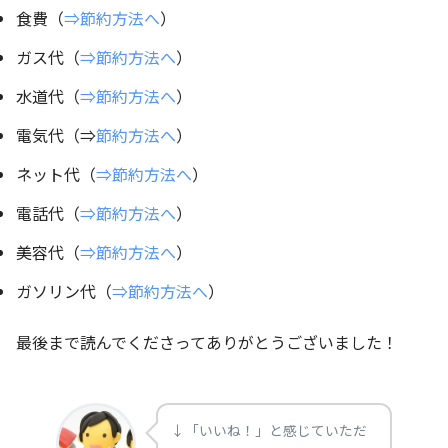
食費（
⇒節約方法へ
）
ガス代（
⇒節約方法へ
）
水道代（
⇒節約方法へ
）
電気代（⇒
節約方法へ
）
ネット代（
⇒節約方法へ
）
電話代（
⇒節約方法へ
）
美容代（
⇒節約方法へ
）
ガソリン代（
⇒節約方法へ
）
最後まで読んでくださってありがとうございました！
↓「いいね！」と感じていただ