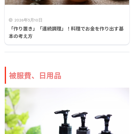
2026年3月10日
「作り置き」「連続調理」！料理でお金を作り出す基
本の考え方
被服費、日用品