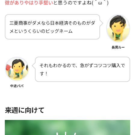
徴がありやはり手堅い
と思うのですよね(＾ω＾)
三菱商事がダメなら日本経済そのものがダ
メというくらいのビッグネーム
長男ルー
それもわかるので、急がずコツコツ購入で
す！
中途パパ
来週に向けて