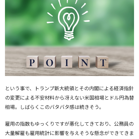
という事で、トランプ新大統領とその内閣による経済指針
の変更による不安材料から冴えない米国相場とドル円為替
相場。しばらくこのバタバタ感は続きそう。
雇用の指数もゆっくりですが悪化してきており、公務員の
大量解雇も雇用統計に影響を与えそうな懸念ができてきま