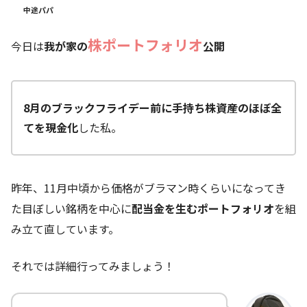
中途パパ
株ポートフォリオ
今日は
我が家の
公開
8月のブラックフライデー前に手持ち株資産のほぼ全
てを現金化
した私。
昨年、11月中頃から価格がブラマン時くらいになってき
た目ぼしい銘柄を中心に
配当金を生むポートフォリオ
を組
み立て直しています。
それでは詳細行ってみましょう！