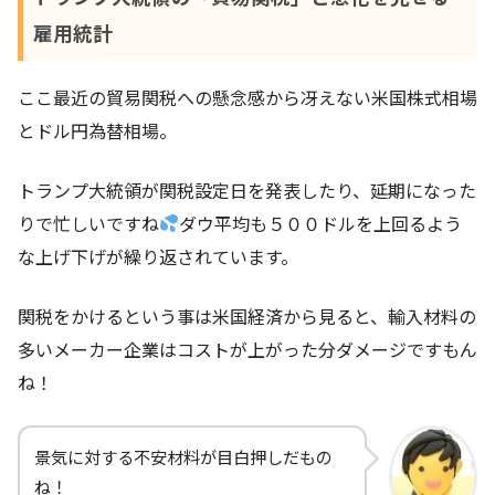
雇用統計
ここ最近の貿易関税への懸念感から冴えない米国株式相場
とドル円為替相場。
トランプ大統領が関税設定日を発表したり、延期になった
りで忙しいですね
ダウ平均も５００ドルを上回るよう
な上げ下げが繰り返されています。
関税をかけるという事は米国経済から見ると、輸入材料の
多いメーカー企業はコストが上がった分ダメージですもん
ね！
景気に対する不安材料が目白押しだもの
ね！