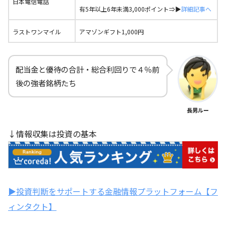
日本電信電話
有5年以上6年未満3,000ポイント⇒▶
詳細記事へ
ラストワンマイル
アマゾンギフト1,000円
配当金と優待の合計・総合利回りで４％前
後の強者銘柄たち
長男ルー
↓情報収集は投資の基本
▶投資判断をサポートする金融情報プラットフォーム【フ
ィンタクト】