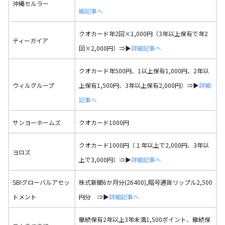
沖縄セルラー
細記事へ
クオカード年2回×1,000円（3年以上保有で年2
ティーガイア
回×2,000円）⇒▶
詳細記事へ
クオカード年500円、1以上保有1,000円、2年以
ウィルグループ
上保有1,500円、3年以上保有2,000円）⇒▶
詳細
記事へ
サンヨーホームズ
クオカード1000円
クオカード1000円（１年以上で2,000円、3年以
ヨロズ
上で3,000円）⇒▶
詳細記事へ
SBIグローバルアセッ
株式新聞6か月分(26400),暗号通貨リップル2,500
トメント
円分 ⇒▶
詳細記事へ
継続保有2年以上3年未満1,500ポイント、継続保