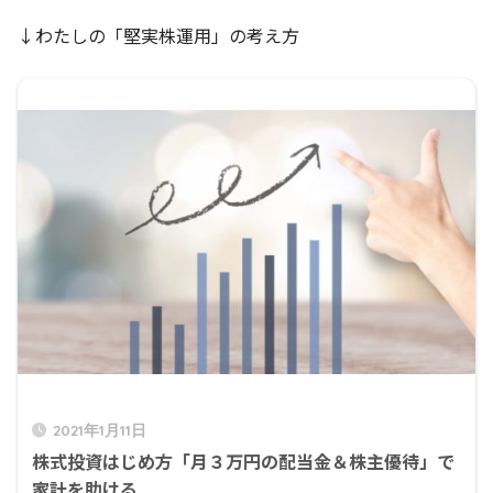
↓わたしの「堅実株運用」の考え方
2021年1月11日
株式投資はじめ方「月３万円の配当金＆株主優待」で
家計を助ける