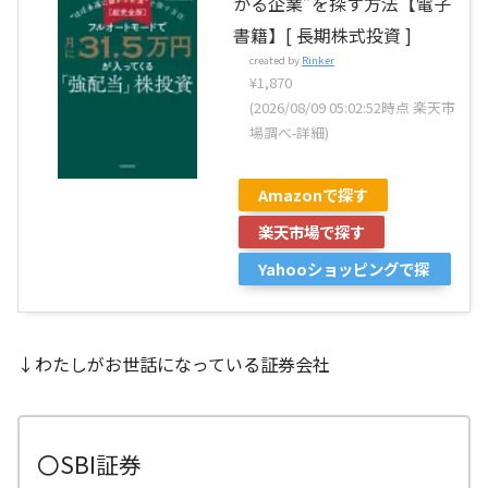
かる企業”を探す方法【電子
書籍】[ 長期株式投資 ]
created by
Rinker
¥1,870
(2026/08/09 05:02:52時点 楽天市
場調べ-
詳細)
Amazonで探す
楽天市場で探す
Yahooショッピングで探
す
↓わたしがお世話になっている証券会社
〇SBI証券