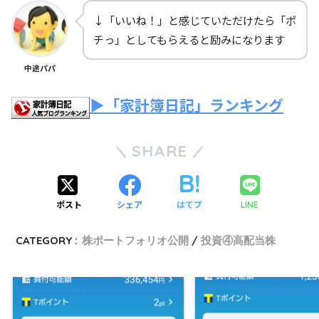
↓「いいね！」と感じていただけたら「ポ
チっ」としてもらえると励みになります
中途パパ
▶「家計簿日記」ランキング
SHARE
ポスト
シェア
はてブ
LINE
CATEGORY :
株ポートフォリオ公開
投資④高配当株