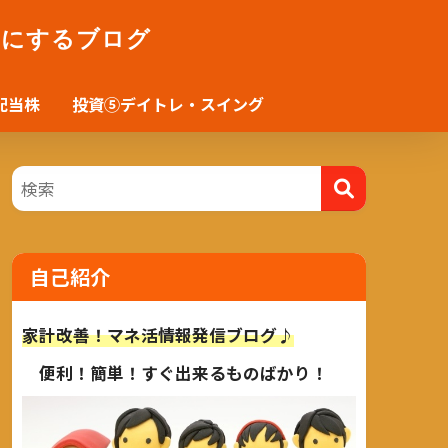
かにするブログ
配当株
投資⑤デイトレ・スイング
自己紹介
家計改善！マネ活情報発信ブログ♪
便利！簡単！すぐ出来るものばかり！