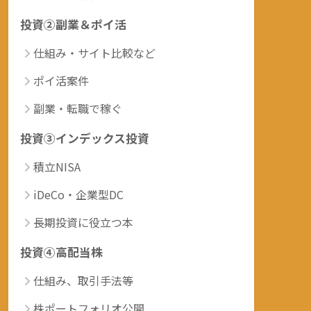
投資②副業＆ポイ活
仕組み・サイト比較など
ポイ活案件
副業・転職で稼ぐ
投資③インデックス投資
積立NISA
iDeCo・企業型DC
長期投資に役立つ本
投資④高配当株
仕組み、取引手法等
株ポートフォリオ公開