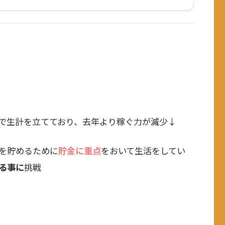
で生計を立てており、去年より稼ぐ力が減少↓
を貯めるために
貯金に重点
をおいて生活をしてい
る事に
挑戦