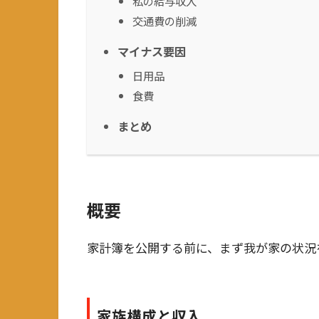
私の給与収入
交通費の削減
マイナス要因
日用品
食費
まとめ
概要
家計簿を公開する前に、まず我が家の状況を
家族構成と収入