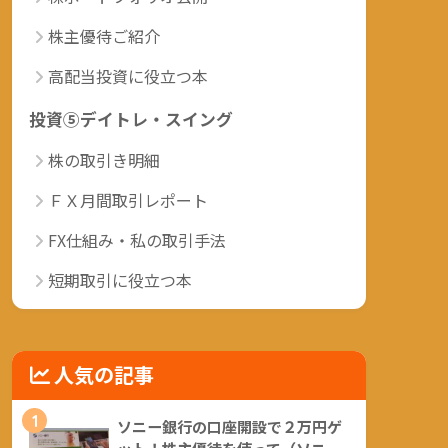
株主優待ご紹介
高配当投資に役立つ本
投資⑤デイトレ・スイング
株の取引き明細
ＦＸ月間取引レポート
FX仕組み・私の取引手法
短期取引に役立つ本
人気の記事
1
ソニー銀行の口座開設で２万円ゲ
ット！株主優待を使って（ソニー