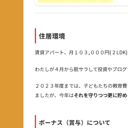
住居環境
賃貸アパート、月１０３,０００円(２LDK)
わたしが４月から脱サラして投資やブログ
２０２３年度までは、子どもたちの教育費
ましたが、今年は
それを守りつつ更に貯め
ボーナス（賞与）について