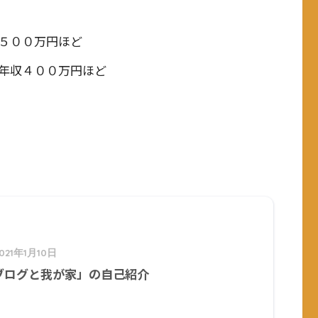
５００万円ほど
年収４００万円ほど
021年1月10日
ブログと我が家」の自己紹介