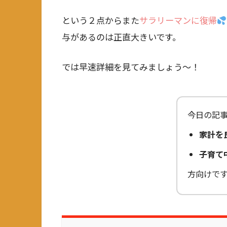
という２点からまた
サラリーマンに復帰
与があるのは正直大きいです。
では早速詳細を見てみましょう～！
今日の記
家計を
子育て
方向けで