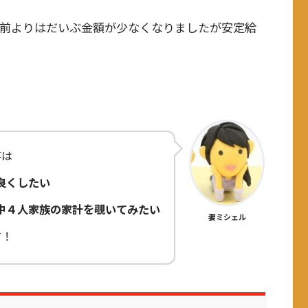
前よりはだいぶ金額が少なくなりましたが安定給
事は
良くしたい
中４人家族の家計を覗いてみたい
妻ミシェル
す！