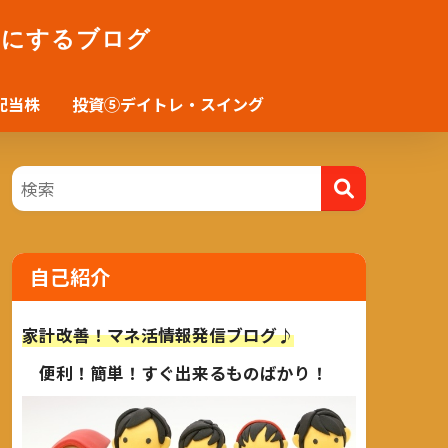
かにするブログ
配当株
投資⑤デイトレ・スイング
自己紹介
家計改善！マネ活情報発信ブログ♪
便利！簡単！すぐ出来るものばかり！