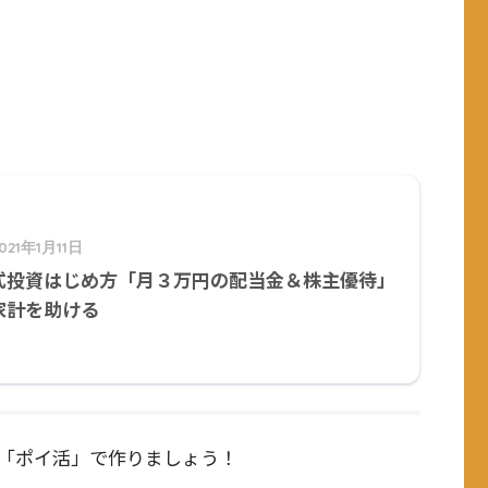
021年1月11日
式投資はじめ方「月３万円の配当金＆株主優待」
家計を助ける
「ポイ活」で作りましょう！