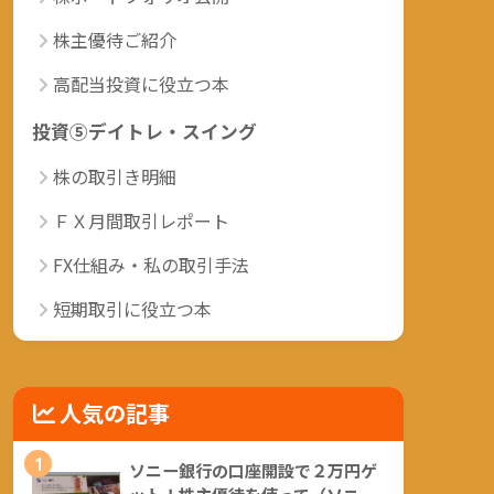
株主優待ご紹介
高配当投資に役立つ本
投資⑤デイトレ・スイング
株の取引き明細
ＦＸ月間取引レポート
FX仕組み・私の取引手法
短期取引に役立つ本
人気の記事
1
ソニー銀行の口座開設で２万円ゲ
ット！株主優待を使って（ソニー