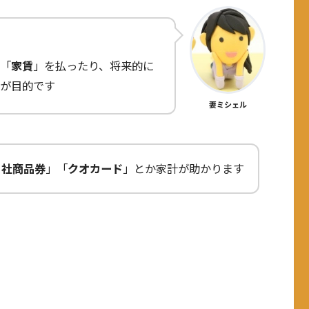
「
家賃
」を払ったり、将来的に
が目的です
妻ミシェル
自社商品券
」「
クオカード
」とか家計が助かります