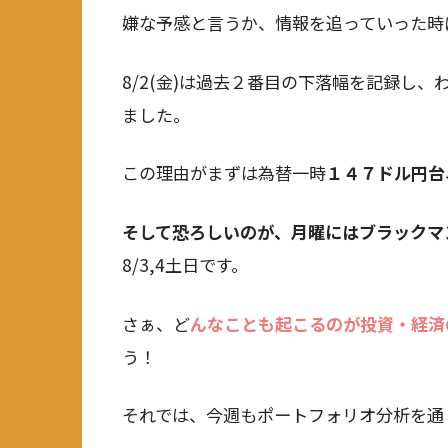
嫌な予感と言うか、情報を追っていった時
8/2(金)は過去２番目の下落幅を記録し
ました。
この理由がまずは為替一時
１４７
ドル円台
そして恐ろしいのが、月曜にはブラックマ
8/3,4土日です。
さぁ、ど
んなことも起こるのが投資・経済
う！
それでは、今週もポートフォリオ分析を通