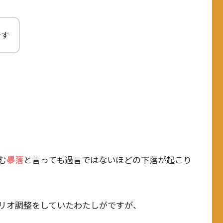
です
む
暴落
と言っても過言ではないほどの下落が起こり
リオ調整をしていたわたしがですが、