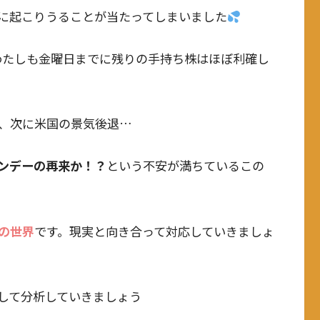
に起こりうることが当たってしまいました
、わたしも金曜日までに残りの手持ち株はほぼ利確し
、次に米国の景気後退…
ンデーの再来か！？
という不安が満ちているこの
の世界
です。現実と向き合って対応していきましょ
して分析していきましょう