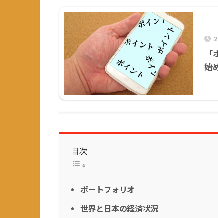
「
始
目次
ポートフォリオ
世界と日本の経済状況