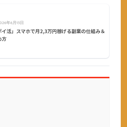
2026年6月13日
ポイ活」スマホで月2,3万円稼げる副業の仕組み＆
め方