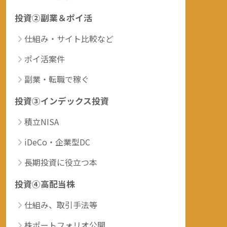
投資②副業＆ポイ活
仕組み・サイト比較など
ポイ活案件
副業・転職で稼ぐ
投資③インデックス投資
積立NISA
iDeCo・企業型DC
長期投資に役立つ本
投資④高配当株
仕組み、取引手法等
株ポートフォリオ公開