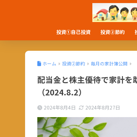
投資①自己投資
投資②節約
ホーム
投資②節約
毎月の家計簿公開
配当金と株主優待で家計を
（2024.8.2）
2024年8月4日
2024年8月27日