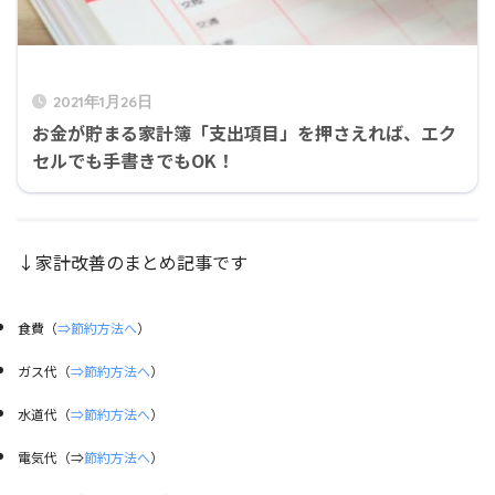
2021年1月26日
お金が貯まる家計簿「支出項目」を押さえれば、エク
セルでも手書きでもOK！
↓家計改善のまとめ記事です
食費（
⇒節約方法へ
）
ガス代（
⇒節約方法へ
）
水道代（
⇒節約方法へ
）
電気代（⇒
節約方法へ
）