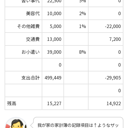
習い事代
22,500
5%
0
美容代
10,000
2%
0
その他雑費
5,000
1%
-22,000
交通費
13,000
7,200
お小遣い
39,000
8%
0
0
0
支出合計
499,449
-29,905
0
残高
15,227
14,922
我が家の家計簿の記録項目は↑ようなザッ