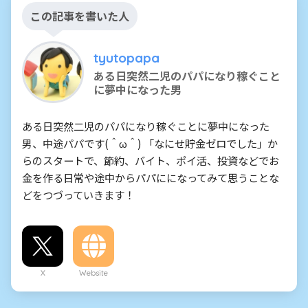
この記事を書いた人
tyutopapa
ある日突然二児のパパになり稼ぐこと
に夢中になった男
ある日突然二児のパパになり稼ぐことに夢中になった
男、中途パパです(＾ω＾) 「なにせ貯金ゼロでした」か
らのスタートで、節約、バイト、ポイ活、投資などでお
金を作る日常や途中からパパにになってみて思うことな
どをつづっていきます！
X
Website