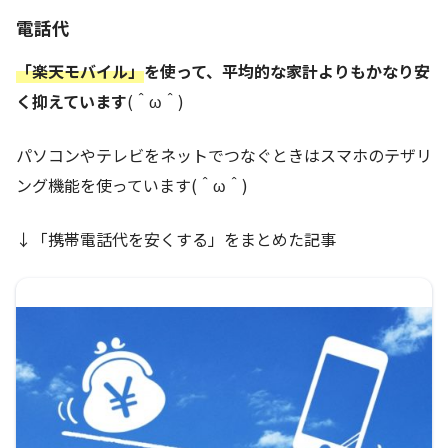
電話代
「楽天モバイル」
を使って、平均的な家計よりもかなり安
く抑えています
(＾ω＾)
パソコンやテレビをネットでつなぐときはスマホのテザリ
ング機能を使っています(＾ω＾)
↓「携帯電話代を安くする」をまとめた記事