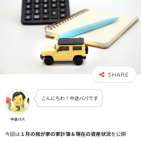
こんにちわ！中途パパです
中途パパ
今回は
１月の我が家の家計簿＆現在の資産状況
を公開