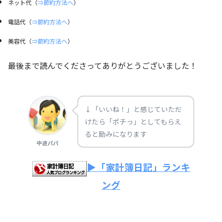
ネット代（
⇒節約方法へ
）
電話代（
⇒節約方法へ
）
美容代（
⇒節約方法へ
）
最後まで読んでくださってありがとうございました！
↓「いいね！」と感じていただ
けたら「ポチっ」としてもらえ
ると励みになります
中途パパ
▶「家計簿日記」ランキ
ング