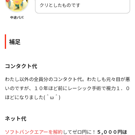
クリとしたものです
中途パパ
補足
コンタクト代
わたし以外の全員分のコンタクト代。わたしも元々目が悪
いのですが、１０年ほど前にレーシック手術で視力１．０
ほどになりました(＾ω＾)
ネット代
ソフトバンクエアーを解約
してゼロ円に！
５,０００円ほ