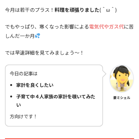
今月は若干のプラス！
料理を頑張りました
(＾ω＾)
でもやっぱり、寒くなった影響による
電気代やガス代
に苦
しんだ一か月
では早速詳細を見てみましょう～！
今日の記事は
家計を良くしたい
子育て中４人家族の家計を覗いてみた
妻ミシェル
い
方向けです！