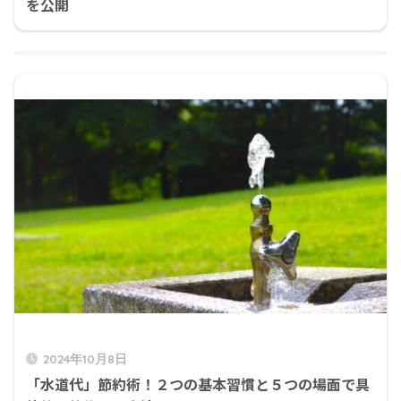
を公開
2024年10月8日
「水道代」節約術！２つの基本習慣と５つの場面で具