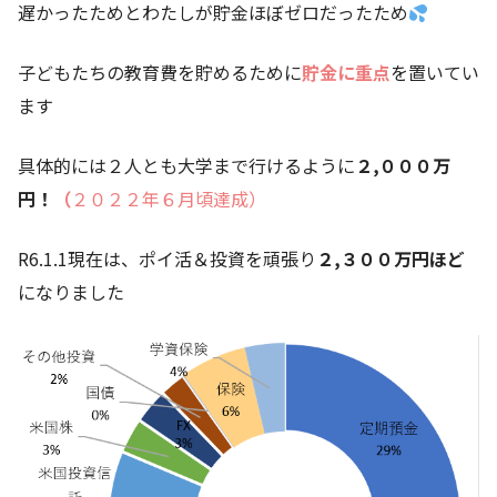
遅かったためとわたしが貯金ほぼゼロだったため
子どもたちの教育費を貯めるために
貯金に重点
を置いてい
ます
具体的には２人とも大学まで行けるように
２,０００万
円！
（
２０２２年６月頃達成）
R6.1.1現在は、ポイ活＆投資を頑張り
２,３００万円ほど
になりました