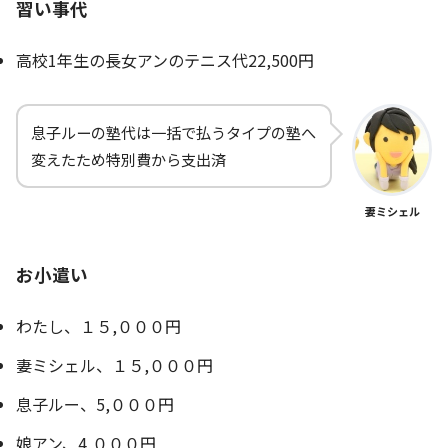
習い事代
高校1年生の長女アンのテニス代22,500円
息子ルーの塾代は一括で払うタイプの塾へ
変えたため特別費から支出済
妻ミシェル
お小遣い
わたし、１５,０００円
妻ミシェル、１５,０００円
息子ルー、5,０００円
娘アン、4,０００円