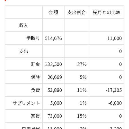
金額
支出割合
先月との比較
収入
手取り
514,676
11,000
支出
0
貯金
132,500
27%
0
保険
26,669
5%
0
食費
53,880
11%
-17,305
サプリメント
5,000
1%
-6,000
家賃
73,000
15%
0
日用品代
11,000
2%
3,200