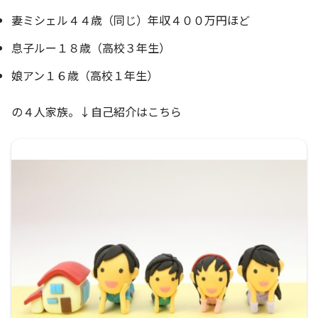
妻ミシェル４４歳（同じ）年収４００万円ほど
息子ルー１８歳（高校３年生）
娘アン１６歳（高校１年生）
の４人家族。↓自己紹介はこちら