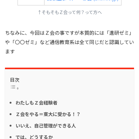
↑そもそもＺ会って何？って方へ
ちなみに、今回はＺ会の事ですが本質的には「進研ゼミ」
や「〇〇ゼミ」など通信教育系は全て同じだと認識してい
ます
目次
わたしもＺ会経験者
Ｚ会をやる＝東大に受かる！？
いいえ、自己管理ができる人
では、どうするか