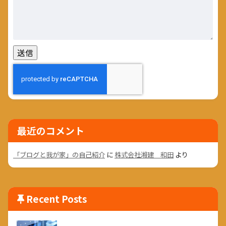
最近のコメント
「ブログと我が家」の自己紹介
に
株式会社湘建 和田
より
Recent Posts