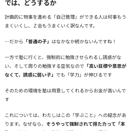
では、どうするか
計画的に物事を進める「自己管理」ができる人は何事もう
まくいくし、Ｚ会もうまくいく訳なんです。
…だから
「普通の子」
はなかなか続かないんですね！
一方で塾に行くと、強制的に勉強させられるし誘惑がな
い、そして周りの勉強する空気なので
「高い目標や意思が
なくて、誘惑に弱い子」
でも「学力」が伸びるです
そのための環境を塾は用意してくれるからお金が高いんで
す
これについては、わたしはこの「学ぶこと」への疑念があ
ります。なぜなら、
そうやって強制されて得た力って「本