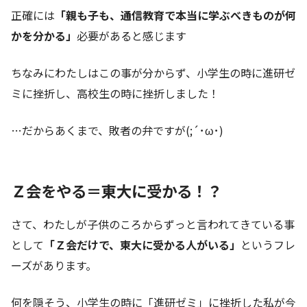
正確には
「親も子も、通信教育で本当に学ぶべきものが何
かを分かる」
必要があると感じます
ちなみにわたしはこの事が分からず、小学生の時に進研ゼ
ミに挫折し、高校生の時に挫折しました！
…だからあくまで、敗者の弁ですが(;´･ω･)
Ｚ会をやる＝東大に受かる！？
さて、わたしが子供のころからずっと言われてきている事
として
「Ｚ会だけで、東大に受かる人がいる」
というフレ
ーズがあります。
何を隠そう、小学生の時に「進研ゼミ」に挫折した私が今