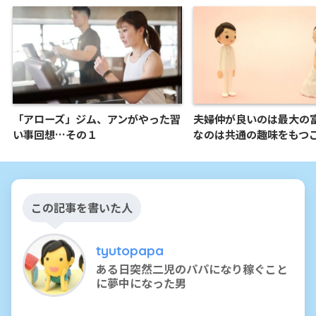
「アローズ」ジム、アンがやった習
夫婦仲が良いのは最大の
い事回想…その１
なのは共通の趣味をもつ
この記事を書いた人
tyutopapa
ある日突然二児のパパになり稼ぐこと
に夢中になった男