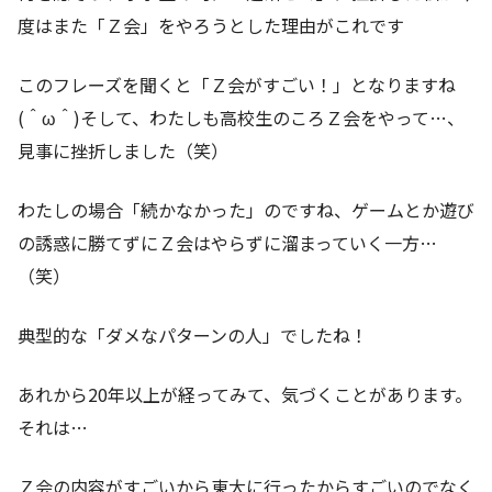
度はまた「Ｚ会」をやろうとした理由がこれです
このフレーズを聞くと「Ｚ会がすごい！」となりますね
(＾ω＾)そして、わたしも高校生のころＺ会をやって…、
見事に挫折しました（笑）
わたしの場合「続かなかった」のですね、ゲームとか遊び
の誘惑に勝てずにＺ会はやらずに溜まっていく一方…
（笑）
典型的な「ダメなパターンの人」でしたね！
あれから20年以上が経ってみて、気づくことがあります。
それは…
Ｚ会の内容がすごいから東大に行ったからすごいのでなく