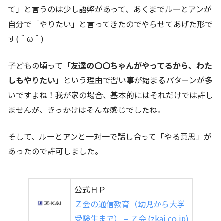
て」と言うのは少し語弊があって、あくまでルーとアンが
自分で「やりたい」と言ってきたのでやらせてあげた形で
す(＾ω＾)
子どもの頃って
「友達の〇〇ちゃんがやってるから、わた
しもやりたい」
という理由で習い事が始まるパターンが多
いですよね！我が家の場合、基本的にはそれだけでは許し
ませんが、きっかけはそんな感じでしたね。
そして、ルーとアンと一対一で話し合って「やる意思」が
あったので許可しました。
公式ＨＰ
Ｚ会の通信教育（幼児から大学
受験生まで） – Ｚ会 (zkai.co.jp)