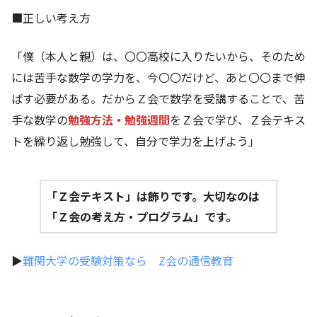
■正しい考え方
「僕（本人と親）は、〇〇高校に入りたいから、そのため
には苦手な数学の学力を、今〇〇だけど、あと〇〇まで伸
ばす必要がある。だからＺ会で数学を受講することで、苦
手な数学の
勉強方法・勉強週間
をＺ会で学び、Ｚ会テキス
トを繰り返し勉強して、自分で学力を上げよう」
「Ｚ会テキスト」は飾りです。大切なのは
「Ｚ会の考え方・プログラム」です。
▶
難関大学の受験対策なら Z会の通信教育