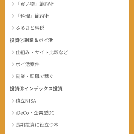
「買い物」節約術
「料理」節約術
ふるさと納税
投資②副業＆ポイ活
仕組み・サイト比較など
ポイ活案件
副業・転職で稼ぐ
投資③インデックス投資
積立NISA
iDeCo・企業型DC
長期投資に役立つ本