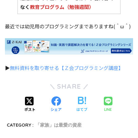
なく
教育プログラム（勉強週間）
最近では幼児用のプログラミングまでありますね(＾ω＾)
▶
無料資料を取り寄せる【Ｚ会プログラミング講座】
SHARE
ポスト
シェア
はてブ
LINE
CATEGORY :
「家族」は最愛の資産