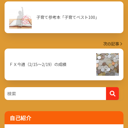
子育て参考本「子育てベスト100」
次の記事
ＦＸ今週（2/15～2/19）の成績
自己紹介