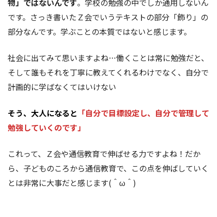
物」ではないんです
。学校の勉強の中でしか通用しないん
です。さっき書いたＺ会でいうテキストの部分「飾り」の
部分なんです。学ぶことの本質ではないと感じます。
社会に出てみて思いますよね…働くことは常に勉強だと、
そして誰もそれを丁寧に教えてくれるわけでなく、自分で
計画的に学ばなくてはいけない
そう、大人になると
「自分で目標設定し、自分で管理して
勉強していくのです」
これって、Ｚ会や通信教育で伸ばせる力ですよね！だか
ら、子どものころから通信教育で、この点を伸ばしていく
とは非常に大事だと感じます(＾ω＾)