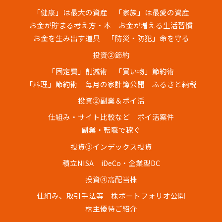
「健康」は最大の資産
「家族」は最愛の資産
お金が貯まる考え方・本
お金が増える生活習慣
お金を生み出す道具
「防災・防犯」命を守る
投資②節約
「固定費」削減術
「買い物」節約術
「料理」節約術
毎月の家計簿公開
ふるさと納税
投資②副業＆ポイ活
仕組み・サイト比較など
ポイ活案件
副業・転職で稼ぐ
投資③インデックス投資
積立NISA
iDeCo・企業型DC
投資④高配当株
仕組み、取引手法等
株ポートフォリオ公開
株主優待ご紹介