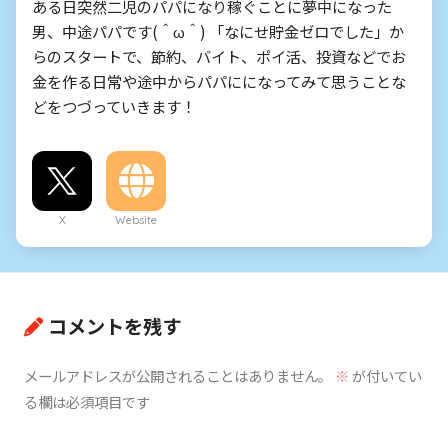
ある日突然二児のパパになり稼ぐことに夢中になった
男、中途パパです(＾ω＾) 「なにせ貯金ゼロでした」か
らのスタートで、節約、バイト、ポイ活、投資などでお
金を作る日常や途中からパパにになってみて思うことな
どをつづっていきます！
X
Website
コメントを残す
メールアドレスが公開されることはありません。
※
が付いてい
る欄は必須項目です