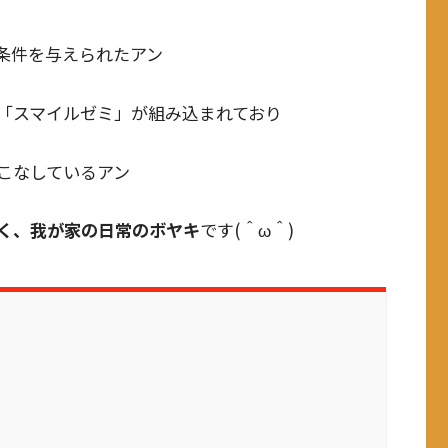
条件を与えられたアン
「スマイルゼミ」が組み込まれており
こなしているアン
く、我が家の日常のボヤキ
です(＾ω＾)