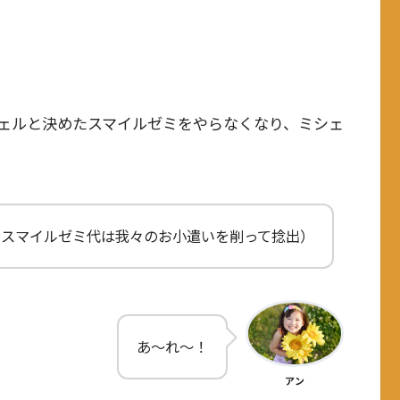
ェルと決めたスマイルゼミをやらなくなり、ミシェ
のスマイルゼミ代は我々のお小遣いを削って捻出）
あ～れ～！
アン