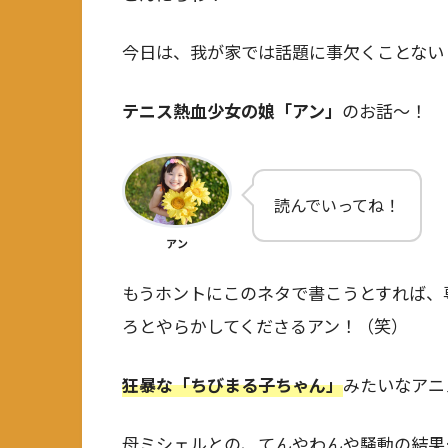
今日は、我が家では話題に事欠くことない
テニス熱血少女の娘「アン」
のお話～！
読んでいってね！
アン
もうホントにこのネタで書こうとすれば、
ろとやらかしてくださるアン！（笑）
狂暴な「ちびまる子ちゃん」
みたいなアニ
母ミシェルとの、てんやわんや騒動の結果