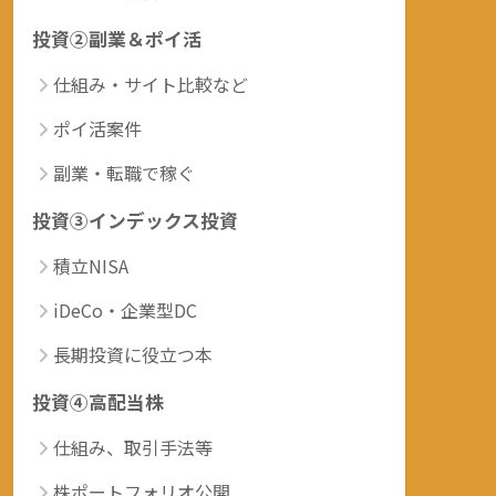
投資②副業＆ポイ活
仕組み・サイト比較など
ポイ活案件
副業・転職で稼ぐ
投資③インデックス投資
積立NISA
iDeCo・企業型DC
長期投資に役立つ本
投資④高配当株
仕組み、取引手法等
株ポートフォリオ公開