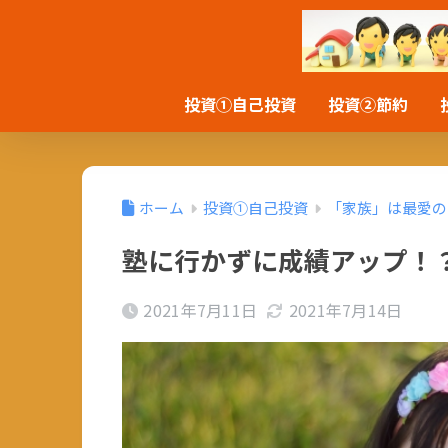
投資①自己投資
投資②節約
ホーム
投資①自己投資
「家族」は最愛の
塾に行かずに成績アップ！
2021年7月11日
2021年7月14日