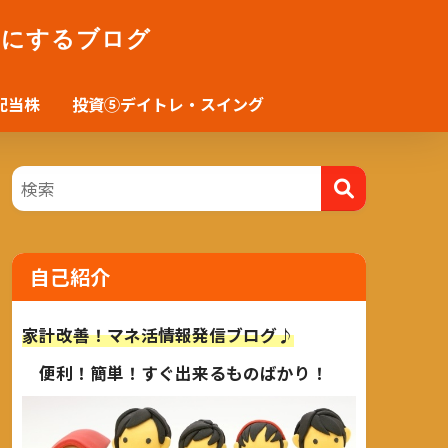
かにするブログ
配当株
投資⑤デイトレ・スイング
自己紹介
家計改善！マネ活情報発信ブログ♪
便利！簡単！すぐ出来るものばかり！