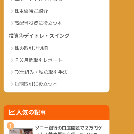
株主優待ご紹介
高配当投資に役立つ本
投資⑤デイトレ・スイング
株の取引き明細
ＦＸ月間取引レポート
FX仕組み・私の取引手法
短期取引に役立つ本
人気の記事
1
ソニー銀行の口座開設で２万円ゲ
ット！株主優待を使って（ソニー