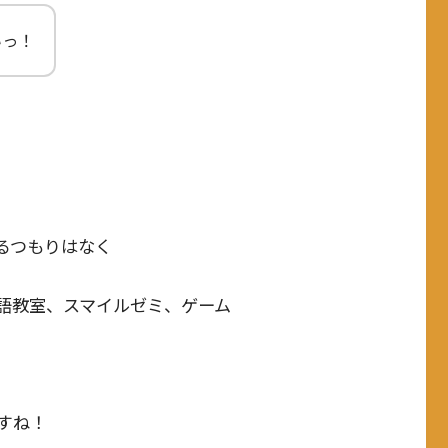
いっ！
るつもりはなく
語教室、スマイルゼミ、ゲーム
すね！