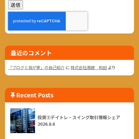
最近のコメント
「ブログと我が家」の自己紹介
に
株式会社湘建 和田
より
Recent Posts
投資⑤デイトレ・スイング取引情報シェア
2026.8.6