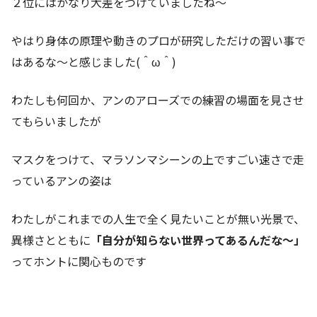
２位にはかなり大差をつけていましたね～
やはり身体の原理や動きのプロが研究しただけの習い事で
はあるな～と感じました(＾ω＾)
わたしも何回か、アンのアローズでの練習の場面を見させ
てもらいましたが
マスクをつけて、マラソンマシーンの上ですごい速さで走
っているアンの姿は
わたしがこれまでの人生で全く見たいことが無い光景で、
異様さとともに
「自分が知らない世界ってあるんだな～」
ってホントに関心ものです