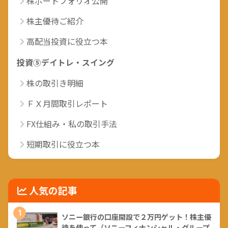
株ポートフォリオ公開
株主優待ご紹介
高配当投資に役立つ本
投資⑤デイトレ・スイング
株の取引き明細
ＦＸ月間取引レポート
FX仕組み・私の取引手法
短期取引に役立つ本
人気の記事
1
ソニー銀行の口座開設で２万円ゲット！株主優
待を使って（ソニーフィナンシャル・グループ