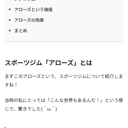
アローズという価値
アローズの効果
まとめ
スポーツジム「アローズ」とは
まずこのアローズという、スポーツジムについて紹介しま
すね！
当時の私にとっては「こんな世界もあるんだ！」という感
じで、驚きでした(＾ω＾)