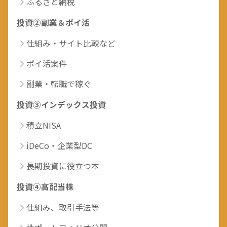
ふるさと納税
投資②副業＆ポイ活
仕組み・サイト比較など
ポイ活案件
副業・転職で稼ぐ
投資③インデックス投資
積立NISA
iDeCo・企業型DC
長期投資に役立つ本
投資④高配当株
仕組み、取引手法等