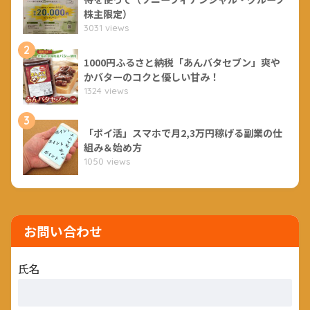
株主限定）
3031 views
2
1000円ふるさと納税「あんバタセブン」爽や
かバターのコクと優しい甘み！
1324 views
3
「ポイ活」スマホで月2,3万円稼げる副業の仕
組み＆始め方
1050 views
お問い合わせ
氏名