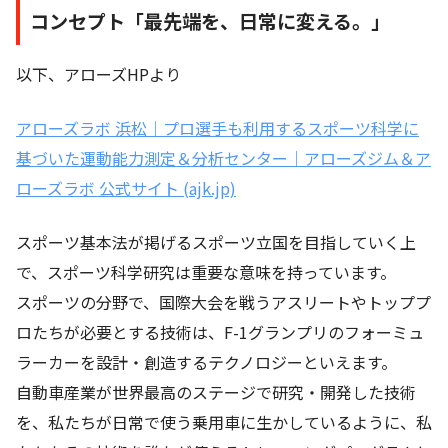
コンセプト「最先端を、日常に変える。」
以下、アローズHPより
アローズラボ 浜松｜プロ選手も利用するスポーツ科学に
基づいた運動能力測定＆分析センター｜アローズジム＆ア
ローズラボ 公式サイト (ajk.jp)
スポーツ基本法が掲げるスポーツ立国を目指していく上
で、スポーツ科学研究は重要な意味を持っています。
スポーツの分野で、国際大会を戦うアスリートやトッププ
ロたちが必要とする技術は、F-1グランプリのフォーミュ
ラーカーを設計・創造するテクノロジーといえます。
自動車産業が世界最高のステージで研究・開発した技術
を、私たちが日常で使う乗用車に生かしているように、私