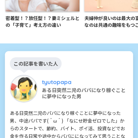
密着型！？放任型！？妻ミシェルと
夫婦仲が良いのは最大の
の「子育て」考え方の違い
なのは共通の趣味をもつ
この記事を書いた人
tyutopapa
ある日突然二児のパパになり稼ぐこと
に夢中になった男
ある日突然二児のパパになり稼ぐことに夢中になった
男、中途パパです(＾ω＾) 「なにせ貯金ゼロでした」か
らのスタートで、節約、バイト、ポイ活、投資などでお
金を作る日常や途中からパパにになってみて思うことな