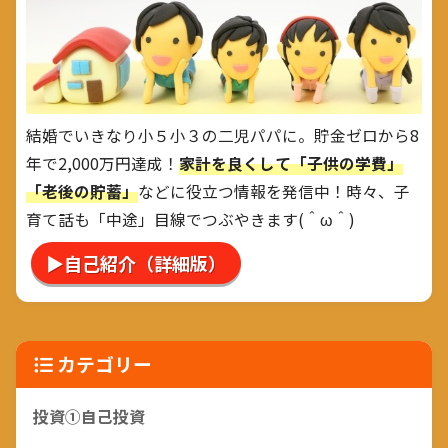
結婚でいきなり小５小３の二児パパに。貯金ゼロから8
年で2,000万円達成！
家計を良くして「子供の学費」
「老後の貯蓄」
などに役立つ情報を発信中！時々、子
育て話も「中途」目線でつぶやきます(＾ω＾)
▶自己紹介（詳細版）
カテゴリー
投資①自己投資