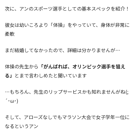
次に、アンのスポーツ選手としての基本スぺックを紹介！
彼女は幼いころより「体操」をやっていて、身体が非常に
柔軟
まだ結婚してなかったので、詳細は分かりませんが…
体操の先生から
「がんばれば、オリンピック選手を狙え
る」
とまで言わしめたと聞いています
…もちろん、先生のリップサービスかも知れませんがね(;
´･ω･)
そして、アローズなしでもマラソン大会で女子学年一位に
なるというアン