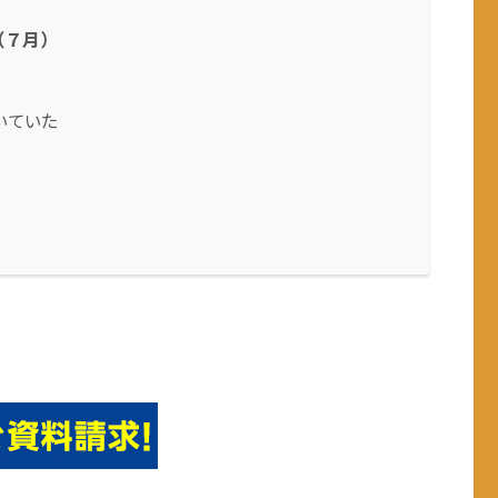
（７月）
いていた