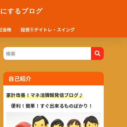
かにするブログ
配当株
投資⑤デイトレ・スイング
自己紹介
家計改善！マネ活情報発信ブログ♪
便利！簡単！すぐ出来るものばかり！