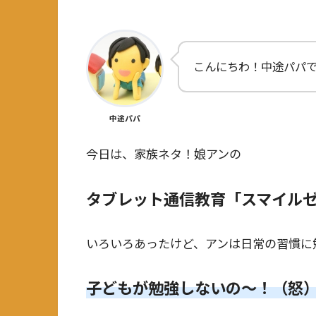
こんにちわ！中途パパ
中途パパ
今日は、家族ネタ！娘アンの
タブレット通信教育「スマイル
いろいろあったけど、アンは日常の習慣に
子どもが勉強しないの～！（怒