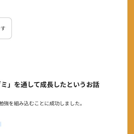
です
ゼミ」を通して成長したというお話
勉強を組み込むことに成功しました。
）