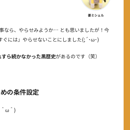
妻ミシェル
事なら、やらせみようか… とも思いましたが！今
には」やらせないことにしました(;´･ω･)
れすら続かなかった黒歴史
があるのです（笑）
ための条件設定
＾ω＾)