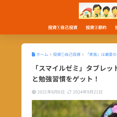
投資①自己投資
投資②節約
ホーム
投資①自己投資
「家族」は最愛の
「スマイルゼミ」タブレッ
と勉強習慣をゲット！
2021年8月6日
2024年9月21日