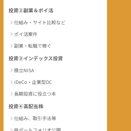
投資②副業＆ポイ活
仕組み・サイト比較など
ポイ活案件
副業・転職で稼ぐ
投資③インデックス投資
積立NISA
iDeCo・企業型DC
長期投資に役立つ本
投資④高配当株
仕組み、取引手法等
株ポートフォリオ公開