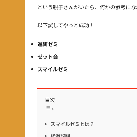
という親子さんがいたら、何かの参考になれ
以下試してやっと成功！
進研ゼミ
ゼット会
スマイルゼミ
目次
スマイルゼミとは？
経過説明