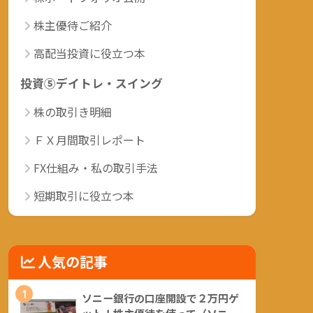
株主優待ご紹介
高配当投資に役立つ本
投資⑤デイトレ・スイング
株の取引き明細
ＦＸ月間取引レポート
FX仕組み・私の取引手法
短期取引に役立つ本
人気の記事
1
ソニー銀行の口座開設で２万円ゲ
ット！株主優待を使って（ソニー