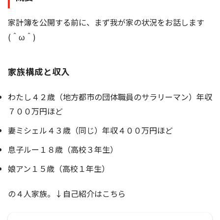
家計簿を公開する前に、まず我が家の状況をお話します
(＾ω＾)
家族構成と収入
わたし４２歳（地方都市の団体職員のサラリーマン）年収
７００万円ほど
妻ミシェル４３歳（同じ）年収４００万円ほど
息子ルー１８歳（高校３年生）
娘アン１５歳（高校１年生）
の４人家族。↓自己紹介はこちら