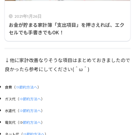
2021年1月26日
お金が貯まる家計簿「支出項目」を押さえれば、エク
セルでも手書きでもOK！
↓他に家計改善なりそうな項目はまとめておきましたので
良かったら参考にしてください(＾ω＾)
食費（
⇒節約方法へ
）
ガス代（
⇒節約方法へ
）
水道代（
⇒節約方法へ
）
電気代（⇒
節約方法へ
）
ネット代（
⇒節約方法へ
）