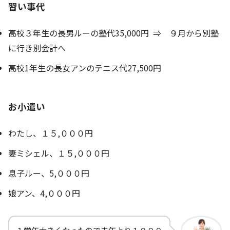
習い事代
高校３年生の長男ルーの塾代35,000円 ⇒ ９月から別塾
に行き別会計へ
高校1年生の長女アンのテニス代27,500円
お小遣い
わたし、１５,０００円
妻ミシェル、１５,０００円
息子ルー、5,０００円
娘アン、4,０００円