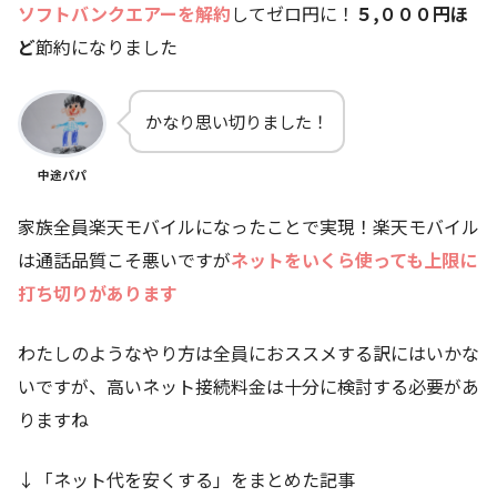
ソフトバンクエアーを解約
してゼロ円に！
５,０００円ほ
ど
節約になりました
かなり思い切りました！
中途パパ
家族全員楽天モバイルになったことで実現！楽天モバイル
は通話品質こそ悪いですが
ネットをいくら使っても上限に
打ち切りがあります
わたしのようなやり方は全員におススメする訳にはいかな
いですが、高いネット接続料金は十分に検討する必要があ
りますね
↓「ネット代を安くする」をまとめた記事