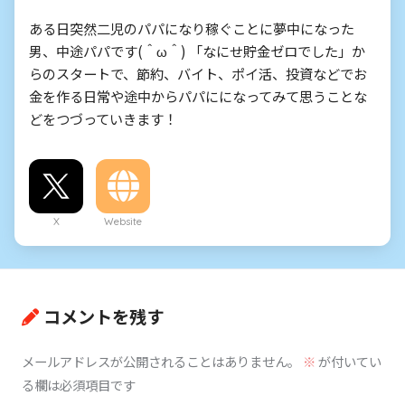
ある日突然二児のパパになり稼ぐことに夢中になった
男、中途パパです(＾ω＾) 「なにせ貯金ゼロでした」か
らのスタートで、節約、バイト、ポイ活、投資などでお
金を作る日常や途中からパパにになってみて思うことな
どをつづっていきます！
X
Website
コメントを残す
メールアドレスが公開されることはありません。
※
が付いてい
る欄は必須項目です