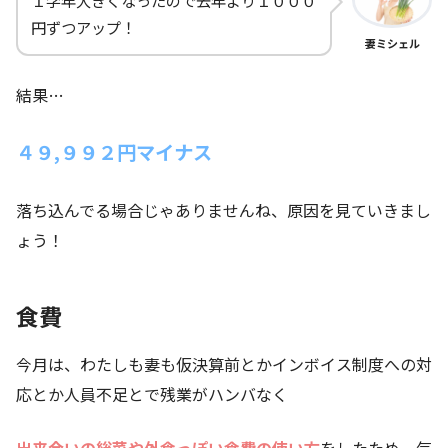
１学年大きくなったので去年より１０００
円ずつアップ！
妻ミシェル
結果…
４９,９９２円マイナス
落ち込んでる場合じゃありませんね、原因を見ていきまし
ょう！
食費
今月は、わたしも妻も仮決算前とかインボイス制度への対
応とか人員不足とで残業がハンバなく