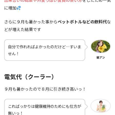
出来合いの総菜や外食っぽい食費の使い方
をしたため一気
に増加
さらに９月も暑かった事から
ペットボトルなどの飲料代
な
どが増えた結果です
自分で作れればよかったのだけど…すいま
せん！
娘アン
電気代（クーラー）
９月も暑かったので８月に引き続き高いっ！
こればっかりは健康維持のためにも仕方が
無いっ！