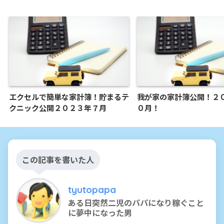
エクセルで簡単な家計簿！貯まるテ
我が家の家計簿公開！２
クニック公開２０２３年７月
０月！
この記事を書いた人
tyutopapa
ある日突然二児のパパになり稼ぐこと
に夢中になった男