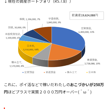
↓現在の資産ポートフォリ（R5.7.8））
これに、ポイ活などで稼いだわたしの
おこづかいが250万
円
ほどプラスで実質２０００万円オーバー(＾ω＾)