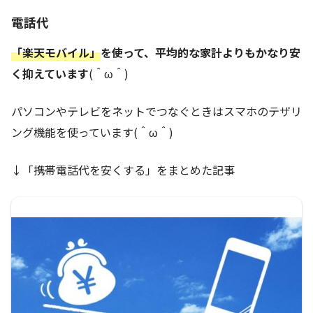
電話代
「楽天モバイル」
を使って、平均的な家計よりもかなり安
く抑えています
(＾ω＾)
パソコンやテレビをネットでつなぐときはスマホのテザリ
ング機能を使っています(＾ω＾)
↓「携帯電話代を安くする」をまとめた記事