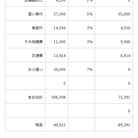
習い事代
27,500
5%
-35,000
美容代
14,550
2%
4,550
その他雑費
11,500
2%
9,500
交通費
13,414
6,914
お小遣い
39,000
7%
0
0
0
支出合計
596,598
71,391
0
残高
-49,922
-89,391