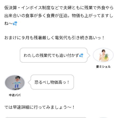
仮決算・インボイス制度などで夫婦ともに残業で外食やら
出来合いの食事が多く食費が圧迫。物価も上がってますし
ね～
おまけに９月も残暑厳しく電気代も引き続き高いっ！
わたしの残業代でも追い付かず
妻ミシェル
恐るべし物価高っ！
中途パパ
では早速詳細に行ってみましょう～！