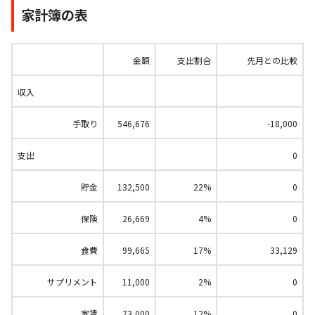
家計簿の表
金額
支出割合
先月との比較
収入
手取り
546,676
-18,000
支出
0
貯金
132,500
22%
0
保険
26,669
4%
0
食費
99,665
17%
33,129
サプリメント
11,000
2%
0
家賃
73,000
12%
0