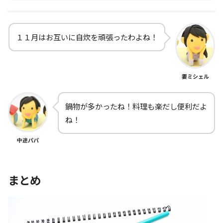
１１月はお互いに自炊を頑張ったわよね！
妻ミシェル
鍋物が多かったね！料理も楽だし便利だよ
ね！
中途パパ
まとめ