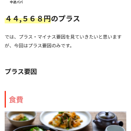
中途パパ
４４,５６８
円
のプラス
では、プラス・マイナス要因を見ていきたいと思います
が、今回はプラス要因のみです。
プラス要因
食費