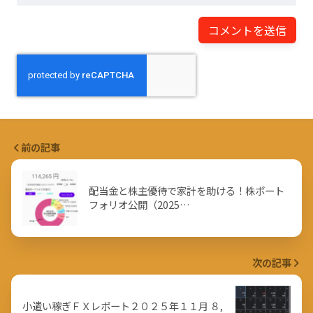
前の記事
配当金と株主優待で家計を助ける！株ポート
フォリオ公開（2025…
次の記事
小遣い稼ぎＦＸレポート２０２５年１１月 ８,