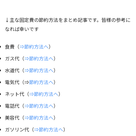
↓主な固定費の節約方法をまとめ記事です。皆様の参考に
なれば幸いです
食費（
⇒節約方法へ
）
ガス代（
⇒節約方法へ
）
水道代（
⇒節約方法へ
）
電気代（⇒
節約方法へ
）
ネット代（
⇒節約方法へ
）
電話代（
⇒節約方法へ
）
美容代（
⇒節約方法へ
）
ガソリン代（
⇒節約方法へ
）