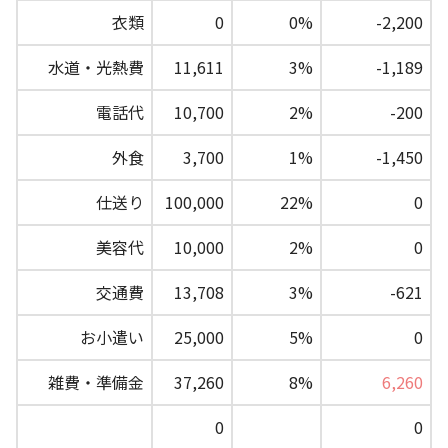
衣類
0
0%
-2,200
水道・光熱費
11,611
3%
-1,189
電話代
10,700
2%
-200
外食
3,700
1%
-1,450
仕送り
100,000
22%
0
美容代
10,000
2%
0
交通費
13,708
3%
-621
お小遣い
25,000
5%
0
雑費・準備金
37,260
8%
6,260
0
0