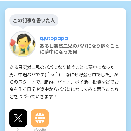
この記事を書いた人
tyutopapa
ある日突然二児のパパになり稼ぐこと
に夢中になった男
ある日突然二児のパパになり稼ぐことに夢中になった
男、中途パパです(＾ω＾) 「なにせ貯金ゼロでした」か
らのスタートで、節約、バイト、ポイ活、投資などでお
金を作る日常や途中からパパにになってみて思うことな
どをつづっていきます！
X
Website