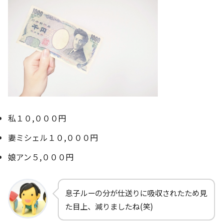
私１０,０００円
妻ミシェル１０,０００円
娘アン５,０００円
息子ルーの分が仕送りに吸収されたため見
た目上、減りましたね(笑)