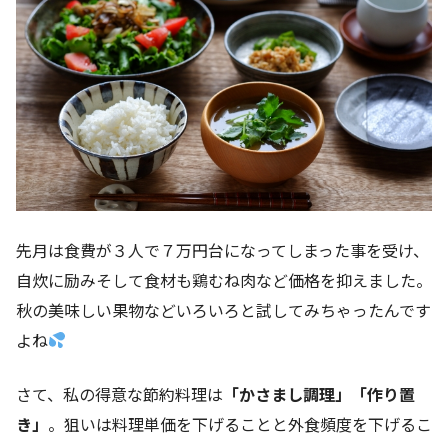
先月は食費が３人で７万円台になってしまった事を受け、
自炊に励みそして食材も鶏むね肉など価格を抑えました。
秋の美味しい果物などいろいろと試してみちゃったんです
よね
さて、私の得意な節約料理は
「かさまし調理」「作り置
き」
。狙いは料理単価を下げることと外食頻度を下げるこ