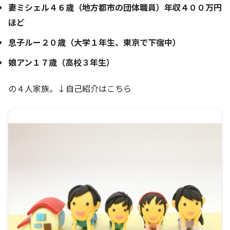
妻ミシェル４６歳（地方都市の団体職員）年収４００万円
ほど
息子ルー２０歳（大学１年生、東京で下宿中）
娘アン１７歳（高校３年生）
の４人家族。↓自己紹介はこちら