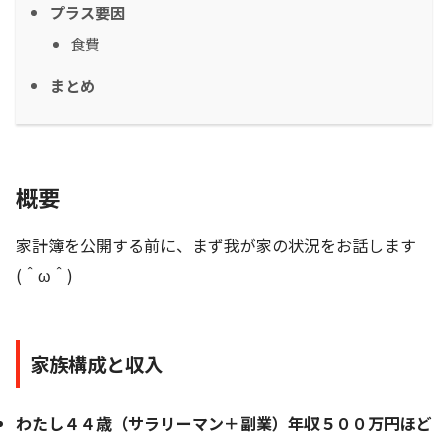
プラス要因
食費
まとめ
概要
家計簿を公開する前に、まず我が家の状況をお話します
(＾ω＾)
家族構成と収入
わたし４４歳（サラリーマン＋副業）年収５００万円ほど