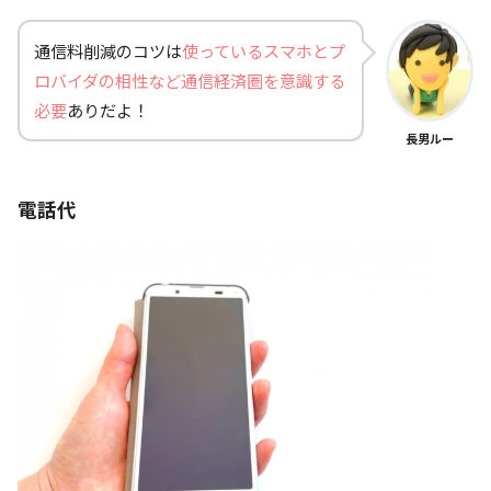
通信料削減のコツは
使っているスマホとプ
ロバイダの相性など通信経済圏を意識する
必要
ありだよ！
長男ルー
電話代