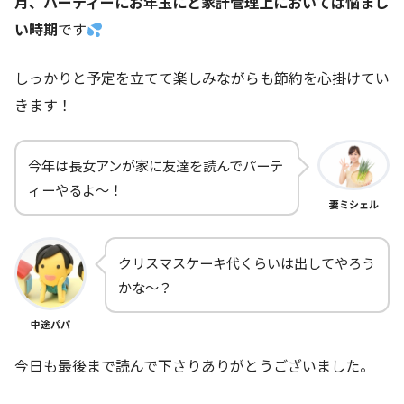
月、パーティーにお年玉にと家計管理上においては悩まし
い時期
です
しっかりと予定を立てて楽しみながらも節約を心掛けてい
きます！
今年は長女アンが家に友達を読んでパーテ
ィーやるよ～！
妻ミシェル
クリスマスケーキ代くらいは出してやろう
かな～？
中途パパ
今日も最後まで読んで下さりありがとうございました。