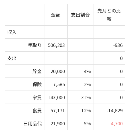
先月との比
金額
支出割合
較
収入
手取り
506,203
-936
支出
0
貯金
20,000
4%
0
保険
7,585
2%
0
家賃
143,000
31%
0
食費
57,171
12%
-14,829
日用品代
21,900
5%
4,700