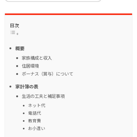
目次
概要
家族構成と収入
住居環境
ボーナス（賞与）について
家計簿の表
生活の工夫と補足事項
ネット代
電話代
教育費
お小遣い