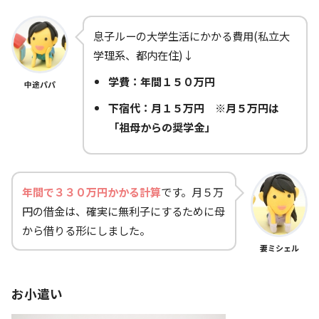
息子ルーの大学生活にかかる費用(私立大
学理系、都内在住)↓
学費：年間１５０万円
中途パパ
下宿代：月１５万円 ※月５万円は
「祖母からの奨学金」
年間で３３０万円かかる計算
です。月５万
円の借金は、確実に無利子にするために母
から借りる形にしました。
妻ミシェル
お小遣い