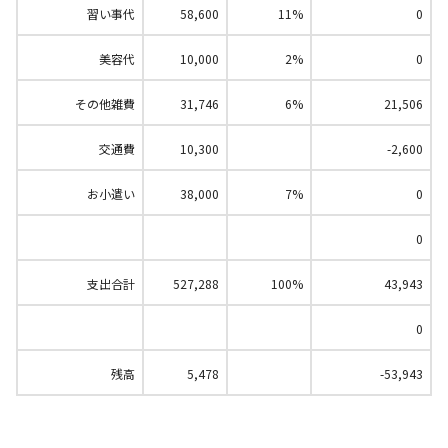
習い事代
58,600
11%
0
美容代
10,000
2%
0
その他雑費
31,746
6%
21,506
交通費
10,300
-2,600
お小遣い
38,000
7%
0
0
支出合計
527,288
100%
43,943
0
残高
5,478
-53,943