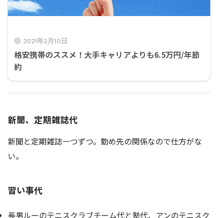
2021年2月10日
格安携帯のススメ！大手キャリアよりも6.5万円/年節
約
新聞、定期雑誌代
新聞と定期雑誌一つずつ。勤め先の関係なので仕方がな
い。
習い事代
長男ルーのテニスクラブチーム代と塾代、アンのテニスク