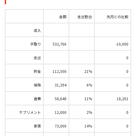
金額
支出割合
先月との比較
収入
手取り
532,766
-10,000
支出
0
貯金
112,500
21%
0
保険
31,394
6%
0
食費
58,648
11%
18,201
サプリメント
12,000
2%
0
家賃
73,000
14%
0