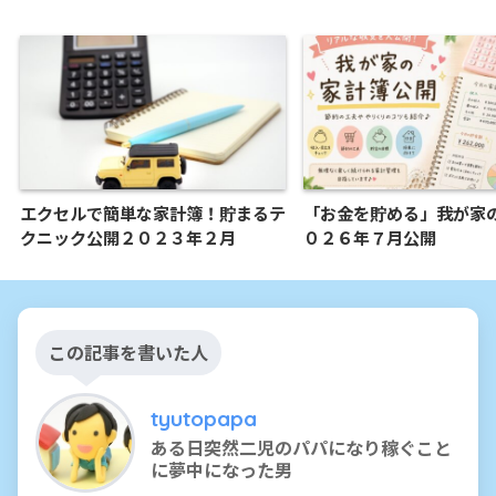
エクセルで簡単な家計簿！貯まるテ
「お金を貯める」我が家
クニック公開２０２３年２月
０２６年７月公開
この記事を書いた人
tyutopapa
ある日突然二児のパパになり稼ぐこと
に夢中になった男