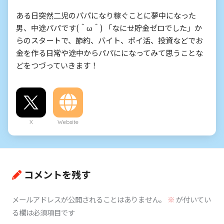
ある日突然二児のパパになり稼ぐことに夢中になった
男、中途パパです(＾ω＾) 「なにせ貯金ゼロでした」か
らのスタートで、節約、バイト、ポイ活、投資などでお
金を作る日常や途中からパパにになってみて思うことな
どをつづっていきます！
X
Website
コメントを残す
メールアドレスが公開されることはありません。
※
が付いてい
る欄は必須項目です