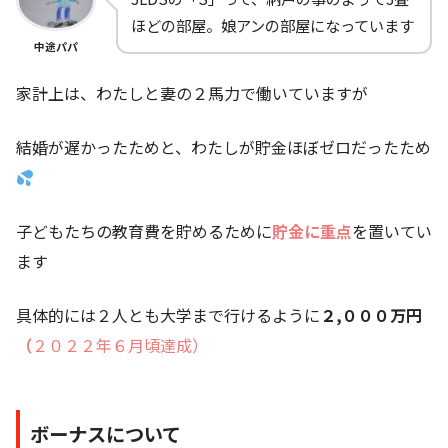
ほどの部屋。娘アンの部屋になっています
中途パパ
家計上は、わたしと妻の２馬力で働いていますが
結婚が遅かったためと、わたしが貯金ほぼゼロだったため
子どもたちの教育費を貯めるために
貯金に重点
を置いてい
ます
具体的には２人とも大学まで行けるように
２,０００万円
（
２０２２年６月頃達成）
ボーナスについて