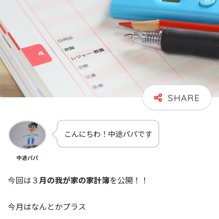
こんにちわ！中途パパです
中途パパ
今回は３
月の我が家の家計簿
を公開！！
今月はなんとかプラス