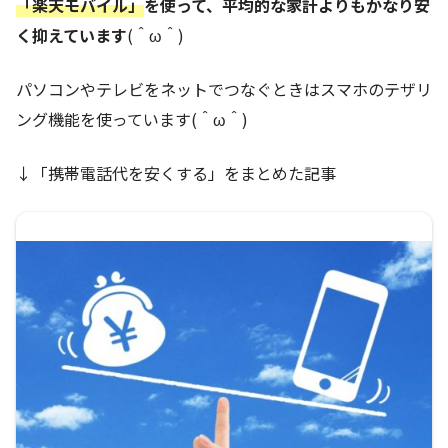
「楽天モバイル」
を使って、平均的な家計よりもかなり安
く抑えています
(＾ω＾)
パソコンやテレビをネットでつなぐときはスマホのテザリ
ング機能を使っています(＾ω＾)
↓「携帯電話代を安くする」をまとめた記事