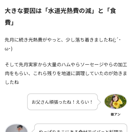
大きな要因は「水道光熱費の減」と「食
費」
先月に続き光熱費がやっと、少し落ち着きましたね(;´･
ω･)
そして先月実家から大量のハムやらソーセージやらの加工
肉をもらい、これら残りを地道に調理していたのが効きま
したね
お父さん頑張ったね！えらい！
娘アン
やっぱりそこにある食材でパパっと料理で