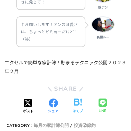
さに免じて！
娘アン
↑お願いします！アンの可愛さ
は、ちょっとビミョーだけど！
長男ルー
（笑）
エクセルで簡単な家計簿！貯まるテクニック公開２０２３
年２月
SHARE
ポスト
シェア
はてブ
LINE
CATEGORY :
毎月の家計簿公開
投資②節約