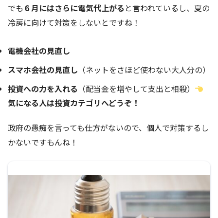
でも
６月にはさらに電気代上がる
と言われているし、夏の
冷房に向けて対策をしないとですね！
電機会社の見直し
スマホ会社の見直し
（ネットをさほど使わない大人分の）
投資への力を入れる
（配当金を増やして支出と相殺）
気になる人は投資カテゴリへどうぞ！
政府の愚痴を言っても仕方がないので、個人で対策するし
かないですもんね！