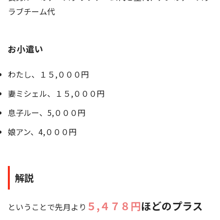
ラブチーム代
お小遣い
わたし、１５,０００円
妻ミシェル、１５,０００円
息子ルー、5,０００円
娘アン、4,０００円
解説
５,４７８円
ほどのプラス
ということで先月より