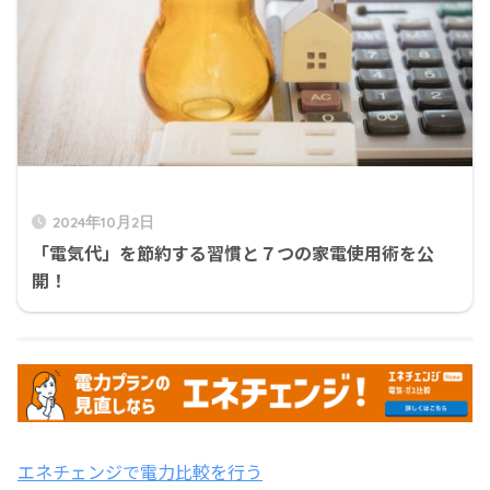
2024年10月2日
「電気代」を節約する習慣と７つの家電使用術を公
開！
エネチェンジで電力比較を行う