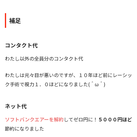
補足
コンタクト代
わたし以外の全員分のコンタクト代
わたしは元々目が悪いのですが、１０年ほど前にレーシッ
ク手術で視力１．０ほどになりました(＾ω＾)
ネット代
ソフトバンクエアーを解約
してゼロ円に！
５０００円ほど
節約になりました