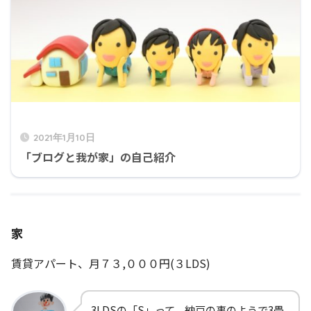
2021年1月10日
「ブログと我が家」の自己紹介
家
賃貸アパート、月７３,０００円(３LDS)
3LDSの「S」って、納戸の事のようで3畳