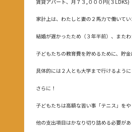
賃貸アパート、月７３,０００円(３LDKS)
家計上は、わたしと妻の２馬力で働いてい
結婚が遅かったため（３年半前）、またわ
子どもたちの教育費を貯めるために、貯金
具体的には２人とも大学まで行けるように
さらに！
子どもたちは高額な習い事「テニス」をや
他の支出項目はかなり切り詰める必要があ