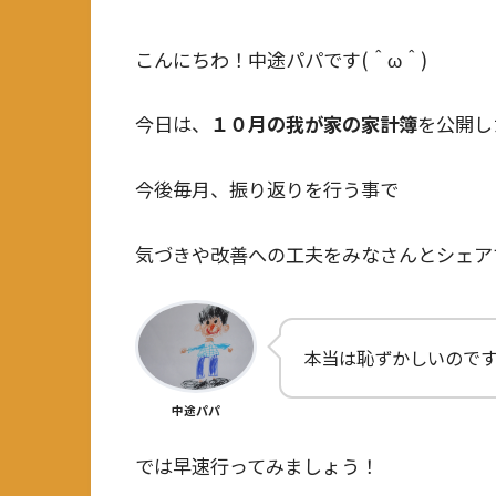
こんにちわ！中途パパです(＾ω＾)
今日は、
１０月の我が家の家計簿
を公開し
今後毎月、振り返りを行う事で
気づきや改善への工夫をみなさんとシェア
本当は恥ずかしいので
中途パパ
では早速行ってみましょう！