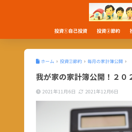
投資①自己投資
投資②節約
ホーム
投資②節約
毎月の家計簿公開
我が家の家計簿公開！２０
2021年11月6日
2021年12月6日