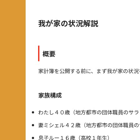
我が家の状況解説
概要
家計簿を公開する前に、まず我が家の状況
家族構成
わたし４０歳（地方都市の団体職員のサラ
妻ミシェル４２歳（地方都市の団体職員の
息子ルー１６歳（高校１年生）