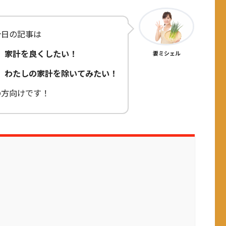
今日の記事は
家計を良くしたい！
妻ミシェル
わたしの家計を除いてみたい！
の方向けです！