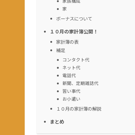
家族構成
家
ボーナスについて
１０月の家計簿公開！
家計簿の表
補足
コンタクト代
ネット代
電話代
新聞、定期雑誌代
習い事代
お小遣い
１０月の家計簿の解説
まとめ