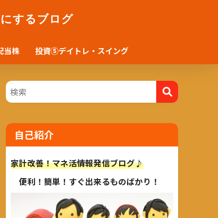
かにするブログ
配当株
投資⑤デイトレ・スイング
自己紹介
家計改善！マネ活情報発信ブログ♪
便利！簡単！すぐ出来るものばかり！