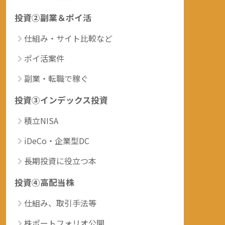
投資②副業＆ポイ活
仕組み・サイト比較など
ポイ活案件
副業・転職で稼ぐ
投資③インデックス投資
積立NISA
iDeCo・企業型DC
長期投資に役立つ本
投資④高配当株
仕組み、取引手法等
株ポートフォリオ公開