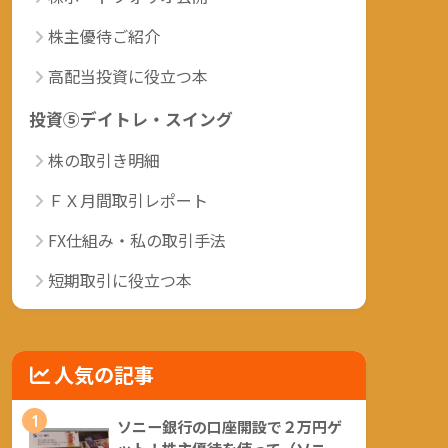
株主優待ご紹介
高配当投資に役立つ本
投資⑤デイトレ・スイング
株の取引き明細
ＦＸ月間取引レポート
FX仕組み・私の取引手法
短期取引に役立つ本
人気の記事
1
ソニー銀行の口座開設で２万円ゲ
ット！株主優待を使って（ソニー