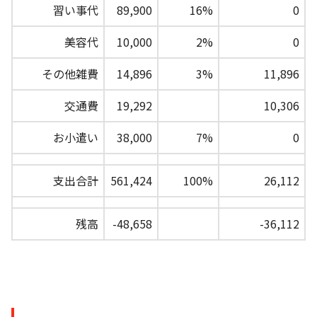
習い事代
89,900
16%
0
美容代
10,000
2%
0
その他雑費
14,896
3%
11,896
交通費
19,292
10,306
お小遣い
38,000
7%
0
支出合計
561,424
100%
26,112
残高
-48,658
-36,112