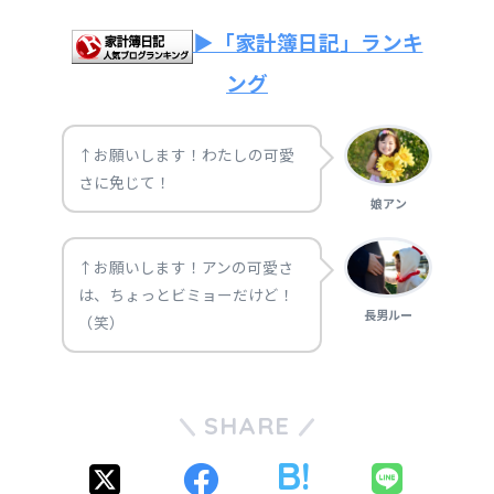
▶「家計簿日記」ランキ
ング
↑お願いします！わたしの可愛
さに免じて！
娘アン
↑お願いします！アンの可愛さ
は、ちょっとビミョーだけど！
長男ルー
（笑）
SHARE