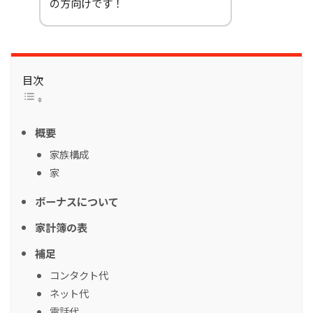
の方向けです！
目次
概要
家族構成
家
ボーナスについて
家計簿の表
補足
コンタクト代
ネット代
電話代