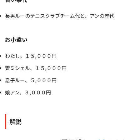
長男ルーのテニスクラブチーム代と、アンの塾代
お小遣い
わたし、１５,０００円
妻ミシェル、１５,０００円
息子ルー、５,０００円
娘アン、３,０００円
解説