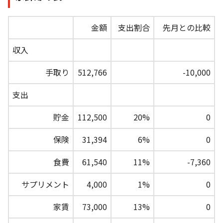
金額
支出割合
先月との比較
収入
手取り
512,766
-10,000
支出
貯金
112,500
20%
0
保険
31,394
6%
0
食費
61,540
11%
-7,360
サプリメント
4,000
1%
0
家賃
73,000
13%
0