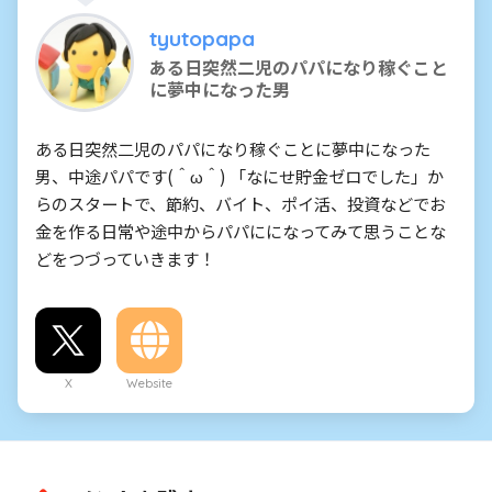
tyutopapa
ある日突然二児のパパになり稼ぐこと
に夢中になった男
ある日突然二児のパパになり稼ぐことに夢中になった
男、中途パパです(＾ω＾) 「なにせ貯金ゼロでした」か
らのスタートで、節約、バイト、ポイ活、投資などでお
金を作る日常や途中からパパにになってみて思うことな
どをつづっていきます！
X
Website