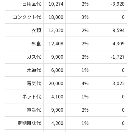
日用品代
10,274
2%
-3,928
コンタクト代
18,000
3%
0
衣類
13,020
2%
9,594
外食
12,408
2%
4,309
ガス代
9,000
2%
-1,727
水道代
6,000
1%
0
電気代
20,000
4%
3,022
ネット代
4,100
1%
0
電話代
9,900
2%
0
定期雑誌代
4,200
1%
0