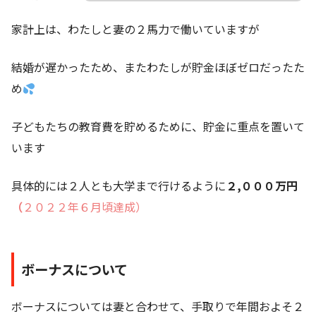
家計上は、わたしと妻の２馬力で働いていますが
結婚が遅かったため、またわたしが貯金ほぼゼロだったた
め
子どもたちの教育費を貯めるために、貯金に重点を置いて
います
具体的には２人とも大学まで行けるように
２,０００万円
（
２０２２年６月頃達成）
ボーナスについて
ボーナスについては妻と合わせて、手取りで年間およそ２