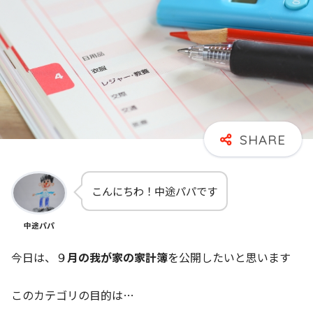
こんにちわ！中途パパです
中途パパ
今日は、９
月の我が家の家計簿
を公開したいと思います
このカテゴリの目的は…