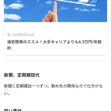
2021年2月10日
格安携帯のススメ！大手キャリアよりも6.5万円/年節
約
新聞、定期雑誌代
新聞と定期雑誌一つずつ。勤め先の関係なので仕方がな
い。
習い事代