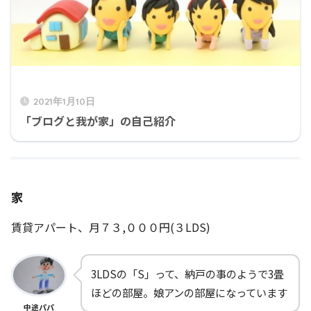
2021年1月10日
「ブログと我が家」の自己紹介
家
賃貸アパート、月７３,０００円(３LDS)
3LDSの「S」って、納戸の事のようで3畳
ほどの部屋。娘アンの部屋になっています
中途パパ