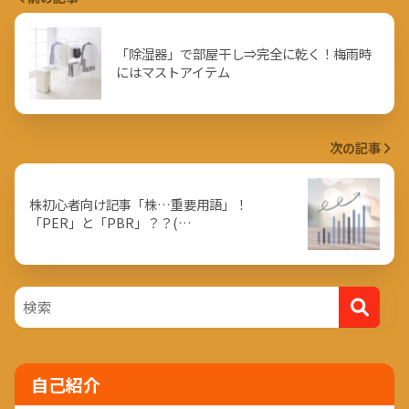
「除湿器」で部屋干し⇒完全に乾く！梅雨時
にはマストアイテム
次の記事
株初心者向け記事「株…重要用語」！
「PER」と「PBR」？？(…
自己紹介