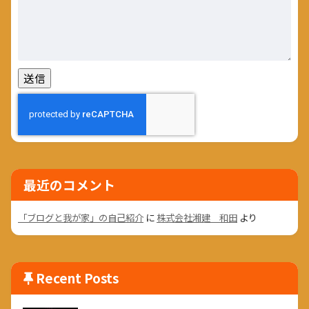
最近のコメント
「ブログと我が家」の自己紹介
に
株式会社湘建 和田
より
Recent Posts