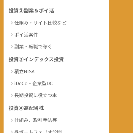
投資②副業＆ポイ活
仕組み・サイト比較など
ポイ活案件
副業・転職で稼ぐ
投資③インデックス投資
積立NISA
iDeCo・企業型DC
長期投資に役立つ本
投資④高配当株
仕組み、取引手法等
株ポートフォリオ公開