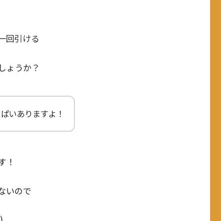
一回引ける
しょうか？
っぱいありますよ！
す！
ないので
)