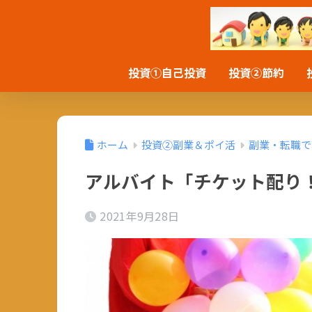
投資①自己投資
投資②節約
ホーム
投資②副業＆ポイ活
副業・転職で
アルバイト「チケット配り
2021年9月28日