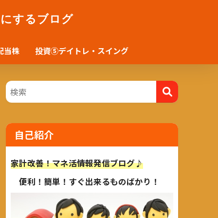
かにするブログ
配当株
投資⑤デイトレ・スイング
自己紹介
家計改善！マネ活情報発信ブログ♪
便利！簡単！すぐ出来るものばかり！