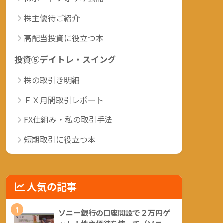
株主優待ご紹介
高配当投資に役立つ本
投資⑤デイトレ・スイング
株の取引き明細
ＦＸ月間取引レポート
FX仕組み・私の取引手法
短期取引に役立つ本
人気の記事
1
ソニー銀行の口座開設で２万円ゲ
ット！株主優待を使って（ソニー