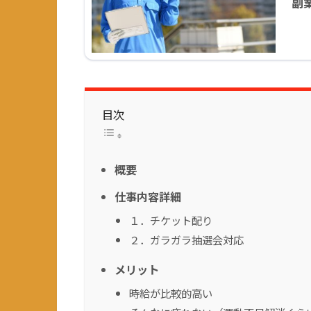
副
目次
概要
仕事内容詳細
１．チケット配り
２．ガラガラ抽選会対応
メリット
時給が比較的高い