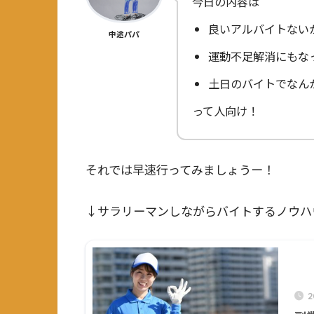
今日の内容は
良いアルバイトない
中途パパ
運動不足解消にもな
土日のバイトでなん
って人向け！
それでは早速行ってみましょうー！
↓サラリーマンしながらバイトするノウハウ
2