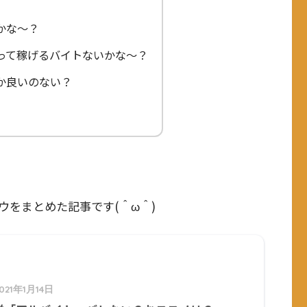
かな～？
って稼げるバイトないかな～？
か良いのない？
をまとめた記事です(＾ω＾)
021年1月14日