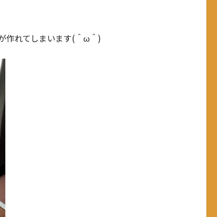
作れてしまいます(＾ω＾)