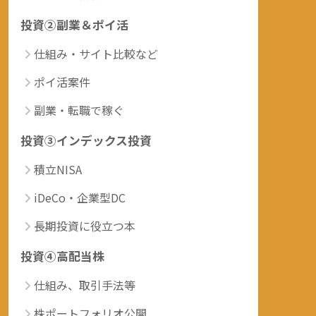
投資②副業＆ポイ活
仕組み・サイト比較など
ポイ活案件
副業・転職で稼ぐ
投資③インデックス投資
積立NISA
iDeCo・企業型DC
長期投資に役立つ本
投資④高配当株
仕組み、取引手法等
株ポートフォリオ公開