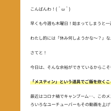
こんばんわ！(＾ω＾)
早くも今週も木曜日！始まってしまうと一
わたし的には「休み何しようかな～？」な
さてと！
今日は、そんな余裕ができているからこそ
「メスティン」という道具でご飯を炊くこ
最近はコロナ禍でキャンブーム…、このメ
ろいろなユーチューバーもその動画を上げ