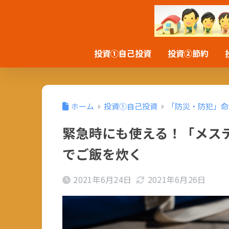
投資①自己投資
投資②節約
ホーム
投資①自己投資
「防災・防犯」命
緊急時にも使える！「メス
でご飯を炊く
2021年6月24日
2021年6月26日