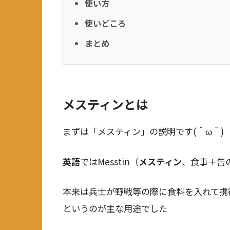
使い方
使いどころ
まとめ
メスティンとは
まずは「メスティン」の説明です(＾ω＾)
英語
ではMesstin（
メスティン
、食事＋缶
本来は兵士が野戦等の際に食料を入れて携
というのが主な用途でした