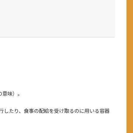
の意味）。
行したり、食事の配給を受け取るのに用いる容器