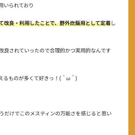
用いられており
て改良・利用したことで、野外炊飯用として定着
し
改良されていったので合理的かつ実用的なんです
るものが多くて好きっ！(＾ω＾)
うだけでこのメスティンの万能さを感じると思い