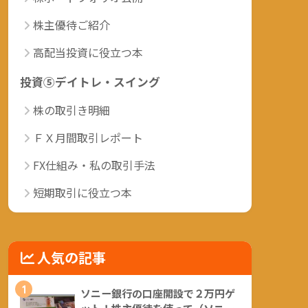
株主優待ご紹介
高配当投資に役立つ本
投資⑤デイトレ・スイング
株の取引き明細
ＦＸ月間取引レポート
FX仕組み・私の取引手法
短期取引に役立つ本
人気の記事
1
ソニー銀行の口座開設で２万円ゲ
ット！株主優待を使って（ソニー