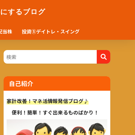
かにするブログ
配当株
投資⑤デイトレ・スイング
自己紹介
家計改善！マネ活情報発信ブログ♪
便利！簡単！すぐ出来るものばかり！