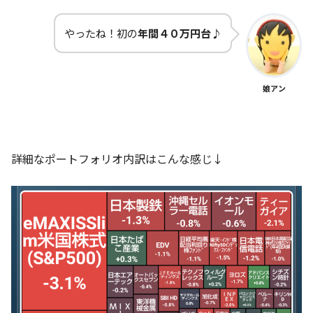
やったね！初の
年間４０万円台
♪
娘アン
詳細なポートフォリオ内訳はこんな感じ↓