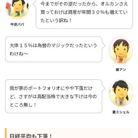
今までがその逆だったから、オルカンさえ
買っておけば資産が年間３０％も増えてい
たという訳ね！
中途パパ
大体１５％は為替のマジックだったという
わけね～
娘アン
我が家のポートフォリオにやや下落だけ
ど、さすがは高配当株で大きな下げは今の
ところ無し！
妻ミシェル
日経平均も下落！