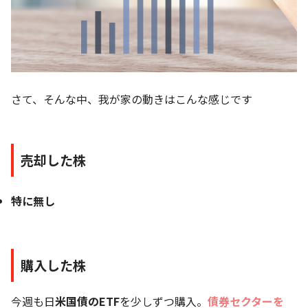
さて、そんな中、我が家の動きはこんな感じです
売却した株
特に無し
購入した株
今週も日
米国債のETF
を少しずつ購入。
債券セクターを