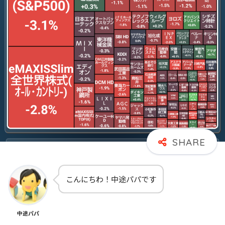
こんにちわ！中途パパです
中途パパ