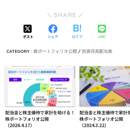
SHARE
ポスト
シェア
はてブ
LINE
CATEGORY :
株ポートフォリオ公開
投資④高配当株
配当金と株主優待で家計を助ける！
配当金と株主優待で家計
株ポートフォリオ公開
株ポートフォリオ公開
（2026.4.17）
（2024.3.22）