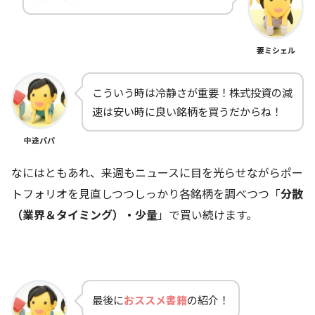
妻ミシェル
こういう時は冷静さが重要！株式投資の減
速は安い時に良い銘柄を買うだからね！
中途パパ
なにはともあれ、来週もニュースに目を光らせながらポー
トフォリオを見直しつつしっかり各銘柄を調べつつ「
分散
（業界＆タイミング）・少量
」で買い続けます。
最後に
おススメ書籍
の紹介！