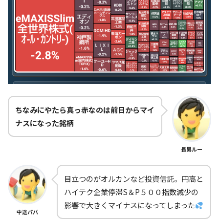
ちなみにやたら真っ赤なのは前日からマイ
ナスになった銘柄
長男ルー
目立つのがオルカンなど投資信託。円高と
ハイテク企業停滞S＆P５００指数減少の
影響で大きくマイナスになってしまった
中途パパ