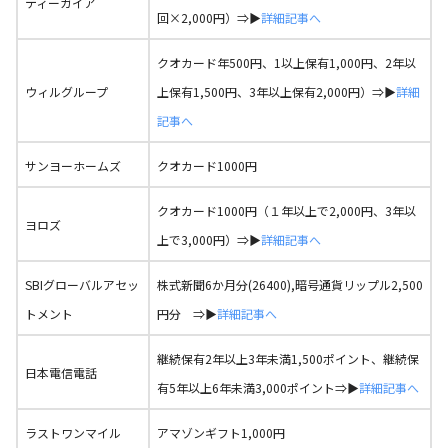
ティーガイア
回×2,000円）⇒▶
詳細記事へ
クオカード年500円、1以上保有1,000円、2年以
ウィルグループ
上保有1,500円、3年以上保有2,000円）⇒▶
詳細
記事へ
サンヨーホームズ
クオカード1000円
クオカード1000円（１年以上で2,000円、3年以
ヨロズ
上で3,000円）⇒▶
詳細記事へ
SBIグローバルアセッ
株式新聞6か月分(26400),暗号通貨リップル2,500
トメント
円分 ⇒▶
詳細記事へ
継続保有2年以上3年未満1,500ポイント、継続保
日本電信電話
有5年以上6年未満3,000ポイント⇒▶
詳細記事へ
ラストワンマイル
アマゾンギフト1,000円