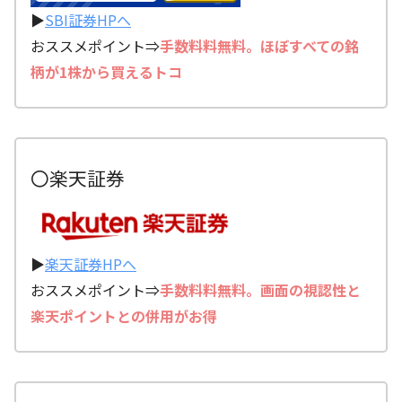
▶
SBI証券HPへ
おススメポイント⇒
手数料料無料。ほぼすべての銘
柄が1株から買えるトコ
〇楽天証券
▶
楽天証券HPへ
おススメポイント⇒
手数料料無料。画面の視認性と
楽天ポイントとの併用がお得