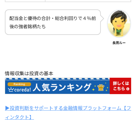
配当金と優待の合計・総合利回りで４％前
後の強者銘柄たち
長男ルー
情報収集は投資の基本
▶投資判断をサポートする金融情報プラットフォーム【フ
ィンタクト】