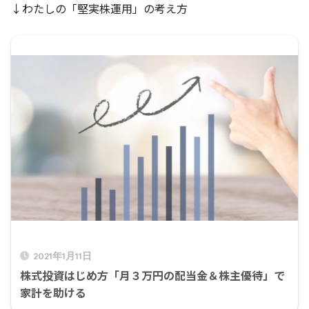
↓わたしの「堅実株運用」の考え方
2021年1月11日
株式投資はじめ方「月３万円の配当金＆株主優待」で
家計を助ける