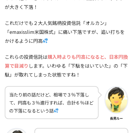
が大きく下落！
これだけでも２大人気銘柄投資信託「オルカン」
「emaxisslim米国株式」に痛い下落ですが、追い打ちを
かけるように円高
これらの投資信託は
購入時よりも円高になると、日本円換
算で目減り
します。いわゆる「下駄をはいていた」の「下
駄」が取れてしまった状態ですね！
当たり前の話だけど、相場で３％下落し
て、円高も３％進行すれば、合計６％ほど
の下落になるという話
長男ルー