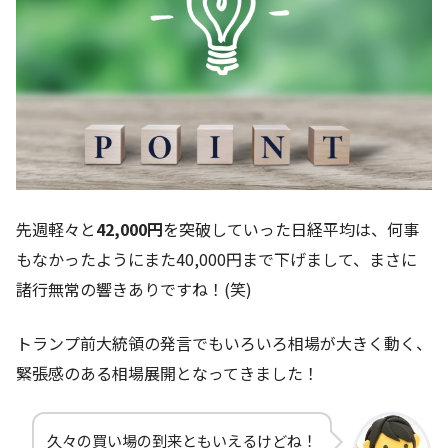
先週軽々と
42,000円
を突破していった日経平均は、何事
もなかったようにまた40,000円まで下げまして、まさに
諸行無常の響きありですね！(笑)
トランプ前大統領の発言でもいろいろ相場が大きく動く、
緊張感のある相場展開となってきました！
久々の買い場の到来ともいえるけどね！