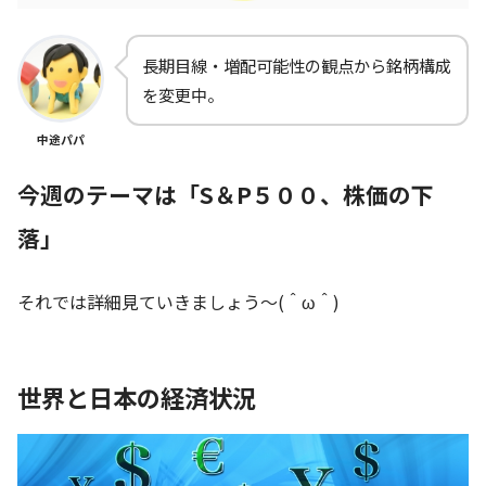
長期目線・増配可能性の観点から銘柄構成
を変更中。
中途パパ
今週のテーマは「S＆P５００、株価の下
落
」
それでは詳細見ていきましょう～(＾ω＾)
世界と日本の経済状況