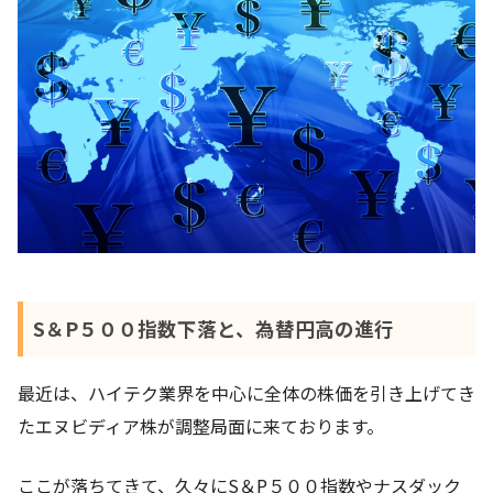
S＆P５００指数下落と、為替円高の進行
最近は、ハイテク業界を中心に全体の株価を引き上げてき
たエヌビディア株が調整局面に来ております。
ここが落ちてきて、久々にS＆P５００指数やナスダック