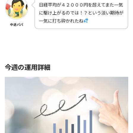
日経平均が４２０００円を超えてまた一気
に駆け上がるのでは！？という淡い期待が
一気に打ち砕かれたね
中途パパ
今週の運用詳細