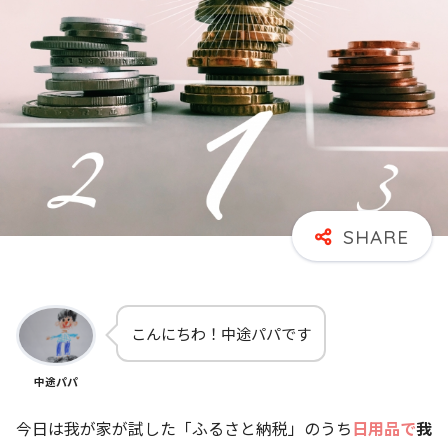
こんにちわ！中途パパです
中途パパ
今日は我が家が試した「ふるさと納税」のうち
日用品
で
我