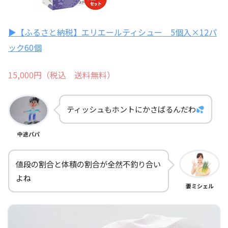
▶【ふるさと納税】エリエールティシュー 5個入×12パ
ック60個
15,000円（税込 送料無料）
ティッシュもホントにかさばるんだわ
中途パパ
値段の割合と体積の割合が全然不釣り合い
よね
妻ミシェル