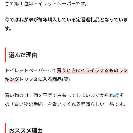
さて第１位はトイレットペーパーです。
今では我が家が毎年購入している定番返礼品となっていま
す。
選んだ理由
トイレットペーパーって
買うときにイライラするものラン
キン
グ
トップ３に入る商品
(笑)
買い物カゴ１個を平気で占有してしまいますからね
そ
の「買い物の手間」を省いてくれる素晴らしい一品です。
おススメ理由