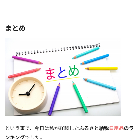
まとめ
という事で、今日は私が経験した
ふるさと納税
日用品
のラ
ンキング
でした。