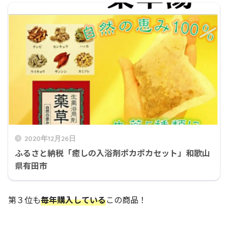
2020年12月26日
ふるさと納税「癒しの入浴剤ポカポカセット」和歌山
県有田市
第３位も
毎年購入している
この商品！