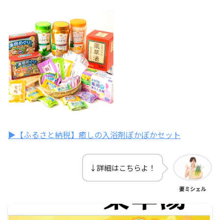
▶【ふるさと納税】癒しの入浴剤ぽかぽかセット
↓詳細はこちらよ！
妻ミシェル