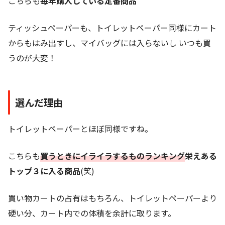
こちらも
毎年購入している定番商品
ティッシュペーパーも、トイレットペーパー同様にカート
からもはみ出すし、マイバッグには入らないし いつも買
うのが大変！
選んだ理由
トイレットペーパーとほぼ同様ですね。
こちらも
買うときにイライラするものランキン
グ
栄えある
トップ３に入る商品
(笑)
買い物カートの占有はもちろん、トイレットペーパーより
硬い分、カート内での体積を余計に取ります。