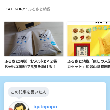
CATEGORY :
ふるさと納税
ふるさと納税 お米５kg×２袋
ふるさと納税「癒しの入
お米代金節約で食費を助ける！
カセット」和歌山県有田
この記事を書いた人
tyutopapa