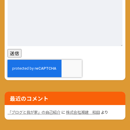
最近のコメント
「ブログと我が家」の自己紹介
に
株式会社湘建 和田
より