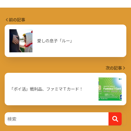
前の記事
愛しの息子「ルー」
次の記事
「ポイ活」戦利品、ファミマＴカード！