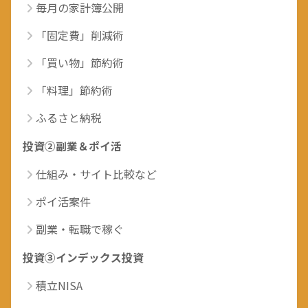
毎月の家計簿公開
「固定費」削減術
「買い物」節約術
「料理」節約術
ふるさと納税
投資②副業＆ポイ活
仕組み・サイト比較など
ポイ活案件
副業・転職で稼ぐ
投資③インデックス投資
積立NISA