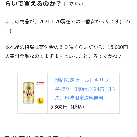
らいで買えるのか？」
ですが
↓この商品が、2021.1.20現在では一番安かったです(＾ω
＾)
返礼品の相場は寄付金の３０％くらいだから、15,000円
の寄付金額なのでまずまずといったところですかね♪
（期間限定セール）キリン
一番搾り 350ml×24缶（1ケ
ース）地域限定送料無料
5,368円（税込）