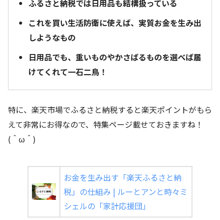
ふるさと納税では日用品も結構扱っている
これを買い生活防衛に使えば、実質お金を生み出
しようなもの
日用品でも、重いものやかさばるものを選べば届
けてくれて一石二鳥！
特に、楽天市場でふるさと納税すると楽天ポイントがもら
えて非常にお得なので、特集ページ載せておきますね！
(＾ω＾)
お金を生み出す「楽天ふるさと納
税」の仕組み | ルーとアンと時々ミ
シェルの「家計応援団」