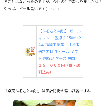
ることはなかったのですが、今回の件で変わりましたね！
やっぱ、ビール旨いです(＾ω＾)
【ふるさと納税】 ビール
キリン 一番搾り 350ml 2
4本 福岡工場産 【お酒
送料無料 生ビール ギフ
ト 内祝い ケース 福岡】
１５，０００円（税・送
料込み）
「楽天ふるさと納税」は家計防衛の強い武器ですね