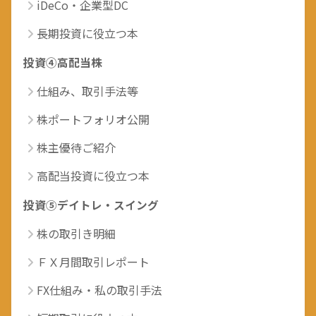
iDeCo・企業型DC
長期投資に役立つ本
投資④高配当株
仕組み、取引手法等
株ポートフォリオ公開
株主優待ご紹介
高配当投資に役立つ本
投資⑤デイトレ・スイング
株の取引き明細
ＦＸ月間取引レポート
FX仕組み・私の取引手法