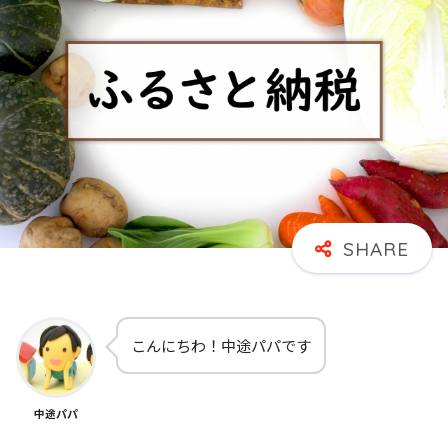
こんにちわ！中途パパです
中途パパ