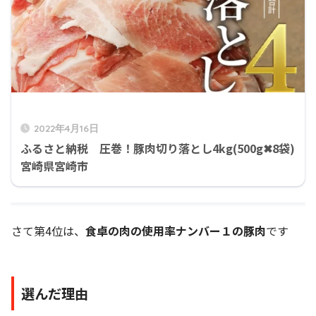
2022年4月16日
ふるさと納税 圧巻！豚肉切り落とし4kg(500g✖8袋)
宮崎県宮崎市
さて第4位は、
食卓の肉の使用率ナンバー１の豚肉
です
選んだ理由