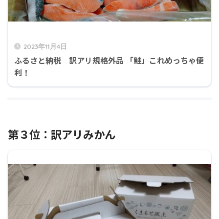
2023年11月4日
ふるさと納税 訳アリ規格外品 「鮭」これめっちゃ便
利！
第３位：訳アリみかん