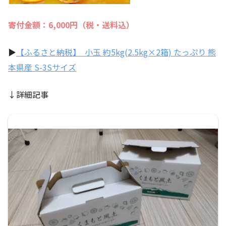
寄付金額：6,000円（税・送料込）
▶
【ふるさと納税】 小玉 約5kg(2.5kg×2箱) たっぷり 熊
本県産 S-3Sサイズ
↓詳細記事