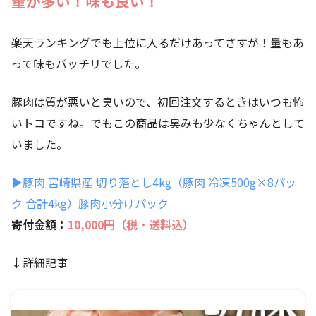
量が多い！味も良い！
楽天ランキングでも上位に入るだけあってさすが！量もあ
って味もバッチリでした。
豚肉は質が悪いと臭いので、初回注文するときはいつも怖
いトコですね。でもこの商品は臭みも少なくちゃんとして
いました。
▶豚肉 宮崎県産 切り落とし4kg（豚肉 冷凍500g×8パッ
ク 合計4kg）豚肉小分けパック
寄付金額：
10,000円（税・送料込）
↓詳細記事