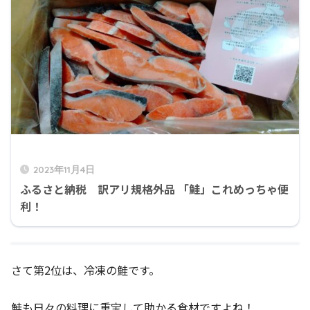
2023年11月4日
ふるさと納税 訳アリ規格外品 「鮭」これめっちゃ便
利！
さて第2位は、冷凍の鮭です。
鮭も日々の料理に重宝して助かる食材ですよね！