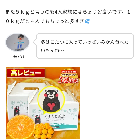
また５ｋｇと言うのも4人家族にはちょうど良いです。１
０ｋｇだと４人でもちょっと多すぎ
冬はこたつに入っていっぱいみかん食べた
いもんね～
中途パパ