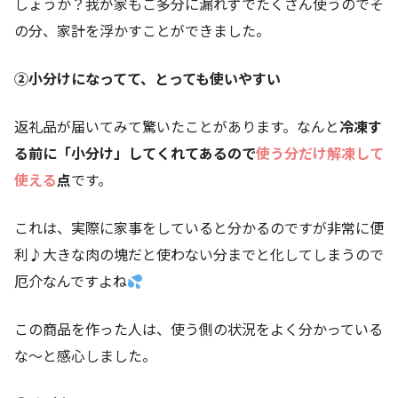
しょうか？我が家もご多分に漏れずでたくさん使うのでそ
の分、家計を浮かすことができました。
②小分けになってて、とっても使いやすい
返礼品が届いてみて驚いたことがあります。なんと
冷凍す
る前に「小分け」してくれてあるので
使う分だけ解凍して
使える
点
です。
これは、実際に家事をしていると分かるのですが非常に便
利♪大きな肉の塊だと使わない分までと化してしまうので
厄介なんですよね
この商品を作った人は、使う側の状況をよく分かっている
な～と感心しました。