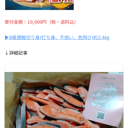
寄付金額：10,000円（税・送料込）
▶B級銀鮭切り身(打ち身、不揃い、色飛び)約2.4kg
↓詳細記事