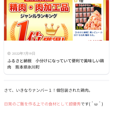
2022年7月19日
ふるさと納税 小分けになっていて便利で美味しい鶏
肉 熊本県氷川町
さて、いきなりナンバー１！個包装された鶏肉。
日常のご飯を作る上での食材として超優秀
です(＾ω＾)