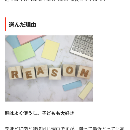
選んだ理由
鮭はよく使うし、子どもも大好き
先ほどに肉とほぼ同じ理由ですが、鮭って最近とっても高