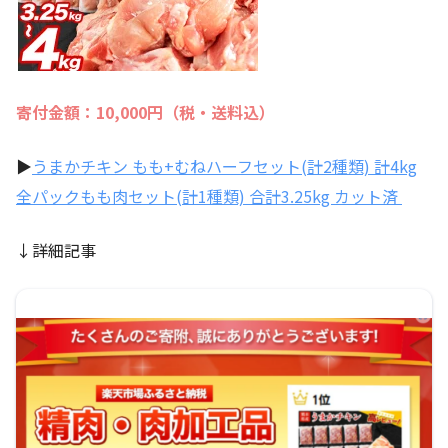
寄付金額：10,000円（税・送料込）
▶
うまかチキン もも+むねハーフセット(計2種類) 計4kg
全パックもも肉セット(計1種類) 合計3.25kg カット済
↓詳細記事