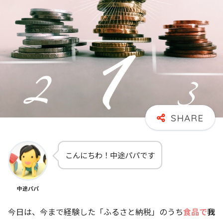
こんにちわ！中途パパです
中途パパ
今日は、今まで経験した「ふるさと納税」のうち
食品で
我