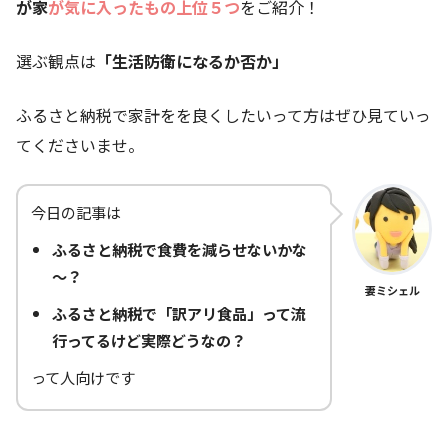
が家
が気に入ったもの上位５つ
をご紹介！
選ぶ観点は
「生活防衛になるか否か」
ふるさと納税で家計をを良くしたいって方はぜひ見ていっ
てくださいませ。
今日の記事は
ふるさと納税で食費を減らせないかな
～？
妻ミシェル
ふるさと納税で「訳アリ食品」って流
行ってるけど実際どうなの？
って人向けです