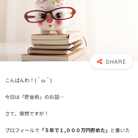
こんばんわ！(＾ω＾)
今日は「貯金術」のお話…
さて、突然ですが！
プロフィールで
「５年で１,０００万円貯めた」
と書いた