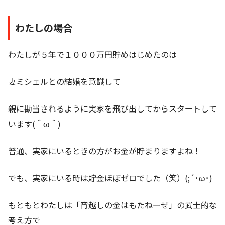
わたしの場合
わたしが５年で１０００万円貯めはじめたのは
妻ミシェルとの結婚を意識して
親に勘当されるように実家を飛び出してからスタートして
います(＾ω＾)
普通、実家にいるときの方がお金が貯まりますよね！
でも、実家にいる時は貯金ほぼゼロでした（笑）(;´･ω･)
もともとわたしは「宵越しの金はもたねーぜ」の武士的な
考え方で