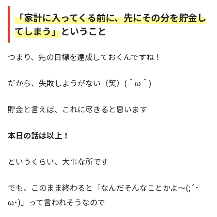
「家計に入ってくる前に、先にその分を貯金し
てしまう」
ということ
つまり、先の目標を達成しておくんですね！
だから、失敗しようがない（笑）(＾ω＾)
貯金と言えば、これに尽きると思います
本日の話は以上！
というくらい、大事な所です
でも、このまま終わると「なんだそんなことかよ～(;´･
ω･)」って言われそうなので