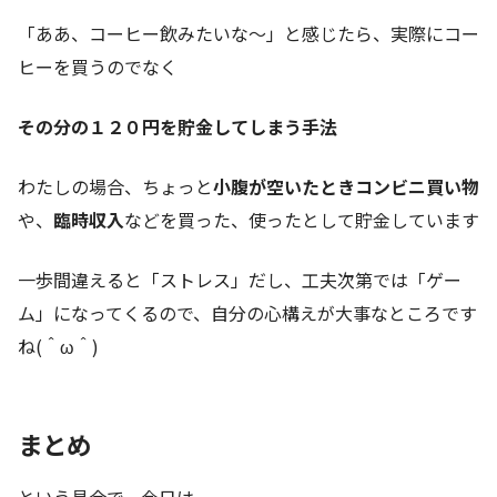
「ああ、コーヒー飲みたいな～」と感じたら、実際にコー
ヒーを買うのでなく
その分の１２０円を貯金してしまう手法
わたしの場合、ちょっと
小腹が空いたときコンビニ買い物
や、
臨時収入
などを買った、使ったとして貯金しています
一歩間違えると「ストレス」だし、工夫次第では「ゲー
ム」になってくるので、自分の心構えが大事なところです
ね(＾ω＾)
まとめ