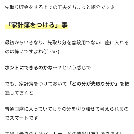
先取り貯金をする上での工夫をちょっと紹介です♪
「家計簿をつける」事
最初からいきなり、先取り分を普段用でない口座に入れる
のは怖いですよね(;´･ω･)
ホントにできるのかな～？
という感じで
でも、家計簿をつけておいて
「どの分が先取り分か」
を把
握しておくと
普通口座に入っていてもその分を切り離せて考えられるの
でスマートです
夫婦共働きの人はパートナーとの情報共有もできますし