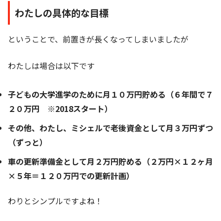
わたしの具体的な目標
ということで、前置きが長くなってしまいましたが
わたしは場合は以下です
子どもの大学進学のために月１０万円貯める（６年間で７
２０万円 ※2018スタート）
その他、わたし、ミシェルで老後資金として月３万円ずつ
（ずっと）
車の更新準備金として月２万円貯める（２万円×１２ヶ月
×５年＝１２０万円での更新計画）
わりとシンプルですよね！