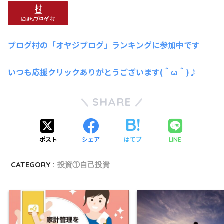
ブログ村の「オヤジブログ」ランキングに参加中です
いつも応援クリックありがとうございます(＾ω＾)♪
SHARE
ポスト
シェア
はてブ
LINE
CATEGORY :
投資①自己投資