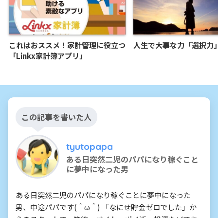
これはおススメ！家計管理に役立つ
人生で大事な力「選択力
「Linkx家計簿アプリ」
この記事を書いた人
tyutopapa
ある日突然二児のパパになり稼ぐこと
に夢中になった男
ある日突然二児のパパになり稼ぐことに夢中になった
男、中途パパです(＾ω＾) 「なにせ貯金ゼロでした」か