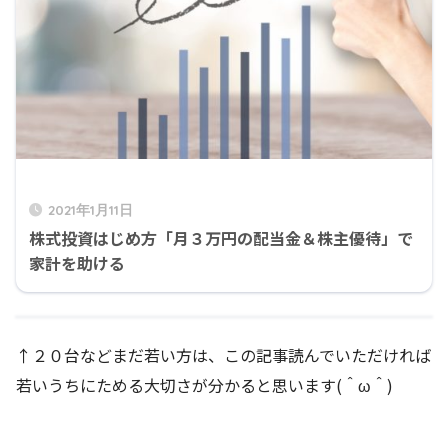
2021年1月11日
株式投資はじめ方「月３万円の配当金＆株主優待」で
家計を助ける
↑２０台などまだ若い方は、この記事読んでいただければ
若いうちにためる大切さが分かると思います(＾ω＾)