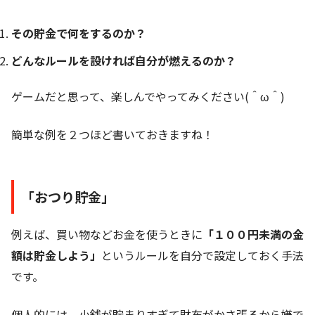
その貯金で何をするのか？
どんなルールを設ければ自分が燃えるのか？
ゲームだと思って、楽しんでやってみください(＾ω＾)
簡単な例を２つほど書いておきますね！
「おつり貯金」
例えば、買い物などお金を使うときに
「１００円未満の金
額は貯金しよう」
というルールを自分で設定しておく手法
です。
個人的には、小銭が貯まりすぎて財布がかさ張るから嫌で