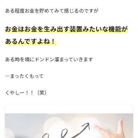
ある程度お金を貯めてみて感じるのですが
お金はお金を生み出す装置みたいな機能が
あるんですよね！
ある時を境にドンドン溜まっていきます
…まったくもって
くやしー！！（笑）