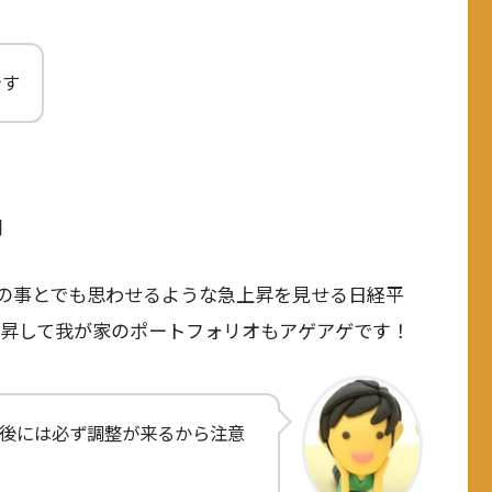
です
開
の事とでも思わせるような急上昇を見せる日経平
上昇して我が家のポートフォリオもアゲアゲです！
後には必ず調整が来るから注意