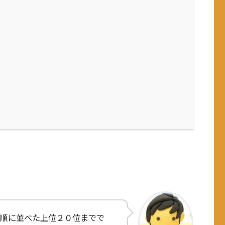
順に並べた上位２０位までで