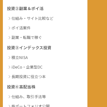
投資②副業＆ポイ活
仕組み・サイト比較など
ポイ活案件
副業・転職で稼ぐ
投資③インデックス投資
積立NISA
iDeCo・企業型DC
長期投資に役立つ本
投資④高配当株
仕組み、取引手法等
株ポートフォリオ公開