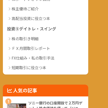
株主優待ご紹介
高配当投資に役立つ本
投資⑤デイトレ・スイング
株の取引き明細
ＦＸ月間取引レポート
FX仕組み・私の取引手法
短期取引に役立つ本
人気の記事
1
ソニー銀行の口座開設で２万円ゲ
ット！株主優待を使って（ソニー