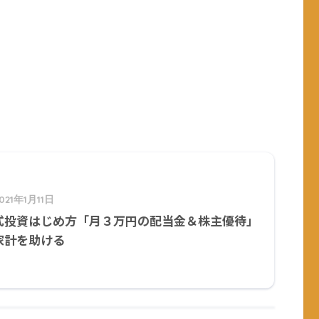
021年1月11日
式投資はじめ方「月３万円の配当金＆株主優待」
家計を助ける