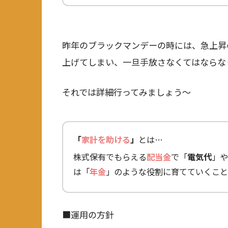
昨年のブラックマンデーの時には、急上昇
上げてしまい、一旦手放さなくてはならな
それでは詳細行ってみましょう～
「
家計を助ける
」
とは…
株式保有でもらえる
配当金
で「
電気代
」や
は「
年金
」のような役割に育てていくこと
■運用の方針