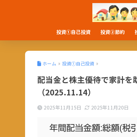
投資①自己投資
投資②節約
ホーム
投資①自己投資
配当金と株主優待で家計を
（2025.11.14）
2025年11月15日
2025年11月20日