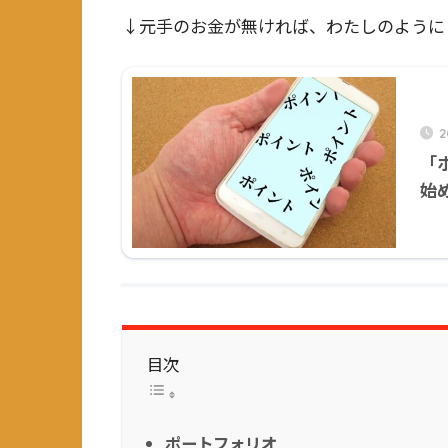
↓元手のお金が無ければ、わたしのように
「
始
目次
ポートフォリオ