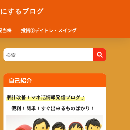
かにするブログ
配当株
投資⑤デイトレ・スイング
自己紹介
家計改善！マネ活情報発信ブログ♪
便利！簡単！すぐ出来るものばかり！