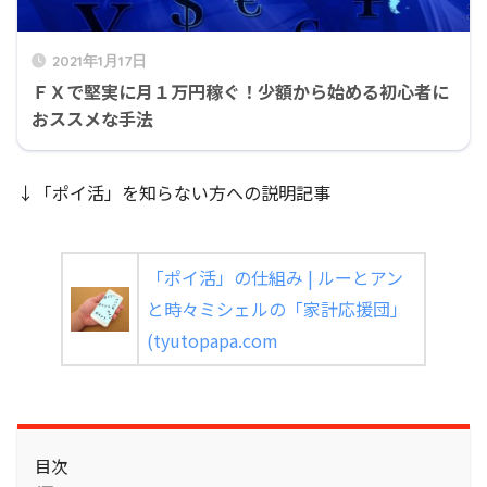
2021年1月17日
ＦＸで堅実に月１万円稼ぐ！少額から始める初心者に
おススメな手法
↓「ポイ活」を知らない方への説明記事
「ポイ活」の仕組み | ルーとアン
と時々ミシェルの「家計応援団」
(tyutopapa.com
目次