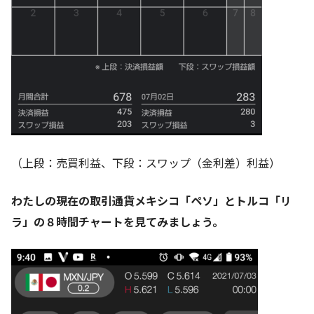
（上段：売買利益、下段：スワップ（金利差）利益）
わたしの現在の取引通貨メキシコ「ペソ」とトルコ「リ
ラ」の８時間チャートを見てみましょう。