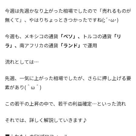
今週は先週かなり上がった相場でしたので「売れるものが
無くて」、やはりちょっときつかったですね(;´･ω･)
今週も、メキシコの通貨
「ペソ」、
トルコの通貨
「リ
ラ」、
南アフリカの通貨
「ランド」
で運用
流れとしては…
先週、一気に上がった相場でしたが、さらに押し上げる要
素があり(＾ω＾)
この若干の上昇の中で、若干の利益確定…といった流れ
それでは、詳しく解説していきます♪