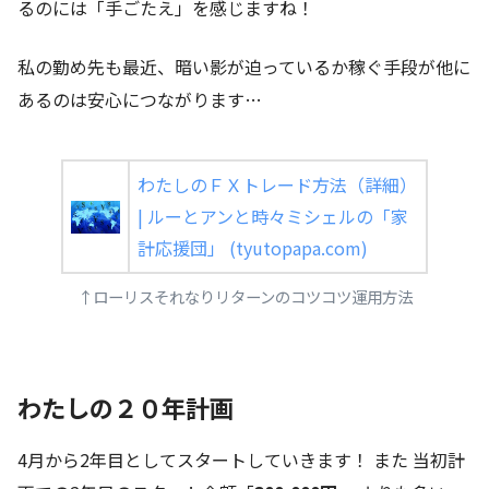
るのには「手ごたえ」を感じますね！
私の勤め先も最近、暗い影が迫っているか稼ぐ手段が他に
あるのは安心につながります…
わたしのＦＸトレード方法（詳細）
| ルーとアンと時々ミシェルの「家
計応援団」 (tyutopapa.com)
↑ローリスそれなりリターンのコツコツ運用方法
わたしの２０年計画
4月から2年目としてスタートしていきます！ また 当初計