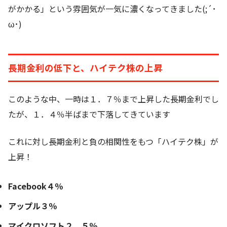
がかかる」という雰囲気が一気に濃くなってきました(;´･
ω･)
長期金利の低下と、ハイテク株の上昇
このような中、一時は１．７％まで上昇した長期金利でし
たが、１．４％半ばまで下落してきています
これに対し長期金利と負の相関性をもつ「ハイテク株」が
上昇！
Facebook４％
アップル３％
マイクロソフト２．５％