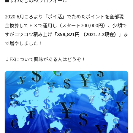
■↓わたしのFXプロフィール
2020.6月ころより「ポイ活」でためたポイントを全部現
金換算してＦＸで運用し（スタート200,000円）、少額で
すがコツコツ積み上げ「
358,821円 （2021.7.2現在）
」ま
で増やしました！
↓FXについて興味がある人はどうぞ！