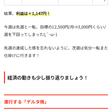
結果、
利益は＋1,147円！
今週は先週と一転、目標の12,500円/月⇒3,000円くらい/
週を下回ってしまった(;´･ω･)
先週の達成した感を忘れないように、次週は気分一転また
仕掛けに行きます！
経済の動きも少し振り返りましょう！
進行する「デルタ株」