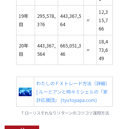
12,3
19年
295,578,
443,367,5
〃
15,7
目
376
64
66
18,4
20年
443,367,
665,051,3
〃
73,6
目
564
46
49
わたしのＦＸトレード方法（詳細）
| ルーとアンと時々ミシェルの「家
計応援団」 (tyutopapa.com)
↑ローリスそれなりリターンのコツコツ運用方法