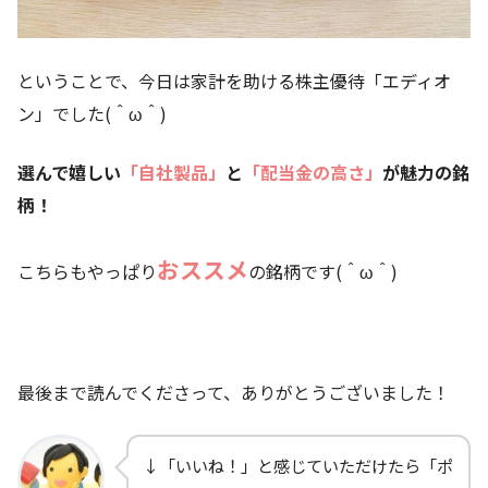
ということで、今日は家計を助ける株主優待「エディオ
ン」でした(＾ω＾)
選んで嬉しい
「自社製品
」
と
「
配当金の高さ」
が魅力の銘
柄！
おススメ
こちらもやっぱり
の銘柄です(＾ω＾)
最後まで読んでくださって、ありがとうございました！
↓「いいね！」と感じていただけたら「ポ