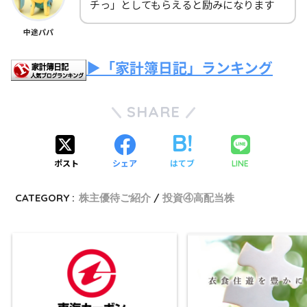
チっ」としてもらえると励みになります
中途パパ
▶「家計簿日記」ランキング
SHARE
ポスト
シェア
はてブ
LINE
CATEGORY :
株主優待ご紹介
投資④高配当株