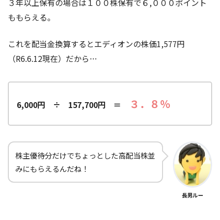
３年以上保有の場合は１００株保有で６,０００ポイント
ももらえる。
これを配当金換算するとエディオンの株価1,577円
（R6.6.12現在）だから…
３．８％
6,000円 ÷ 157,700円 ＝
株主優待分だけでちょっとした高配当株並
みにもらえるんだね！
長男ルー