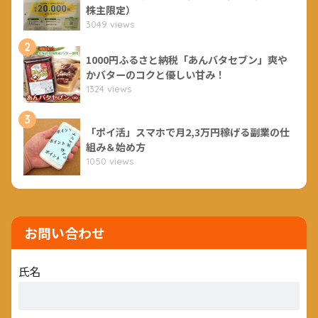
株主限定）
3049 views
2
1000円ふるさと納税「あんバタセブン」爽や
かバターのコクと優しい甘み！
1324 views
3
「ポイ活」スマホで月2,3万円稼げる副業の仕
組み＆始め方
1050 views
お問い合わせ
氏名