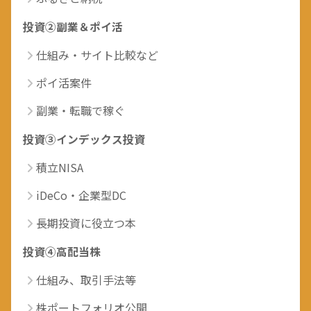
投資②副業＆ポイ活
仕組み・サイト比較など
ポイ活案件
副業・転職で稼ぐ
投資③インデックス投資
積立NISA
iDeCo・企業型DC
長期投資に役立つ本
投資④高配当株
仕組み、取引手法等
株ポートフォリオ公開