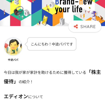
こんにちわ！中途パパです
中途パパ
「株主
今日は我が家が家計を助けるために獲得している
優待」
の紹介！
エディオン
について