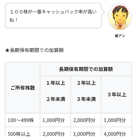
１００株が一番キャッシュバック率が高い
ね！
娘アン
★長期保有期間での加算額
長期保有期間での加算額
１年以上
２年以上
ご所有株数
３年以上
２年未満
３年未満
100～499株
1,000円分
2,000円分
3,000円分
500株以上
2,000円分
3,000円分
4,000円分