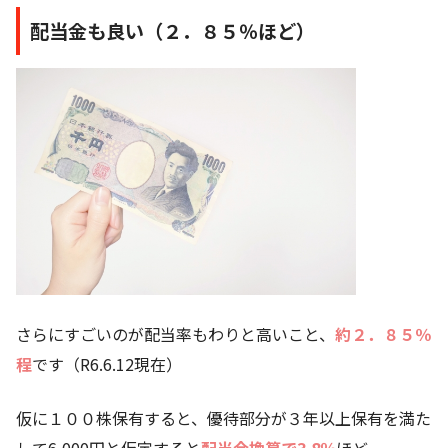
配当金も良い（２．８５％ほど）
さらにすごいのが配当率もわりと高いこと、
約２．８５％
程
です（R6.6.12現在）
仮に１００株保有すると、優待部分が３年以上保有を満た