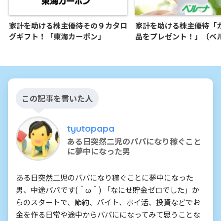
家計を助ける株主優待その９カタロ
家計を助ける株主優待「
グギフト！「東海カーボン」
品をプレゼント！」（ベ
この記事を書いた人
tyutopapa
ある日突然二児のパパになり稼ぐこと
に夢中になった男
ある日突然二児のパパになり稼ぐことに夢中になった
男、中途パパです(＾ω＾) 「なにせ貯金ゼロでした」か
らのスタートで、節約、バイト、ポイ活、投資などでお
金を作る日常や途中からパパにになってみて思うことな