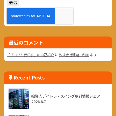
最近のコメント
「ブログと我が家」の自己紹介
に
株式会社湘建 和田
より
Recent Posts
投資⑤デイトレ・スイング取引情報シェア
2026.8.7