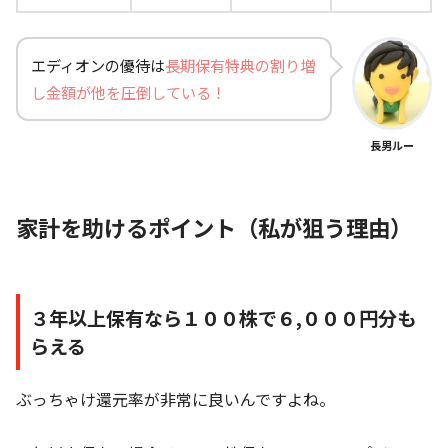
エディオンの優待は
長期保有特典の割り増
し金額が他を圧倒している！
長男ルー
家計を助けるポイント（私が狙う理由）
３年以上保有なら１００株で６,０００円分も
らえる
ぶっちゃけ還元率が非常に良いんですよね。