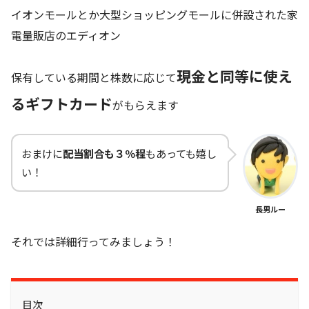
イオンモールとか大型ショッピングモールに併設された家
電量販店のエディオン
現金と同等に使え
保有している期間と株数に応じて
るギフトカード
がもらえます
おまけに
配当割合も３％程
もあっても嬉し
い！
長男ルー
それでは詳細行ってみましょう！
目次