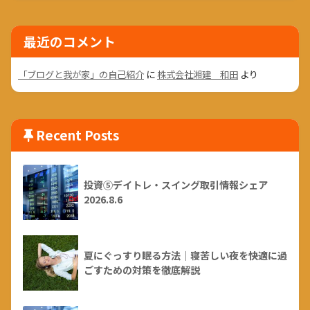
最近のコメント
「ブログと我が家」の自己紹介
に
株式会社湘建 和田
より
Recent Posts
投資⑤デイトレ・スイング取引情報シェア
2026.8.6
夏にぐっすり眠る方法｜寝苦しい夜を快適に過
ごすための対策を徹底解説