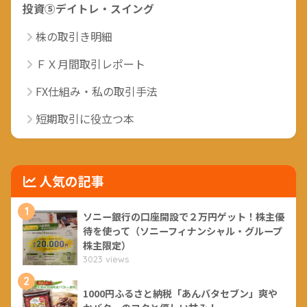
投資⑤デイトレ・スイング
株の取引き明細
ＦＸ月間取引レポート
FX仕組み・私の取引手法
短期取引に役立つ本
人気の記事
1
ソニー銀行の口座開設で２万円ゲット！株主優
待を使って（ソニーフィナンシャル・グループ
株主限定）
3023 views
2
1000円ふるさと納税「あんバタセブン」爽や