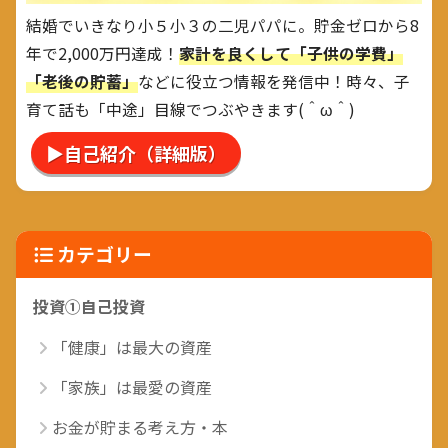
結婚でいきなり小５小３の二児パパに。貯金ゼロから8
年で2,000万円達成！
家計を良くして「子供の学費」
「老後の貯蓄」
などに役立つ情報を発信中！時々、子
育て話も「中途」目線でつぶやきます(＾ω＾)
▶自己紹介（詳細版）
カテゴリー
投資①自己投資
「健康」は最大の資産
「家族」は最愛の資産
お金が貯まる考え方・本