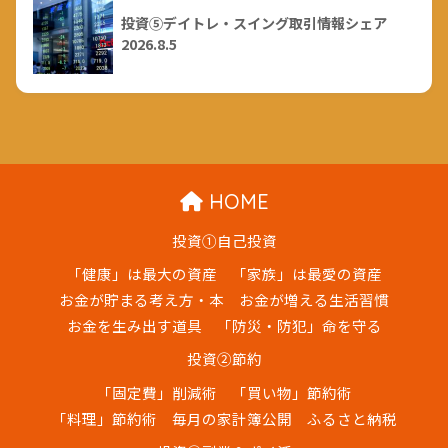
投資⑤デイトレ・スイング取引情報シェア
2026.8.5
HOME
投資①自己投資
「健康」は最大の資産
「家族」は最愛の資産
お金が貯まる考え方・本
お金が増える生活習慣
お金を生み出す道具
「防災・防犯」命を守る
投資②節約
「固定費」削減術
「買い物」節約術
「料理」節約術
毎月の家計簿公開
ふるさと納税