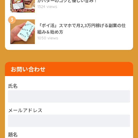
かバターのコクと優しい甘み！
1324 views
3
「ポイ活」スマホで月2,3万円稼げる副業の仕
組み＆始め方
1050 views
お問い合わせ
氏名
メールアドレス
題名