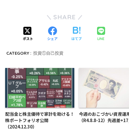
SHARE
ポスト
シェア
はてブ
LINE
CATEGORY :
投資①自己投資
配当金と株主優待で家計を助ける！
今週のおこづかい資産運
株ポートフォリオ公開
（R4.8.8-12）先週差+17
（2024.12.30）