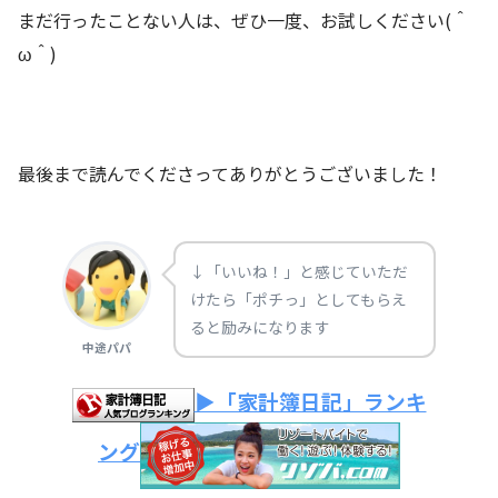
まだ行ったことない人は、ぜひ一度、お試しください(＾
ω＾)
最後まで読んでくださってありがとうございました！
↓「いいね！」と感じていただ
けたら「ポチっ」としてもらえ
ると励みになります
中途パパ
▶「家計簿日記」ランキ
ング