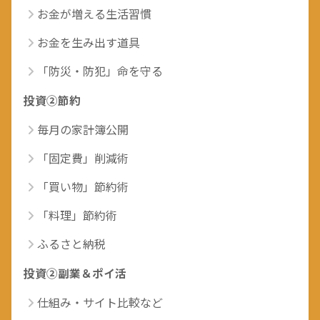
お金が増える生活習慣
お金を生み出す道具
「防災・防犯」命を守る
投資②節約
毎月の家計簿公開
「固定費」削減術
「買い物」節約術
「料理」節約術
ふるさと納税
投資②副業＆ポイ活
仕組み・サイト比較など