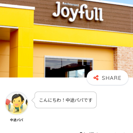
こんにちわ！中途パパです
中途パパ