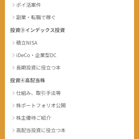
ポイ活案件
副業・転職で稼ぐ
投資③インデックス投資
積立NISA
iDeCo・企業型DC
長期投資に役立つ本
投資④高配当株
仕組み、取引手法等
株ポートフォリオ公開
株主優待ご紹介
高配当投資に役立つ本