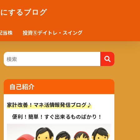
かにするブログ
配当株
投資⑤デイトレ・スイング
自己紹介
家計改善！マネ活情報発信ブログ♪
便利！簡単！すぐ出来るものばかり！