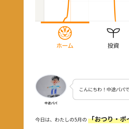
こんにちわ！中途パパ
中途パパ
「おつり・ポ
今日は、わたしの5月の