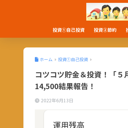
投資①自己投資
投資②節約
ホーム
投資①自己投資
コツコツ貯金＆投資！「５
14,500結果報告！
2022年6月13日