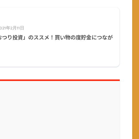
021年2月11日
おつり投資」のススメ！買い物の度貯金につなが
！