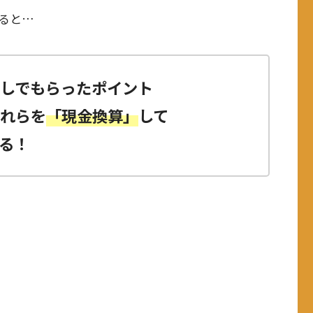
ると…
しでもらったポイント
これらを
「現金換算」
して
る！
！