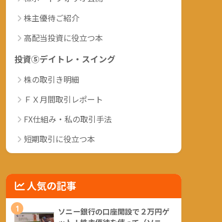
株主優待ご紹介
高配当投資に役立つ本
投資⑤デイトレ・スイング
株の取引き明細
ＦＸ月間取引レポート
FX仕組み・私の取引手法
短期取引に役立つ本
人気の記事
1
ソニー銀行の口座開設で２万円ゲ
ット！株主優待を使って（ソニー