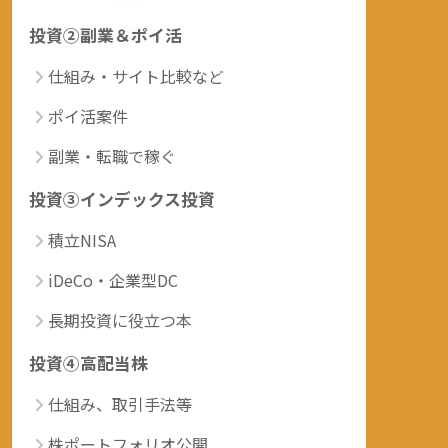
投資②副業＆ポイ活
仕組み・サイト比較など
ポイ活案件
副業・転職で稼ぐ
投資③インデックス投資
積立NISA
iDeCo・企業型DC
長期投資に役立つ本
投資④高配当株
仕組み、取引手法等
株ポートフォリオ公開