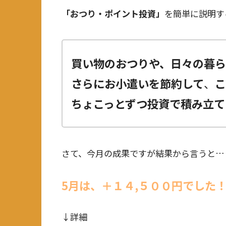
「おつり・ポイント投資」
を簡単に説明す
買い物のおつりや、日々の暮ら
さらにお小遣いを節約して
、
ちょこっとずつ投資で積み立て
さて、今月の成果ですが結果から言うと…
5月は、＋１４,５００
円でした
↓詳細