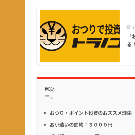
2
「
る
目次
おつり・ポイント投資のおススメ理由
お小遣いの節約：３０００円