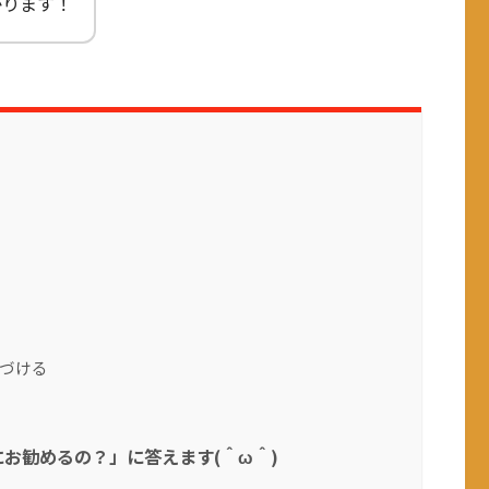
がります！
づける
お勧めるの？」に答えます(＾ω＾)