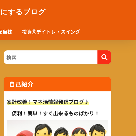
かにするブログ
配当株
投資⑤デイトレ・スイング
自己紹介
家計改善！マネ活情報発信ブログ♪
便利！簡単！すぐ出来るものばかり！