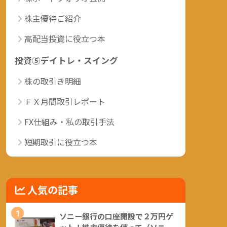
株主優待ご紹介
高配当投資に役立つ本
投資⑤デイトレ・スイング
株の取引き明細
ＦＸ月間取引レポート
FX仕組み・私の取引手法
短期取引に役立つ本
人気の記事
1
ソニー銀行の口座開設で２万円ゲ
ット！株主優待を使って（ソニー