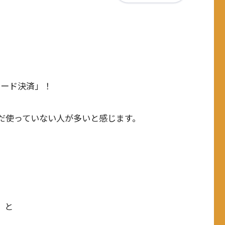
コード決済」！
だ使っていない人が多いと感じます。
」
と