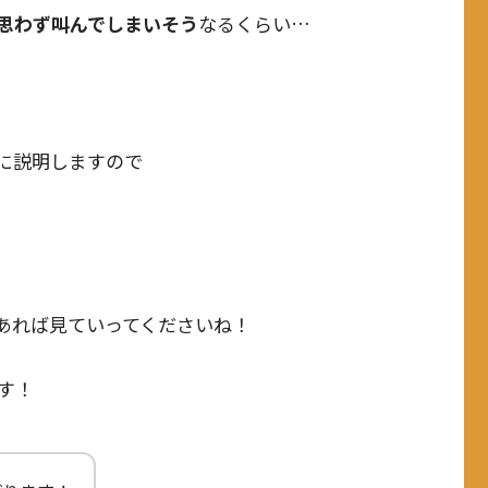
思わず叫んでしまいそう
なるくらい…
に説明しますので
あれば見ていってくださいね！
す！