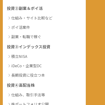
投資②副業＆ポイ活
仕組み・サイト比較など
ポイ活案件
副業・転職で稼ぐ
投資③インデックス投資
積立NISA
iDeCo・企業型DC
長期投資に役立つ本
投資④高配当株
仕組み、取引手法等
株ポートフォリオ公開