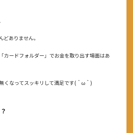
。
んどありません。
「カードフォルダー」でお金を取り出す場面はあ
無くなってスッキリして満足です(＾ω＾)
の？
。