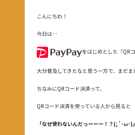
こんにちわ！
今日は…
をはじめとした「QR
大分普及してきたなと思う一方で、まだま
ちなみにQRコード決済って、
QRコード決済を使っている人から見ると
「なぜ使わないんだっーーー！？(;´･ω･)