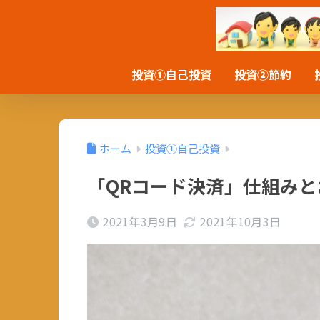
投資①自己投資
投資②節約
ホーム
投資①自己投資
「QRコード決済」仕組み
2021年3月9日
2021年10月3日