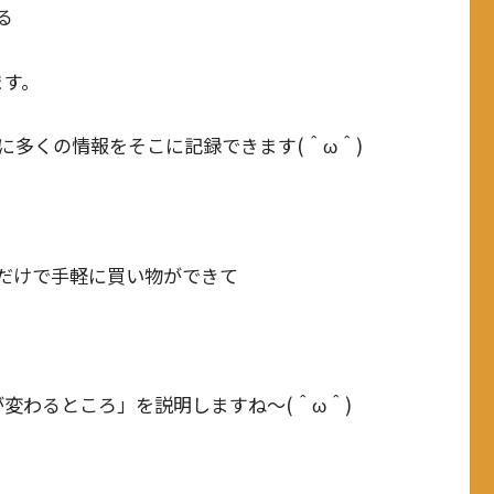
る
ます。
に多くの情報をそこに記録できます(＾ω＾)
だけで手軽に買い物ができて
変わるところ」を説明しますね～(＾ω＾)