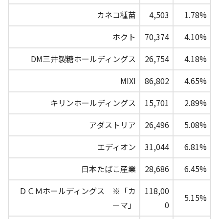
カネコ種苗
4,503
1.78%
ホクト
70,374
4.10%
DM三井製糖ホールディングス
26,754
4.18%
MIXI
86,802
4.65%
キリンホールディングス
15,701
2.89%
アダストリア
26,496
5.08%
エディオン
31,044
6.81%
日本たばこ産業
28,686
6.45%
ＤＣＭホールディングス ※「カ
118,00
5.15%
ーマ」
0