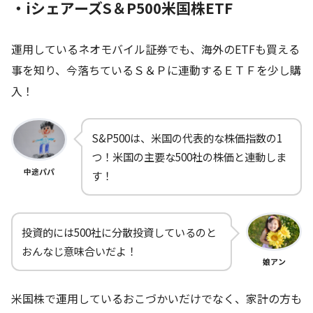
・iシェアーズS＆P500米国株ETF
運用しているネオモバイル証券でも、海外のETFも買える
事を知り、今落ちているＳ＆Ｐに連動するＥＴＦを少し購
入！
S&P500は、米国の代表的な株価指数の1
つ！米国の主要な500社の株価と連動しま
中途パパ
す！
投資的には500社に分散投資しているのと
おんなじ意味合いだよ！
娘アン
米国株で運用しているおこづかいだけでなく、家計の方も