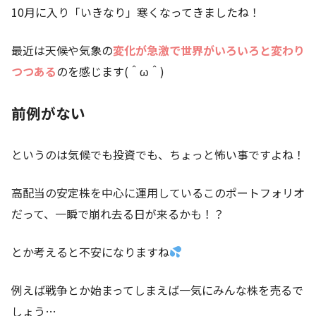
10月に入り「いきなり」寒くなってきましたね！
最近は天候や気象の
変化が急激で世界がいろいろと変わり
つつある
のを感じます(＾ω＾)
前例がない
というのは気候でも投資でも、ちょっと怖い事ですよね！
高配当の安定株を中心に運用しているこのポートフォリオ
だって、一瞬で崩れ去る日が来るかも！？
とか考えると不安になりますね
例えば戦争とか始まってしまえば一気にみんな株を売るで
しょう…