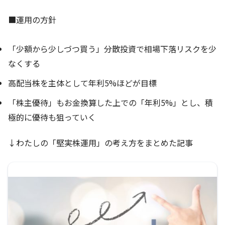
■運用の方針
「少額から少しづつ買う」分散投資で相場下落リスクを少
なくする
高配当株を主体として年利5%ほどが目標
「株主優待」もお金換算した上での「年利5%」とし、積
極的に優待も狙っていく
↓わたしの「堅実株運用」の考え方をまとめた記事