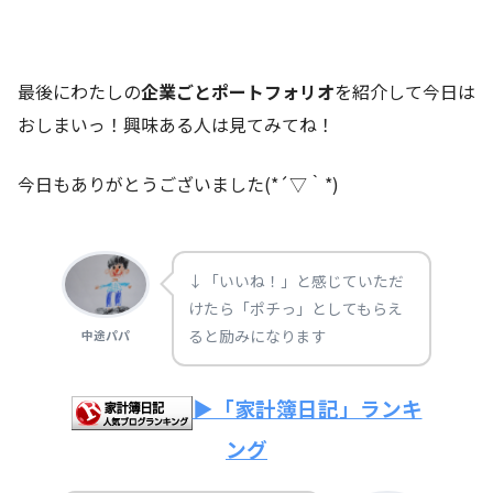
最後にわたしの
企業ごとポートフォリオ
を紹介して今日は
おしまいっ！興味ある人は見てみてね！
今日もありがとうございました(*´▽｀*)
↓「いいね！」と感じていただ
けたら「ポチっ」としてもらえ
ると励みになります
中途パパ
▶「家計簿日記」ランキ
ング