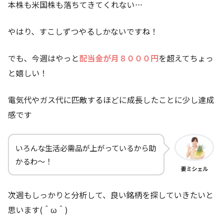
本株も米国株も落ちてきてくれない…
やはり、すこしずつやるしかないですね！
でも、今週はやっと
配当金が月８０００円
を超えてちょっ
と嬉しい！
電気代やガス代に匹敵するほどに成長したことに少し達成
感です
いろんな生活必需品が上がっているから助
かるわ～！
妻ミシェル
次週もしっかりと分析して、良い銘柄を探していきたいと
思います(＾ω＾)