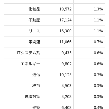
化粧品
19,572
1.3%
不動産
17,124
1.1%
リース
16,380
1.1%
車関連
11,066
0.7%
ITシステム系
9,435
0.6%
エネルギー
9,802
0.6%
通信
10,125
0.7%
種苗
4,503
0.3%
環境対策
4,208
0.3%
建築
6,408
0.4%