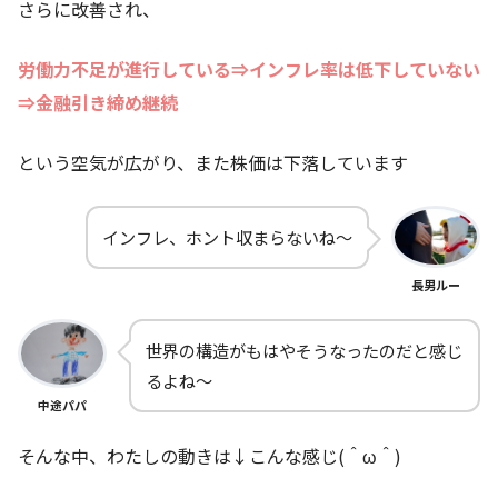
さらに改善され、
労働力不足が進行している⇒インフレ率は低下していない
⇒金融引き締め継続
という空気が広がり、また株価は下落しています
インフレ、ホント収まらないね～
長男ルー
世界の構造がもはやそうなったのだと感じ
るよね～
中途パパ
そんな中、わたしの動きは↓こんな感じ(＾ω＾)