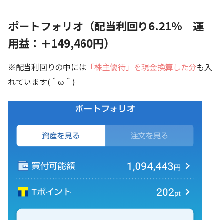
ポートフォリオ（配当利回り6.21% 運
用益：＋149,460円）
※配当利回りの中には
「株主優待」を現金換算した分
も入
れています(＾ω＾)