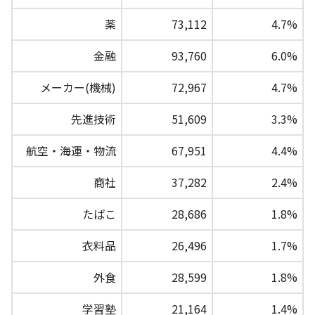
薬
73,112
4.7%
金融
93,760
6.0%
メーカー(機械)
72,967
4.7%
先進技術
51,609
3.3%
航空・海運・物流
67,951
4.4%
商社
37,282
2.4%
たばこ
28,686
1.8%
衣料品
26,496
1.7%
外食
28,599
1.8%
学習塾
21,164
1.4%