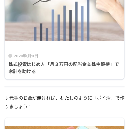
2021年1月11日
株式投資はじめ方「月３万円の配当金＆株主優待」で
家計を助ける
↓元手のお金が無ければ、わたしのように「ポイ活」で作
りましょう！