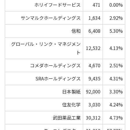
ホリイフードサービス
471
0.00%
サンマルクホールディングス
1,634
2.92%
信和
6,408
5.30%
グローバル・リンク・マネジメン
12,532
4.13%
ト
コメダホールディングス
4,670
2.51%
SRAホールディングス
9,435
4.31%
日本製紙
92,000
3.30%
住友化学
3,030
4.24%
武田薬品工業
30,312
4.73%