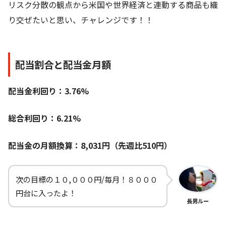
リスク分散の観点から米国や世界経済と連動する商品も織
り交ぜたいと思い、チャレンジです！！
配当割合と配当金月額
配当金利回り：3.76%
総合利回り：6.21%
配当金の月額換算：8,031円（先週比510円）
次の目標の１０,０００円/毎月！８０００
円台に入ったよ！
長男ルー