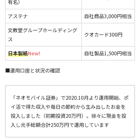
有名）
アステナ
自社商品3,000円相当
文教堂グループホールディング
クオカード300円
ス
日本製紙
New!
自社製品1,500円相当
■運用口座と状況の確認
「ネオモバイル証券」で2020.10月より運用開始、ポ
イ活で得た収入や毎日の節約から生み出したお金を
投入しました（初期投資20万円）。徐々に現金を投
入し元手総額合計250万円で運用しています