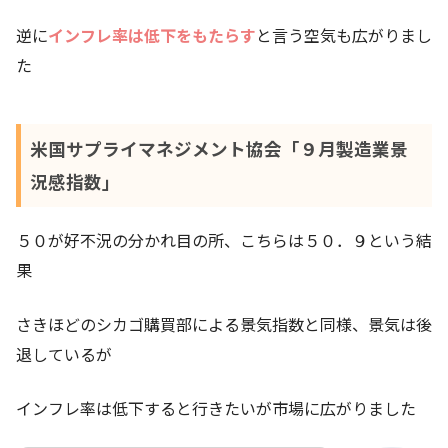
逆に
インフレ率は低下をもたらす
と言う空気も広がりまし
た
米国サプライマネジメント協会「９月製造業景
況感指数」
５０が好不況の分かれ目の所、こちらは５０．９という結
果
さきほどのシカゴ購買部による景気指数と同様、景気は後
退しているが
インフレ率は低下すると行きたいが市場に広がりました