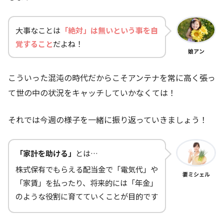
大事なことは
「絶対」は無いという事を自
覚すること
だよね！
娘アン
こういった混沌の時代だからこそアンテナを常に高く張っ
て世の中の状況をキャッチしていかなくては！
それでは今週の様子を一緒に振り返っていきましょう！
「家計を助ける」
とは…
株式保有でもらえる配当金で「電気代」や
妻ミシェル
「家賃」を払ったり、将来的には「年金」
のような役割に育てていくことが目的です