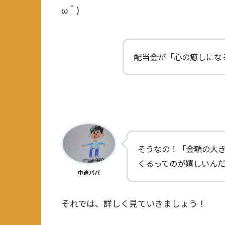
ω＾)
配当金が「心の癒しにな
そうなの！「金額の大
くるってのが嬉しいん
中途パパ
それでは、詳しく見ていきましょう！