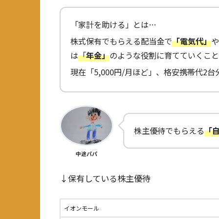
「家計を助ける」とは…
株式保有でもらえる配当金で
「電気代」
や
は
「
年金」
のような役割に育てていくこと
現在「5,000円/月ほど」、格安携帯代2
株主優待でもらえる
「
中途パパ
↓保有している株主優待
イオンモール