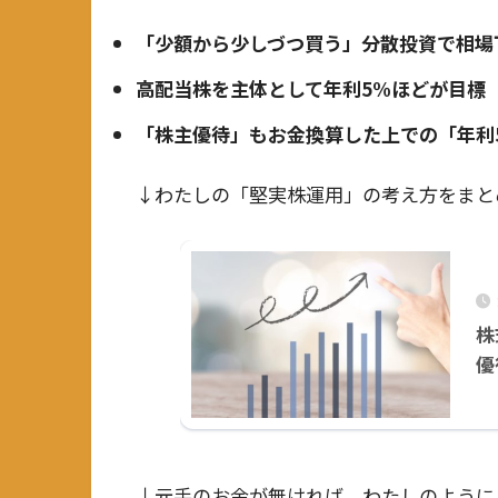
「少額から少しづつ買う」分散投資で相場
高配当株を主体として年利5%ほどが目標
「
株主優待」もお金換算した上での「年利
↓わたしの「堅実株運用」の考え方をまと
株
優
↓元手のお金が無ければ、わたしのように