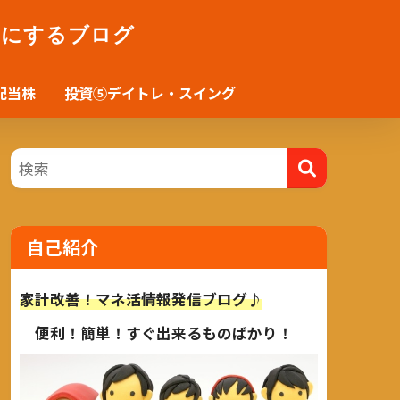
かにするブログ
配当株
投資⑤デイトレ・スイング
自己紹介
家計改善！マネ活情報発信ブログ♪
便利！簡単！すぐ出来るものばかり！