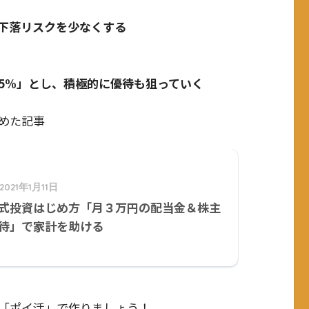
下落リスクを少なくする
5%」とし、積極的に優待も狙っていく
めた記事
2021年1月11日
式投資はじめ方「月３万円の配当金＆株主
待」で家計を助ける
「ポイ活」で作りましょう！