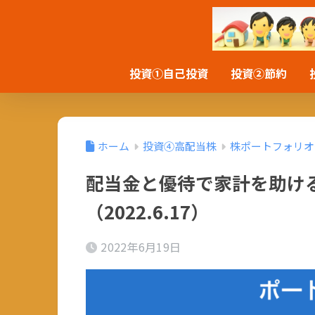
投資①自己投資
投資②節約
ホーム
投資④高配当株
株ポートフォリオ
配当金と優待で家計を助け
（2022.6.17）
2022年6月19日