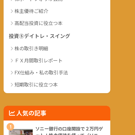
株主優待ご紹介
高配当投資に役立つ本
投資⑤デイトレ・スイング
株の取引き明細
ＦＸ月間取引レポート
FX仕組み・私の取引手法
短期取引に役立つ本
人気の記事
1
ソニー銀行の口座開設で２万円ゲ
ット！株主優待を使って（ソニー