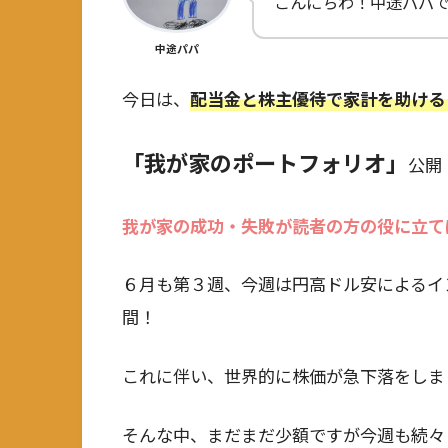
こんにちわ！中途パパ
中途パパ
今日は、
配当金と株主優待で家計を助ける
「我が家のポートフォリオ」
公開
我が家の成功・失敗が読者の方の役に立て
６月も第３週、今週は円高ドル安によるイ
間！
これに伴い、世界的に株価が急下落をしま
そんな中、まだまだ少額ですが今週も続々