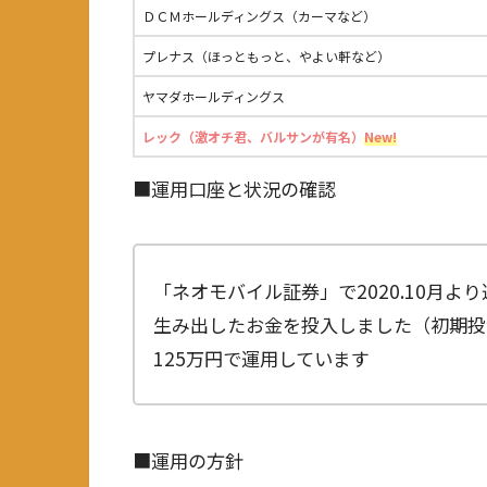
ＤＣＭホールディングス（カーマなど）
プレナス（ほっともっと、やよい軒など）
ヤマダホールディングス
レック（激オチ君、バルサンが有名）
New!
■運用口座と状況の確認
「ネオモバイル証券」で2020.10月
生み出したお金を投入しました（初期投
125万円で運用しています
■運用の方針