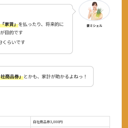
「家賃」
を払ったり、将来的に
妻ミシェル
が目的です
台分くらいです
自社商品券」
とかも、家計が助かるよねっ！
自社商品券3,000円