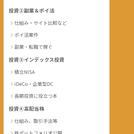
投資②副業＆ポイ活
仕組み・サイト比較など
ポイ活案件
副業・転職で稼ぐ
投資③インデックス投資
積立NISA
iDeCo・企業型DC
長期投資に役立つ本
投資④高配当株
仕組み、取引手法等
株ポートフォリオ公開