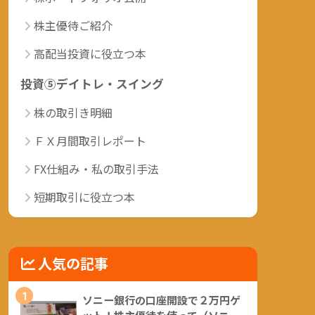
株主優待ご紹介
高配当投資に役立つ本
投資⑤デイトレ・スイング
株の取引き明細
ＦＸ月間取引レポート
FX仕組み・私の取引手法
短期取引に役立つ本
人気の記事
1
ソニー銀行の口座開設で２万円ゲ
ット！株主優待を使って（ソニー