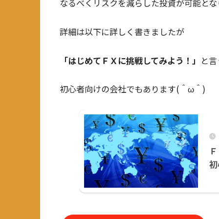
なるべくリスクを減らした投資が可能となり
詳細は以下に詳しく書きましたが
「はじめてＦＸに挑戦してみよう！」
と言
初心者向けの会社でもあります(＾ω＾)
Ｆ
初