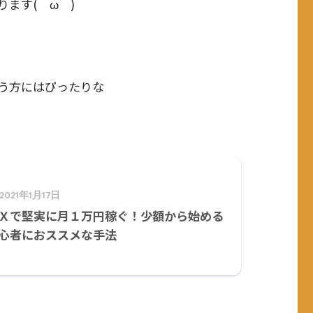
ます(＾ω＾)
う方にはぴったりな
2021年1月17日
Ｘで堅実に月１万円稼ぐ！少額から始める
心者におススメな手法