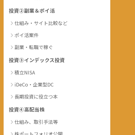
投資②副業＆ポイ活
仕組み・サイト比較など
ポイ活案件
副業・転職で稼ぐ
投資③インデックス投資
積立NISA
iDeCo・企業型DC
長期投資に役立つ本
投資④高配当株
仕組み、取引手法等
株ポートフォリオ公開