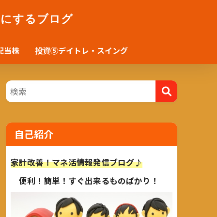
かにするブログ
配当株
投資⑤デイトレ・スイング
自己紹介
家計改善！マネ活情報発信ブログ♪
便利！簡単！すぐ出来るものばかり！