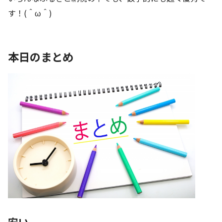
す！(＾ω＾)
本日のまとめ