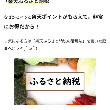
楽天ふるさと納税
「
」！
楽天ポイントがもらえて、非常
なぜかというと
にお得だから！
↓気になる方は「楽天ふるさと納税の活用法」を書いた記
事へどうぞ(＾ω＾)