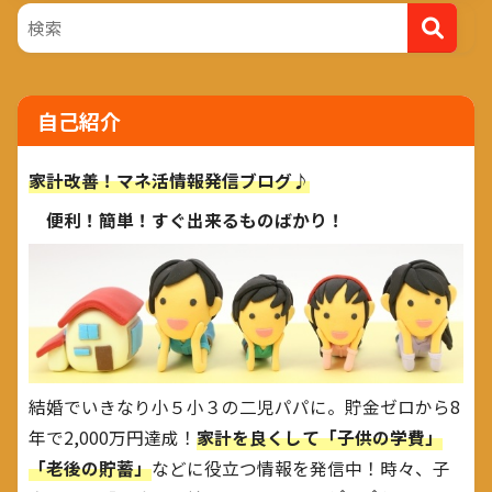
自己紹介
家計改善！マネ活情報発信ブログ♪
便利！簡単！すぐ出来るものばかり！
結婚でいきなり小５小３の二児パパに。貯金ゼロから8
年で2,000万円達成！
家計を良くして「子供の学費」
「老後の貯蓄」
などに役立つ情報を発信中！時々、子