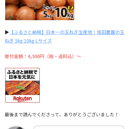
▶
【ふるさと納税】日本一の玉ねぎ生産地！信田農園の玉
ねぎ 5kg 10kg Lサイズ
寄付金額：4,500円（税・送料込）～
最後まで読んでくださって、ありがとうございました！