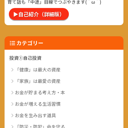
育て話も「中途」目線でつぶやきます(＾ω＾)
▶自己紹介（詳細版）
カテゴリー
投資①自己投資
「健康」は最大の資産
「家族」は最愛の資産
お金が貯まる考え方・本
お金が増える生活習慣
お金を生み出す道具
「防災・防犯」命を守る