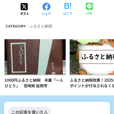
ポスト
シェア
はてブ
LINE
CATEGORY :
ふるさと納税
1000円ふるさと納税 羊羹「一人
ふるさと納税改悪！2025
ひとり」 宮崎県 延岡市
ポイントが付与されなく
この記事を書いた人