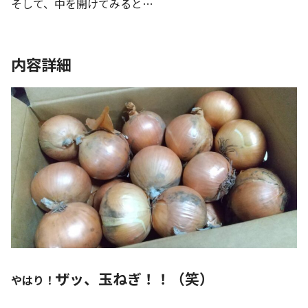
そして、中を開けてみると…
内容詳細
ザッ、玉ねぎ！！（笑）
やはり！