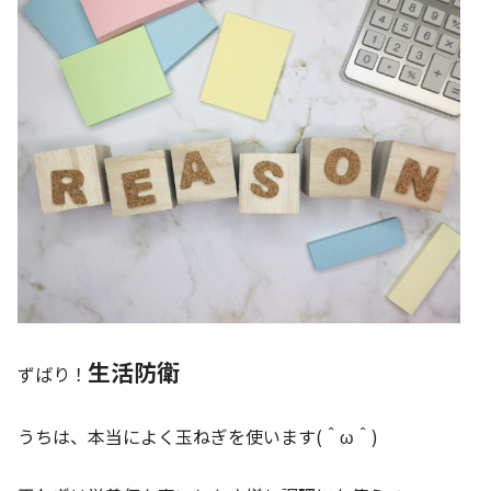
生活防衛
ずばり！
うちは、本当によく玉ねぎを使います(＾ω＾)