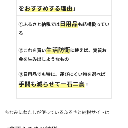
を
おすすめする理由
」
日用品
①ふるさと納税では
も結構扱ってい
る
生活防衛
②これを買い
に使えば、実質お
金を生み出しようなもの
③日用品でも特に、運びにくい物を選べば
手間も減らせて一石二鳥
！
ちなみにわたしが使っているふるさと納税サイトは