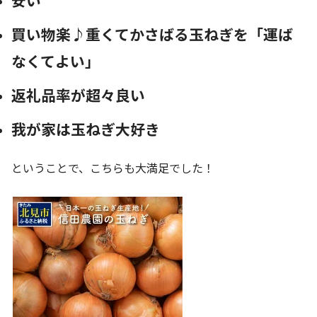
安い
買い物楽♪重くてかさばる玉ねぎを「運ば
なくてよい」
返礼品率が超々良い
我が家は玉ねぎ大好き
ということで、こちらも大満足でした！