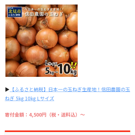
▶
【ふるさと納税】日本一の玉ねぎ生産地！信田農園の玉
ねぎ 5kg 10kg Lサイズ
寄付金額：4,500円（税・送料込）～