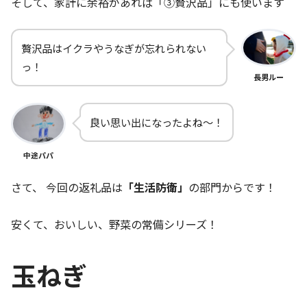
そして、家計に余裕があれば「③贅沢品」にも使います
贅沢品はイクラやうなぎが忘れられない
っ！
長男ルー
良い思い出になったよね～！
中途パパ
さて、 今回の返礼品は
「生活防衛」
の部門からです！
安くて、おいしい、野菜の常備シリーズ！
玉ねぎ