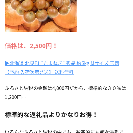
価格は、2,500円！
▶北海道 北見F1 ”たまねぎ” 秀品 約5kg Mサイズ 玉葱
【予約 入荷次第発送】 送料無料
ふるさと納税の金額は4,000円だから、標準的な３０％は
1,200円…
標準的な返礼品よりかなりお得！
いろんなふるさと納税の中でも、数字的にも超々優秀で