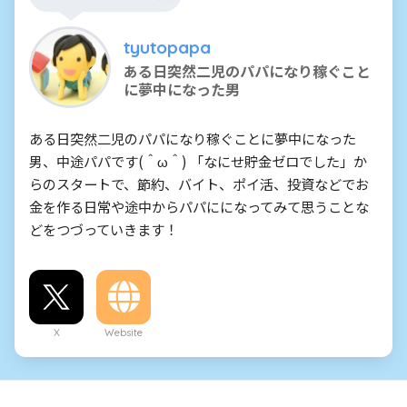
tyutopapa
ある日突然二児のパパになり稼ぐこと
に夢中になった男
ある日突然二児のパパになり稼ぐことに夢中になった
男、中途パパです(＾ω＾) 「なにせ貯金ゼロでした」か
らのスタートで、節約、バイト、ポイ活、投資などでお
金を作る日常や途中からパパにになってみて思うことな
どをつづっていきます！
X
Website