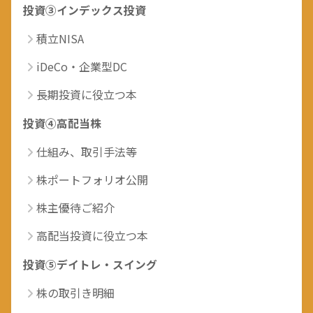
投資③インデックス投資
積立NISA
iDeCo・企業型DC
長期投資に役立つ本
投資④高配当株
仕組み、取引手法等
株ポートフォリオ公開
株主優待ご紹介
高配当投資に役立つ本
投資⑤デイトレ・スイング
株の取引き明細