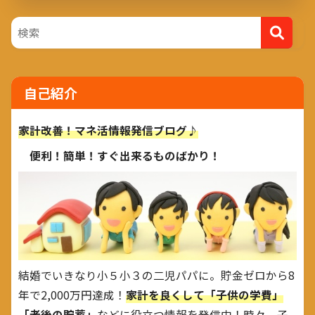
自己紹介
家計改善！マネ活情報発信ブログ♪
便利！簡単！すぐ出来るものばかり！
結婚でいきなり小５小３の二児パパに。貯金ゼロから8
年で2,000万円達成！
家計を良くして「子供の学費」
「老後の貯蓄」
などに役立つ情報を発信中！時々、子