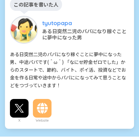
この記事を書いた人
tyutopapa
ある日突然二児のパパになり稼ぐこと
に夢中になった男
ある日突然二児のパパになり稼ぐことに夢中になった
男、中途パパです(＾ω＾) 「なにせ貯金ゼロでした」か
らのスタートで、節約、バイト、ポイ活、投資などでお
金を作る日常や途中からパパにになってみて思うことな
どをつづっていきます！
X
Website