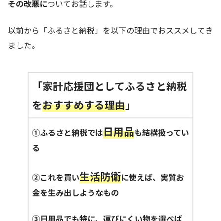
その改悪に
ついてお話します。
以前から「ふるさと納税」を以下の理由でおススメしてき
ました。
「家計応援団としてふるさと納税
を
おすすめする理由
」
日用品
①ふるさと納税では
も結構扱ってい
る
生活防衛
②これを買い
に使えば、実質お
金を生み出しようなもの
③日用品でも特に、運びにくい物を選べば