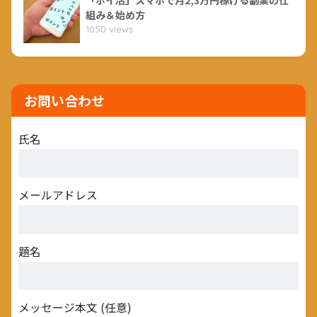
「ポイ活」スマホで月2,3万円稼げる副業の仕
組み＆始め方
1050 views
お問い合わせ
氏名
メールアドレス
題名
メッセージ本文 (任意)