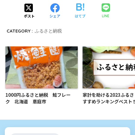
ポスト
シェア
はてブ
LINE
CATEGORY :
ふるさと納税
1000円ふるさと納税 鮭フレー
家計を助ける2023ふる
ク 北海道 恵庭市
すすめランキングベスト