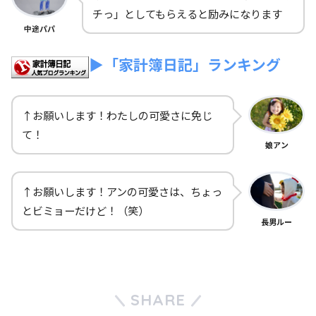
チっ」としてもらえると励みになります
中途パパ
▶「家計簿日記」ランキング
↑お願いします！わたしの可愛さに免じ
て！
娘アン
↑お願いします！アンの可愛さは、ちょっ
とビミョーだけど！（笑）
長男ルー
SHARE