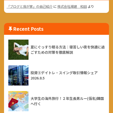
「ブログと我が家」の自己紹介
に
株式会社湘建 和田
より
Recent Posts
夏にぐっすり眠る方法｜寝苦しい夜を快適に過
ごすための対策を徹底解説
投資⑤デイトレ・スイング取引情報シェア
2026.8.5
大学生の海外旅行！２年生長男ルー(仮名)韓国
へ行く